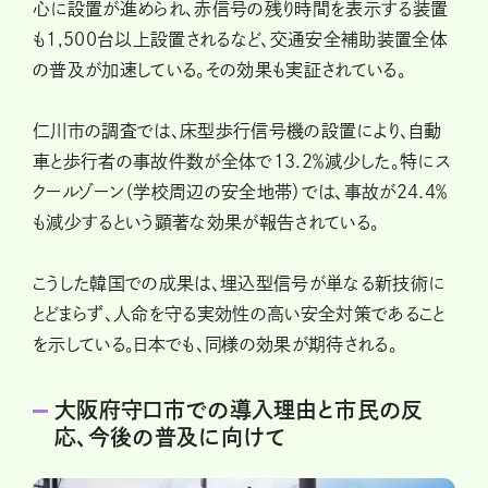
心に設置が進められ、赤信号の残り時間を表示する装置
も1,500台以上設置されるなど、交通安全補助装置全体
の普及が加速している。その効果も実証されている。
仁川市の調査では、床型歩行信号機の設置により、自動
車と歩行者の事故件数が全体で13.2％減少した。特にス
クールゾーン（学校周辺の安全地帯）では、事故が24.4％
も減少するという顕著な効果が報告されている。
こうした韓国での成果は、埋込型信号が単なる新技術に
とどまらず、人命を守る実効性の高い安全対策であること
を示している。日本でも、同様の効果が期待される。
大阪府守口市での導入理由と市民の反
応、今後の普及に向けて