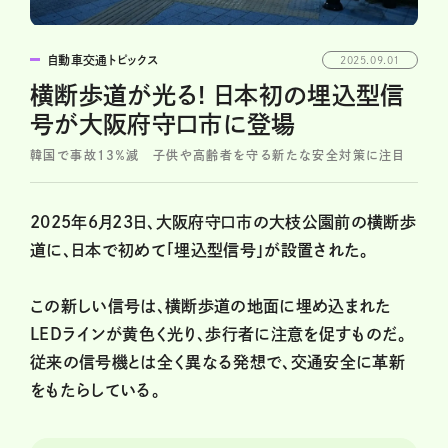
自動車交通トピックス
2025.09.01
横断歩道が光る! 日本初の埋込型信
号が大阪府守口市に登場
韓国で事故13％減 子供や高齢者を守る新たな安全対策に注目
2025年6月23日、大阪府守口市の大枝公園前の横断歩
道に、日本で初めて「埋込型信号」が設置された。
この新しい信号は、横断歩道の地面に埋め込まれた
LEDラインが黄色く光り、歩行者に注意を促すものだ。
従来の信号機とは全く異なる発想で、交通安全に革新
をもたらしている。