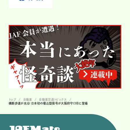
トップ
自動車
自動車交通トピックス
横断歩道が光る! 日本初の埋込型信号が大阪府守口市に登場