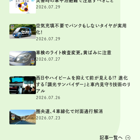
災害時の車中泊避難で注意すべきこと
2026.07.29
空気充填不要でパンクもしないタイヤが実用
化！
2026.07.29
車検のライト検査変更。黄ばみに注意
2026.07.27
西日やハイビームを抑えて前が見える!? 進化
する「調光サンバイザー」と車内見守り技術のリ
アル
2026.07.26
圏央道、4車線化で対面通行解消
2026.07.23
記事一覧へ