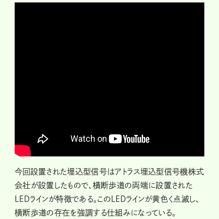
今回設置された埋込型信号はアトラス埋込型信号機株式
会社が設置したもので、横断歩道の両端に設置された
LEDラインが特徴である。このLEDラインが黄色く点滅し、
横断歩道の存在を強調する仕組みになっている。