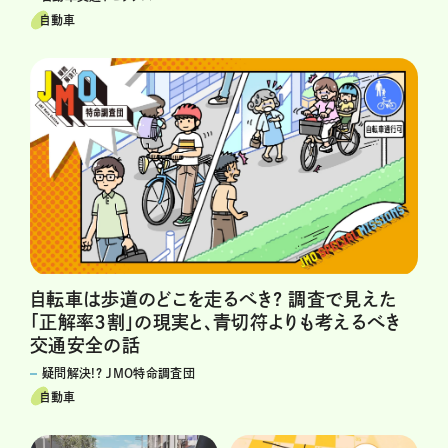
自動車
自転車は歩道のどこを走るべき? 調査で見えた
「正解率3割」の現実と、青切符よりも考えるべき
交通安全の話
疑問解決!? JMO特命調査団
自動車