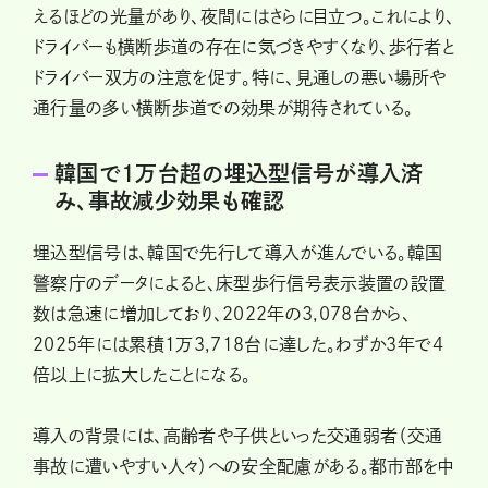
えるほどの光量があり、夜間にはさらに目立つ。これにより、
ドライバーも横断歩道の存在に気づきやすくなり、歩行者と
ドライバー双方の注意を促す。特に、見通しの悪い場所や
通行量の多い横断歩道での効果が期待されている。
韓国で1万台超の埋込型信号が導入済
み、事故減少効果も確認
埋込型信号は、韓国で先行して導入が進んでいる。韓国
警察庁のデータによると、床型歩行信号表示装置の設置
数は急速に増加しており、2022年の3,078台から、
2025年には累積1万3,718台に達した。わずか3年で4
倍以上に拡大したことになる。
導入の背景には、高齢者や子供といった交通弱者（交通
事故に遭いやすい人々）への安全配慮がある。都市部を中