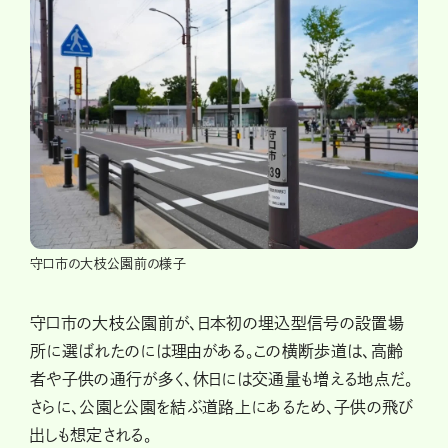
守口市の大枝公園前の様子
守口市の大枝公園前が、日本初の埋込型信号の設置場
所に選ばれたのには理由がある。この横断歩道は、高齢
者や子供の通行が多く、休日には交通量も増える地点だ。
さらに、公園と公園を結ぶ道路上にあるため、子供の飛び
出しも想定される。