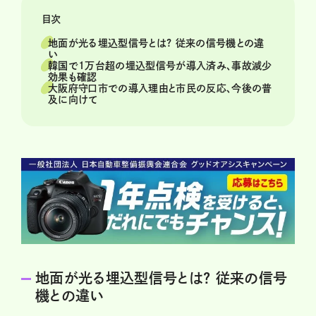
目次
地面が光る埋込型信号とは? 従来の信号機との違
い
韓国で1万台超の埋込型信号が導入済み、事故減少
効果も確認
大阪府守口市での導入理由と市民の反応、今後の普
及に向けて
地面が光る埋込型信号とは? 従来の信号
機との違い