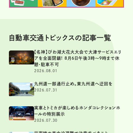
自動車交通トピックスの記事一覧
【名神】びわ湖大花火大会で大津サービスエリ
アを全面閉鎖! 8月6日午後3時～9時まで休
憩・駐車不可
2026.08.01
九州道一部通行止め。東九州道へ迂回を
2026.07.31
実車とトミカが楽しめるホンダコレクションホ
ールの特別展示
2026.07.30