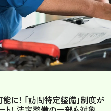
能に! 「訪問特定整備」制度が
タート! 法定整備の一部も対象