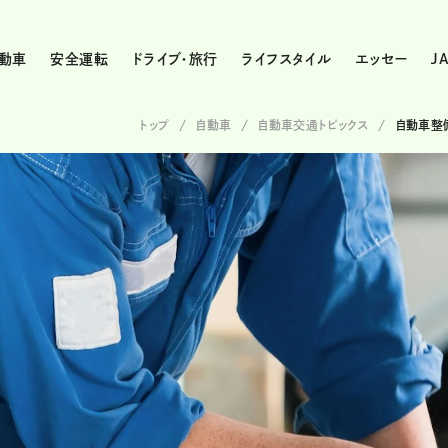
動車
安全運転
ドライブ・旅行
ライフスタイル
エッセー
J
トップ
自動車
自動車交通トピックス