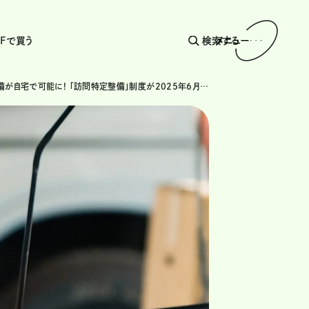
AFで買う
検索する
メニュー
自動車整備が自宅で可能に! 「訪問特定整備」制度が2025年6月30日スタート! 法定整備の一部も対象