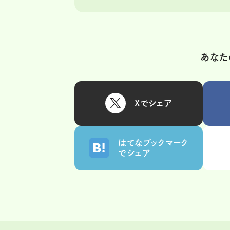
あなた
Xでシェア
はてなブックマーク
でシェア