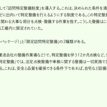
して「訪問特定整備制度」を導入する。これは、決められた条件を
どに出向いて特定整備を行えるようにする制度である。この特定整
に関わる大事な部分を点検・整備する作業を指す。こうした整備はこ
工場内に限定されていた。
ッケージ）」と「限定訪問特定整備」の2種類がある。
運送会社の整備作業場など）で、特定整備を伴う12か月点検など、
特定整備」では、法定点検整備や車検に関する整備は一切実施で
る。これは、安全と品質を確保できる条件下であれば、自宅など設備