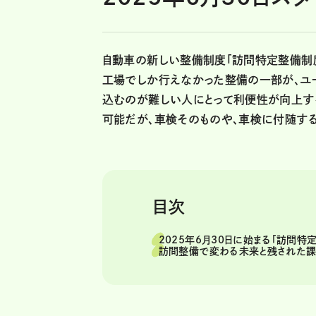
自動車の新しい整備制度「訪問特定整備制度」
工場でしか行えなかった整備の一部が、ユ
込むのが難しい人にとって利便性が向上す
可能だが、車検そのものや、車検に付随す
目次
2025年6月30日に始まる「訪問特
訪問整備で変わる未来と残された