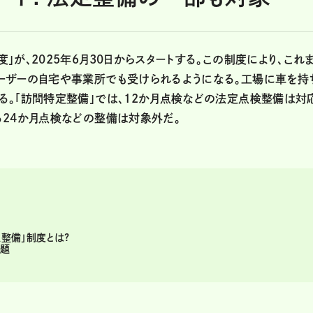
が、2025年6月30日からスタートする。この制度により、これ
ーザーの自宅や事業所でも受けられるようになる。工場に車を持
る。「訪問特定整備」では、12か月点検などの法定点検整備は対
る24か月点検などの整備は対象外だ。
定整備」制度とは?
課題