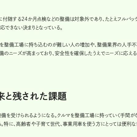
に付随する24か月点検などの整備は対象外であり、たとえフルパッ
応できない決まりとなっている。
マを整備工場に持ち込むのが難しい人の増加や、整備業界の人手
整備のニーズが高まっており、安全性を確保したうえでニーズに応え
来と残された課題
整備を受けられるようになる。クルマを整備工場に持っていく手間が
なる。特に、高齢者や子育て世代、事業用車を使う方にとっては便利