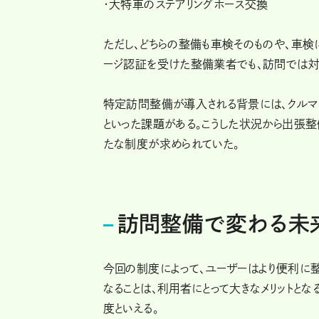
・大特車のステアリングホース交換
ただし、どちらの整備も車検そのものや、車検
ージ認証を受けた整備業者でも、訪問では対
特定訪問整備が導入される背景には、クル
といった課題がある。こうした状況から出張
たな制度が求められていた。
訪問整備で変わる未
今回の制度によって、ユーザーはより便利に
なることは、利用者にとって大きなメリットと
度といえる。