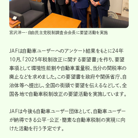
宮沢洋一・自由民主党税制調査会会長に要望活動を実施
JAFは自動車ユーザーへのアンケート結果をもとに24年
10月、「2025年税制改正に関する要望書」を作り、要望
事項として環境性能割や自動車重量税、当分の間税率の
廃止などを求めました。この要望書を政府や関係省庁、自
治体等へ提出し、全国の街頭で要望を伝えるなどして、全
国各地で自動車税制改正の要望活動を実施しています。
JAFは今後も自動車ユーザー団体として、自動車ユーザー
が納得できる公平・公正・簡素な自動車税制の実現に向
けた活動を行う予定です。