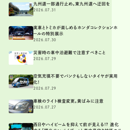
九州道一部通行止め。東九州道へ迂回を
2026.07.31
実車とトミカが楽しめるホンダコレクションホ
ールの特別展示
2026.07.30
災害時の車中泊避難で注意すべきこと
2026.07.29
空気充填不要でパンクもしないタイヤが実用
化！
2026.07.29
車検のライト検査変更。黄ばみに注意
2026.07.27
西日やハイビームを抑えて前が見える!? 進化