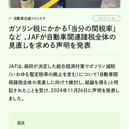
自動車交通トピックス
2024.11.26
ガソリン税にかかる「当分の間税率」
など 、JAFが自動車関連諸税全体の
見直しを求める声明を発表
JAFは、政府が決定した総合経済対策でガソリン減税
（いわゆる暫定税率の廃止を含む）について「自動車関
係諸税全体の見直しに向けて検討し、結論を得る」と明
記されたことを受け、2024年11月26日に声明を発表し
ました。
目次