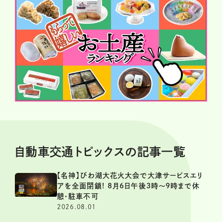
自動車交通トピックスの記事一覧
【名神】びわ湖大花火大会で大津サービスエリ
アを全面閉鎖! 8月6日午後3時～9時まで休
憩・駐車不可
2026.08.01