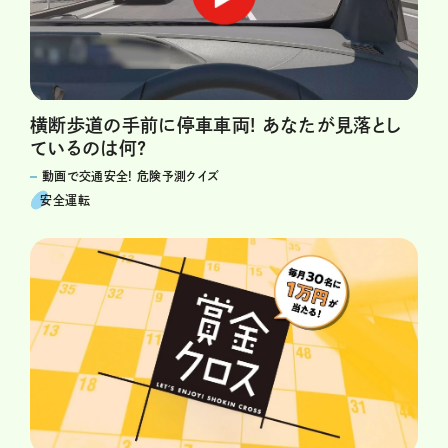
横断歩道の手前に停車車両! あなたが見落とし
ているのは何?
動画で交通安全! 危険予測クイズ
安全運転