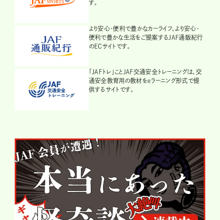
す。
より安心・便利で豊かなカーライフ、より安心・
便利で豊かな生活をご提案するJAF通販紀行
のECサイトです。
「JAFトレ」ことJAF交通安全トレーニングは、交
通安全教育用の教材をeラーニング形式で提
供するサイトです。