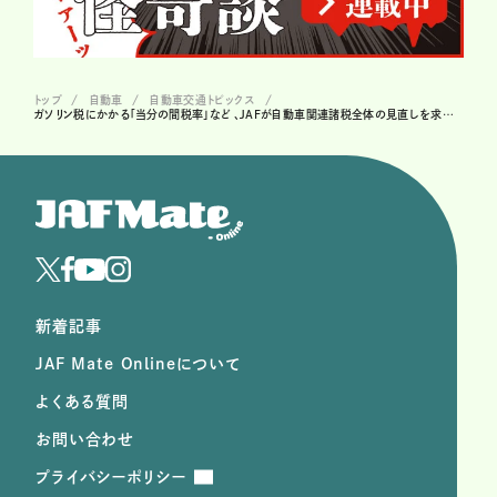
トップ
自動車
自動車交通トピックス
ガソリン税にかかる「当分の間税率」など 、JAFが自動車関連諸税全体の見直しを求める声明を発表
新着記事
JAF Mate Onlineについて
よくある質問
お問い合わせ
プライバシーポリシー