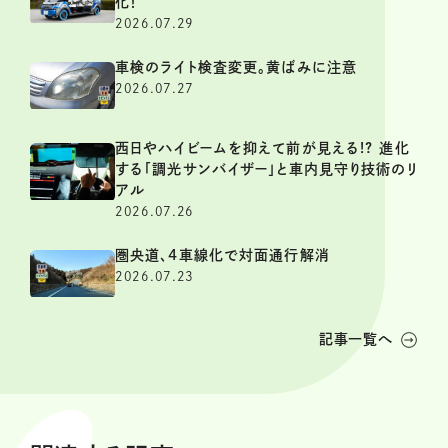
化！
2026.07.29
車検のライト検査変更。黄ばみに注意
2026.07.27
西日やハイビームを抑えて前が見える!? 進化
する「調光サンバイザー」と車内見守り技術のリ
アル
2026.07.26
圏央道、4車線化で対面通行解消
2026.07.23
記事一覧へ