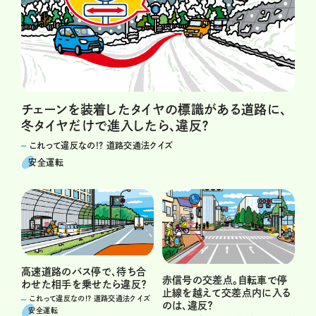
チェーンを装着したタイヤの標識がある道路に、
冬タイヤだけで進入したら、違反？
これって違反なの!? 道路交通法クイズ
安全運転
高速道路のバス停で、待ち合
赤信号の交差点。自転車で停
わせた相手を乗せたら違反？
止線を越えて交差点内に入る
これって違反なの!? 道路交通法クイズ
のは、違反？
安全運転