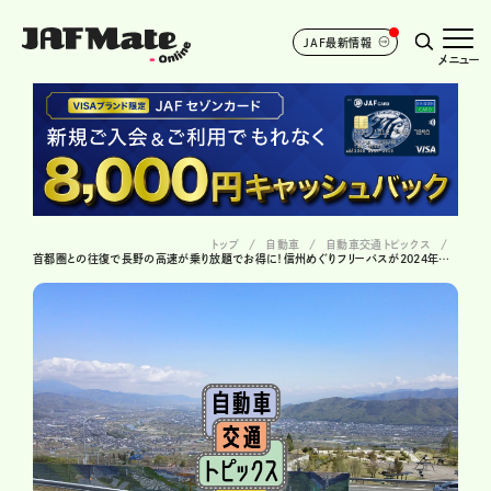
JAF最新情報
メニュー
トップ
自動車
自動車交通トピックス
首都圏との往復で長野の高速が乗り放題でお得に！信州めぐりフリーパスが2024年度も発売開始