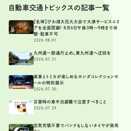
自動車交通トピックスの記事一覧
【名神】びわ湖大花火大会で大津サービスエリ
アを全面閉鎖! 8月6日午後3時～9時まで休
憩・駐車不可
2026.08.01
九州道一部通行止め。東九州道へ迂回を
2026.07.31
実車とトミカが楽しめるホンダコレクションホ
ールの特別展示
2026.07.30
災害時の車中泊避難で注意すべきこと
2026.07.29
空気充填不要でパンクもしないタイヤが実用