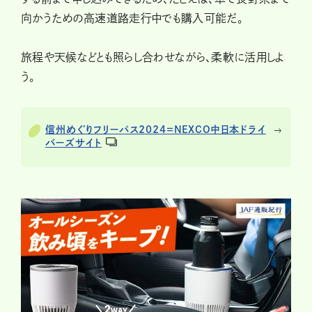
向かうための高速道路走行中でも購入可能だ。
旅程や天候などとも照らし合わせながら、柔軟に活用しよ
う。
信州めぐりフリーパス2024＝NEXCO中日本ドライ
バーズサイト