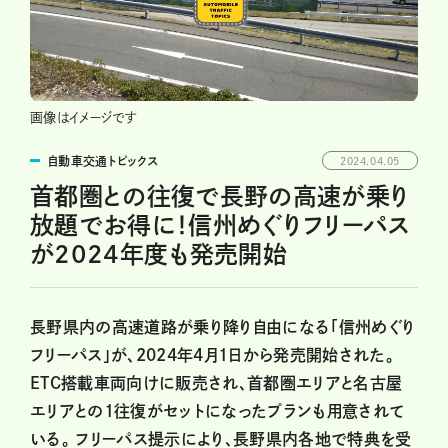
画像はイメージです
自動車交通トピックス
2024.04.05
首都圏との往復で長野の高速が乗り
放題でお得に！信州めぐりフリーパス
が2024年度も発売開始
長野県内の高速道路が乗り降り自由になる「信州めぐり
フリーパス」が、2024年4月1日から発売開始された。
ETC搭載車両向けに販売され、首都圏エリアと名古屋
エリアとの1往復がセットになったプランも用意されて
いる。 フリーパス提示により、長野県内各地で特典を受