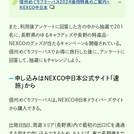
信州めぐりフリーパス2024優待特典のご案内＝
NEXCO中日本
また、利用後アンケートに回答した方の中から抽選で201
名に、長野県のゆるキャラグッズや長野の特産品・
NEXCOのグッズが当たるキャンペーンも開催されている。
信州めぐりフリーパスでお得に旅行した後に、アンケートに
回答して、抽選にもチャレンジしよう。
申し込みはNEXCO中日本公式サイト「速
旅」から
信州めぐりフリーパスは、NEXCO中日本ドライバーズサイト
から購入できる。
出発日当日、周遊エリア(長野県)内で最初の出口ICを通過
する前まで申し込みできるため、たとえば、車で長野県まで