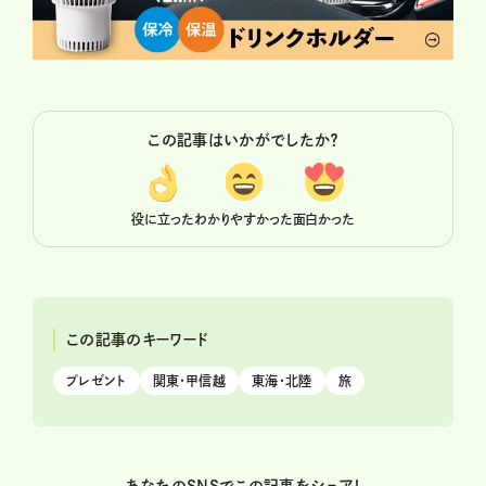
この記事はいかがでしたか？
役に立った
わかりやすかった
面白かった
この記事のキーワード
プレゼント
関東・甲信越
東海・北陸
旅