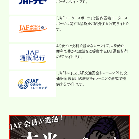
ポータルサイトです。
「JAFモータースポーツ」は国内四輪モータース
ポーツに関する情報をご紹介する公式サイトで
す。
より安心・便利で豊かなカーライフ、より安心・
便利で豊かな生活をご提案するJAF通販紀行
のECサイトです。
「JAFトレ」ことJAF交通安全トレーニングは、交
通安全教育用の教材をeラーニング形式で提
供するサイトです。