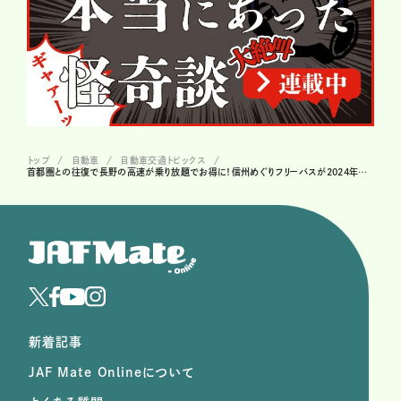
トップ
自動車
自動車交通トピックス
首都圏との往復で長野の高速が乗り放題でお得に！信州めぐりフリーパスが2024年度も発売開始
新着記事
JAF Mate Onlineについて