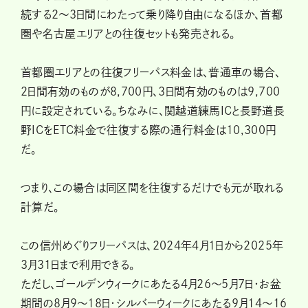
続する2～3日間にわたって乗り降り自由になるほか、首都
圏や名古屋エリアとの往復セットも発売される。
首都圏エリアとの往復フリーパス料金は、普通車の場合、
2日間有効のものが8,700円、3日間有効のものは9,700
円に設定されている。ちなみに、関越道練馬ICと長野道長
野ICをETC料金で往復する際の通行料金は10,300円
だ。
つまり、この場合は同区間を往復するだけでも元が取れる
計算だ。
この信州めぐりフリーパスは、2024年4月1日から2025年
3月31日まで利用できる。
ただし、ゴールデンウィークにあたる4月26～5月7日・お盆
期間の8月9～18日・シルバーウィークにあたる9月14～16