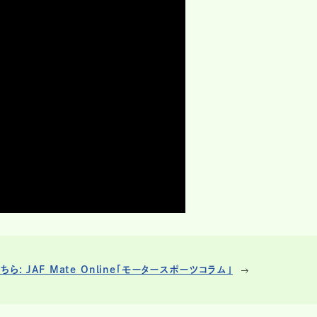
 JAF Mate Online「モータースポーツコラム」