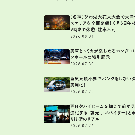
【名神】びわ湖大花火大会で大津
スエリアを全面閉鎖! 8月6日午
9時まで休憩・駐車不可
2026.08.01
実車とトミカが楽しめるホンダコ
ンホールの特別展示
2026.07.30
空気充填不要でパンクもしない
実用化！
2026.07.29
西日やハイビームを抑えて前が見
進化する「調光サンバイザー」と
り技術のリアル
2026.07.26