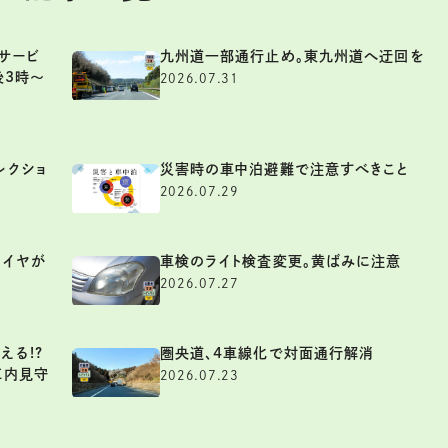
サービ
九州道一部通行止め。東九州道へ迂回を
後3時～
2026.07.31
レクショ
災害時の車中泊避難で注意すべきこと
2026.07.29
タイヤが
車検のライト検査変更。黄ばみに注意
2026.07.27
える!?
圏央道、4車線化で対面通行解消
車内見守
2026.07.23