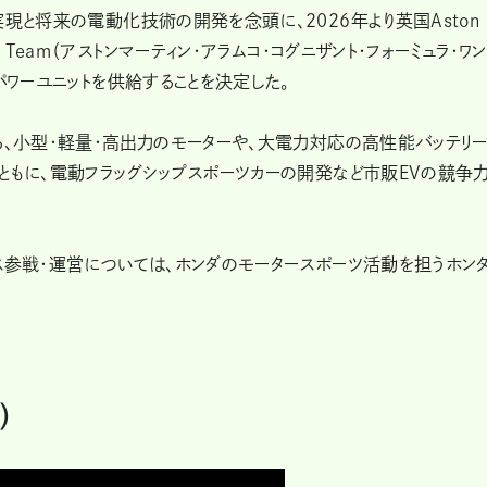
実現と将来の電動化技術の開発を念頭に、2026年より英国Aston
la One Team（アストンマーティン・アラムコ・コグニザント・フォーミュラ・ワン
パワーユニットを供給することを決定した。
る、小型・軽量・高出力のモーターや、大電力対応の高性能バッテリー
ともに、電動フラッグシップスポーツカーの開発など市販EVの競争
ス参戦・運営については、ホンダのモータースポーツ活動を担うホンダ
）