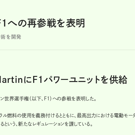
らF1への再参戦を表明
技術を開発
 MartinにF1パワーユニットを供給
ラ・ワン世界選手権（以下、F1）への参戦を表明した。
ートラル燃料の使用を義務付けるとともに、最高出力における電動モー
るという、新たなレギュレーションを課している。