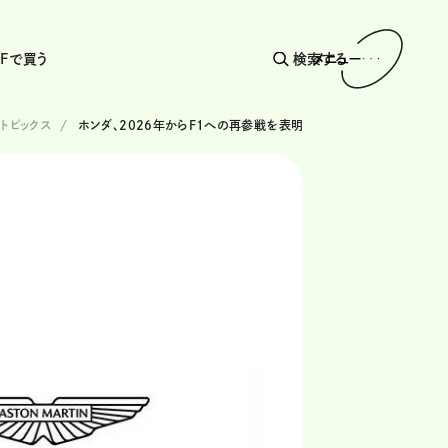
AFで買う
検索する
メニュー
トピックス
ホンダ、2026年からF1への再参戦を表明