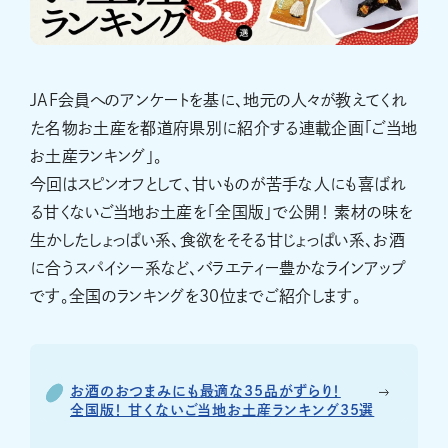
JAF会員へのアンケートを基に、地元の人々が教えてくれ
た名物お土産を都道府県別に紹介する連載企画「ご当地
お土産ランキング」。
今回はスピンオフとして、甘いものが苦手な人にも喜ばれ
る甘くないご当地お土産を「全国版」で公開！ 素材の味を
生かしたしょっぱい系、食欲をそそる甘じょっぱい系、お酒
に合うスパイシー系など、バラエティー豊かなラインアップ
です。全国のランキングを30位までご紹介します。
お酒のおつまみにも最適な35品がずらり！
全国版！ 甘くないご当地お土産ランキング35選