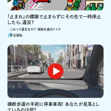
「止まれ」の標識で止まらずにその先で一時停止
したら、違反？
これって違反なの!? 道路交通法クイズ
安全運転
横断歩道の手前に停車車両! あなたが見落とし
ているのは何?