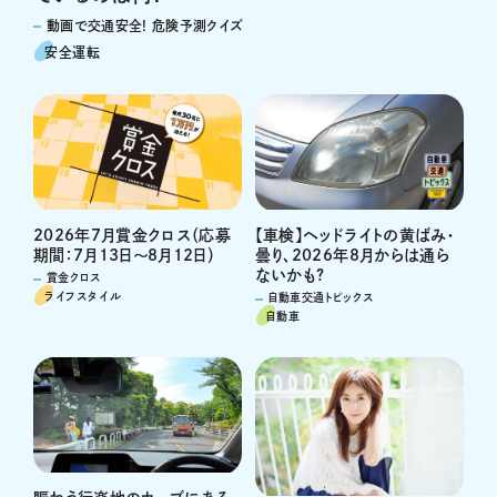
動画で交通安全! 危険予測クイズ
安全運転
2026年7月賞金クロス（応募
【車検】ヘッドライトの黄ばみ・
期間：7月13日～8月12日）
曇り、2026年8月からは通ら
ないかも?
賞金クロス
ライフスタイル
自動車交通トピックス
自動車