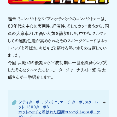
軽量でコンパクトな３ドアハッチバックのコンパクトカーは、
80年代を中心に実用性、経済性、そしてカッコ良さから、国
産の大衆車として高い人気を誇りました。中でも、クルマと
しての運動性能が高められたそのスポーツグレードはホッ
トハッチと呼ばれ、キビキビと駆ける熱い走りを披露してい
ました。
今回は、昭和の後期から平成初期に一世を風靡（ふうび）
したそんなクルマたちを、モータージャーナリスト・繁 浩太
郎さんが一挙紹介します。
シティターボⅡ、ジェミニ、マーチ ターボ、スターレ
ット 1300ターボS…
ホットハッチと呼ばれた国産コンパクトのスポーツ
グレード