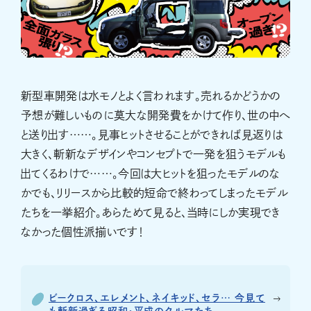
新型車開発は水モノとよく言われます。売れるかどうかの
予想が難しいものに莫大な開発費をかけて作り、世の中へ
と送り出す……。見事ヒットさせることができれば見返りは
大きく、斬新なデザインやコンセプトで一発を狙うモデルも
出てくるわけで……。今回は大ヒットを狙ったモデルのな
かでも、リリースから比較的短命で終わってしまったモデル
たちを一挙紹介。あらためて見ると、当時にしか実現でき
なかった個性派揃いです！
ビークロス、エレメント、ネイキッド、セラ… 今見て