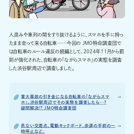
人混みや車列の間をすり抜けるように、スマホを手に持っ
たまま走って来る自転車……今回の JMO特命調査団で
は自転車のルール違反の続編として、2024年11月から罰
則が強化された、自転車の「ながらスマホ」の実態を調査
した渋谷駅周辺で調査しました。
重大事故の引き金になる自転車の「ながらスマ
ホ」。渋谷駅周辺でその実態を調査したら…?
疑問解決!? JMO特命調査団
危ない交差点、電動キックボード、歩道の手前の一
時停止など、