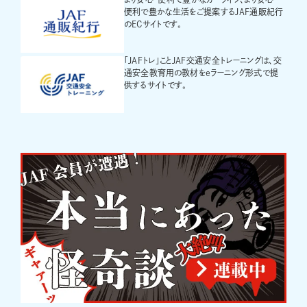
便利で豊かな生活をご提案するJAF通販紀行
のECサイトです。
「JAFトレ」ことJAF交通安全トレーニングは、交
通安全教育用の教材をeラーニング形式で提
供するサイトです。