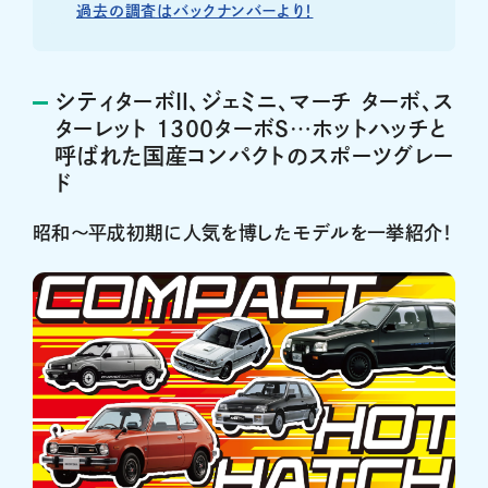
過去の調査はバックナンバーより！
シティターボⅡ、ジェミニ、マーチ ターボ、ス
ターレット 1300ターボS…ホットハッチと
呼ばれた国産コンパクトのスポーツグレー
ド
昭和〜平成初期に人気を博したモデルを一挙紹介！