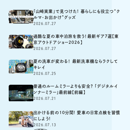
「山崎実業」で見つけた! 暮らしにも役立つ“ク
ルマ・お出かけ”グッズ
2026.07.27
過酷な夏の車中泊旅を救う！最新ギア7選【東
京アウトドアショー2026】
2026.07.27
夏の洗車が変わる！ 最新洗車機ならラクして
キレイ
2026.07.25
普通のルームミラーよりも安全？ 「デジタルイ
ンナーミラー」最前線【前編】
2026.07.21
出かける前の10分間! 愛車の日常点検を習慣
にしよう!
2026.07.13