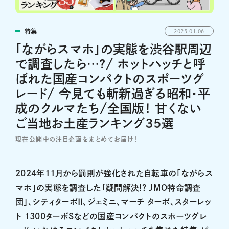
特集
2025.01.06
「ながらスマホ」の実態を渋谷駅周辺
で調査したら…?/ ホットハッチと呼
ばれた国産コンパクトのスポーツグ
レード/ 今見ても斬新過ぎる昭和・平
成のクルマたち/全国版！ 甘くない
ご当地お土産ランキング35選
現在公開中の注目企画をまとめてお届け！
2024年11月から罰則が強化された自転車の「ながらス
マホ」の実態を調査した「疑問解決!? JMO特命調査
団」、シティターボⅡ、ジェミニ、マーチ ターボ、スターレッ
ト 1300ターボSなどの国産コンパクトのスポーツグレ