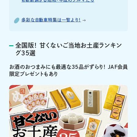
も斬新過ぎる昭和・平成のクルマたち
多彩な自動車特集は一覧より！
全国版！ 甘くないご当地お土産ランキン
グ35選
お酒のおつまみにも最適な35品がずらり！ JAF会員
限定プレゼントもあり