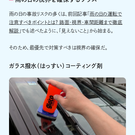
雨の日の事故リスクの多くは、前回記事「
雨の日の運転で
注意すべきポイントとは? 路面・視界・車間距離まで徹底
解説
」でも述べたように、「見えないこと」から始まる。
そのため、最優先で対策すべきは視界の確保だ。
ガラス撥水（はっすい）コーティング剤