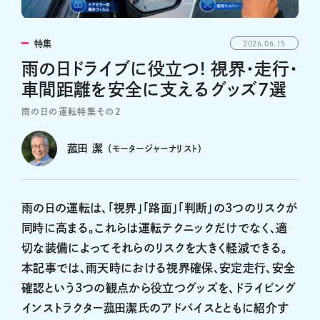
特集
2026.06.15
雨の日ドライブに役立つ! 視界・走行・
車間距離を安全に支えるグッズ7選
雨の日の運転特集その2
菰田 潔
（モータージャーナリスト）
雨の日の運転は、「視界」「路面」「判断」の3つのリスクが
同時に高まる。これらは運転テクニックだけでなく、適
切な装備によってそれらのリスクを大きく軽減できる。
本記事では、雨天時における視界確保、安定走行、安全
確認という3つの観点から役立つグッズを、ドライビング
インストラクター菰田潔氏のアドバイスとともに紹介す