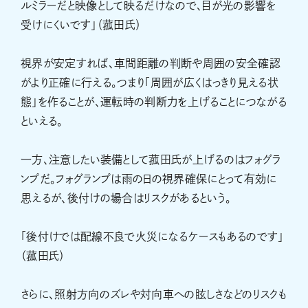
ルミラーだと映像として映るだけなので、目が光の影響を
受けにくいです」（菰田氏）
視界が安定すれば、車間距離の判断や周囲の安全確認
がより正確に行える。つまり「周囲が広くはっきり見える状
態」を作ることが、運転時の判断力を上げることにつながる
といえる。
一方、注意したい装備として菰田氏が上げるのはフォグラ
ンプだ。フォグランプは雨の日の視界確保にとって有効に
思えるが、後付けの場合はリスクがあるという。
「後付けでは配線不良で火災になるケースもあるのです」
（菰田氏）
さらに、照射方向のズレや対向車への眩しさなどのリスクも