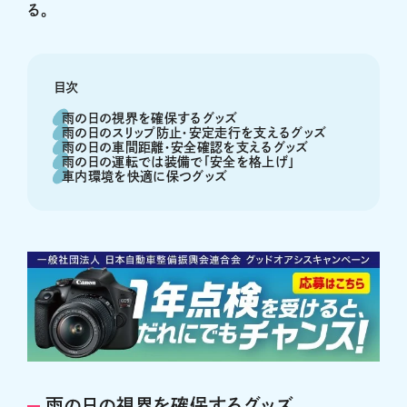
る。
目次
雨の日の視界を確保するグッズ
雨の日のスリップ防止・安定走行を支えるグッズ
雨の日の車間距離・安全確認を支えるグッズ
雨の日の運転では装備で「安全を格上げ」
車内環境を快適に保つグッズ
雨の日の視界を確保するグッズ