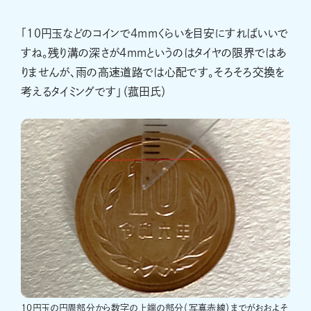
「10円玉などのコインで4mmくらいを目安にすればいいで
すね。残り溝の深さが4mmというのはタイヤの限界ではあ
りませんが、雨の高速道路では心配です。そろそろ交換を
考えるタイミングです」（菰田氏）
10円玉の円周部分から数字の上端の部分（写真赤線）までがおおよそ