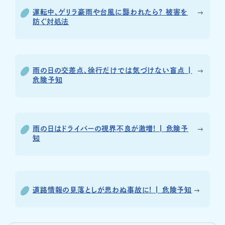
運転中、ゲリラ豪雨や台風に襲われたら? 被害を
防ぐ対処法
雨の日の交差点、徐行だけでは気づけない盲点 |
危険予知
雨の日はドライバーの視界不良が激増! | 危険予
知
道路情報の見落としが思わぬ事故に! | 危険予知