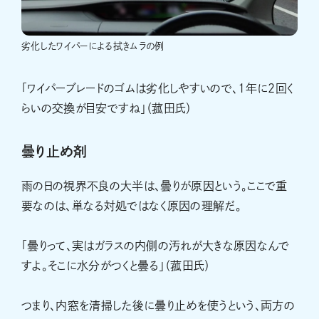
劣化したワイパーによる拭きムラの例
「ワイパーブレードのゴムは劣化しやすいので、1年に2回く
らいの交換が目安ですね」（菰田氏）
曇り止め剤
雨の日の視界不良の大半は、曇りが原因という。ここで重
要なのは、単なる対処ではなく原因の理解だ。
「曇りって、実はガラスの内側の汚れが大きな原因なんで
すよ。そこに水分がつくと曇る」（菰田氏）
つまり、内窓を清掃した後に曇り止めを使うという、両方の