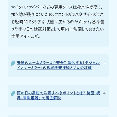
マイクロファイバーなどの専用クロスは吸水性が高く、
拭き跡が残りにくいため、フロントガラスやサイドガラス
を短時間でクリアな状態に戻せるのがメリット。急な曇
りや雨の日の結露対策として車内に常備しておきたい
実用アイテムだ。
普通のルームミラーより安全? 進化する「デジタル
インナーミラー」の視界改善技術とプロの評価
雨の日の運転で注意すべきポイントとは? 路面・視
界・車間距離まで徹底解説