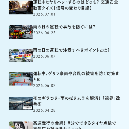
運転中ヒヤリハットするのはどっち? 交通安全
動画クイズ【信号の変わり目編】
2026.07.01
雨の日の運転で事故を防ぐには?
2026.06.23
雨の日の運転で注意すべきポイントとは?
2026.06.07
運転中、ゲリラ豪雨や台風の被害を防ぐ対策ま
とめ
2026.06.02
夜のギラつき・雨の拭きムラを解消！ 「視界」改
善術
2026.04.28
高速走行の命綱！ 8分でできるタイヤ点検で