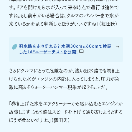
す。ドアを開けたら水が入って来る時点で通行は論外で
すね。もし前車がいる場合は、クルマのバンパーまで水が
来ているかを見て判断したほうがいいですね」（菰田氏）
冠水路を走り切れる? 水深30cmと60cmで検証
したJAFユーザーテストを公開!
さらにクルマにとって危険なのが、浅い冠水路でも巻き上
げられた水がエンジンの内部に入ってしまうと、圧力が急
激に高まるウォーターハンマー現象が起きることだ。
「巻き上げた水をエアクリーナーから吸い込むとエンジンが
故障します。冠水路はスピードを上げて通り抜けようとする
ほうが危ないですね」（菰田氏）