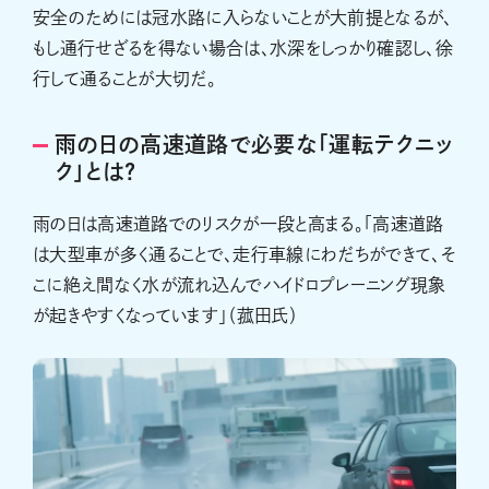
安全のためには冠水路に入らないことが大前提となるが、
もし通行せざるを得ない場合は、水深をしっかり確認し、徐
行して通ることが大切だ。
雨の日の高速道路で必要な「運転テクニッ
ク」とは?
雨の日は高速道路でのリスクが一段と高まる。「高速道路
は大型車が多く通ることで、走行車線にわだちができて、そ
こに絶え間なく水が流れ込んでハイドロプレーニング現象
が起きやすくなっています」（菰田氏）