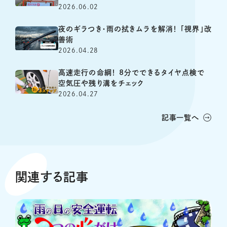
2026.06.02
夜のギラつき・雨の拭きムラを解消！ 「視界」改
善術
2026.04.28
高速走行の命綱！ 8分でできるタイヤ点検で
空気圧や残り溝をチェック
2026.04.27
記事一覧へ
関連する記事