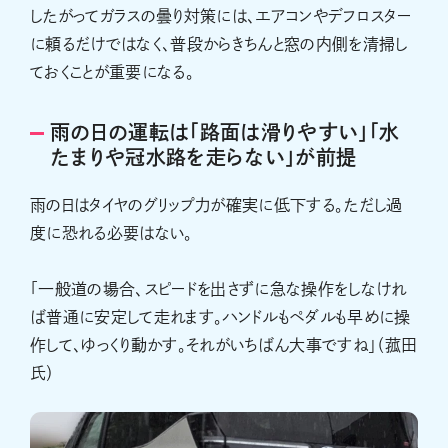
したがってガラスの曇り対策には、エアコンやデフロスター
に頼るだけではなく、普段からきちんと窓の内側を清掃し
ておくことが重要になる。
雨の日の運転は「路面は滑りやすい」「水
たまりや冠水路を走らない」が前提
雨の日はタイヤのグリップ力が確実に低下する。ただし過
度に恐れる必要はない。
「一般道の場合、スピードを出さずに急な操作をしなけれ
ば普通に安定して走れます。ハンドルもペダルも早めに操
作して、ゆっくり動かす。それがいちばん大事ですね」（菰田
氏）