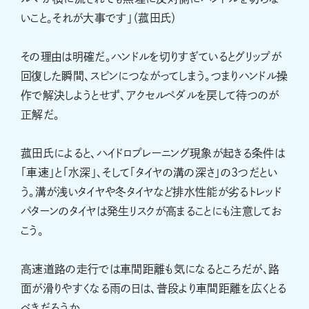
いこと。それが大事です」（菰田氏）
その理由は明確だ。ハンドルを切りすぎているとグリップが
回復した瞬間、スピンにつながってしまう。つまりハンドル操
作で解決しようとせず、アクセルペダルを戻して待つのが
正解だ。
菰田氏によると、ハイドロプレーニング現象が起きる条件は
「車速」と「水深」、そして「タイヤの溝の深さ」の3つだとい
う。溝が浅いタイヤや冬タイヤなど排水性能が劣るトレッド
パターンのタイヤは発生リスクが高まることにも注意してお
こう。
高速道路の走行では車間距離も気になるところだが、路
面が滑りやすくなる雨の日は、普段より車間距離を広くとる
べきだろうか。