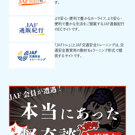
す。
より安心・便利で豊かなカーライフ、より安心・
便利で豊かな生活をご提案するJAF通販紀行
のECサイトです。
「JAFトレ」ことJAF交通安全トレーニングは、交
通安全教育用の教材をeラーニング形式で提
供するサイトです。