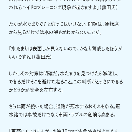
われるハイドロプレーニング現象が起きますよ」（菰田氏）
たかが水たまりで? と侮ってはいけない。問題は、運転席
から見るだけでは水の深さがわからないことだ。
「水たまりは表面しか見えないので、かなり警戒したほうが
いいですね」（菰田氏）
しかしその対策は明確だ。水たまりを見つけたら減速し、
できるだけそこを避けて走ること。この判断がとっさにできる
かどうかが安全を左右する。
さらに雨が続いた場合、道路が冠水するおそれもある。冠
水路では事故だけでなく車両トラブルの危険も高まる。
「車高にもよりますが、水深30cmでも危険水域と言えま