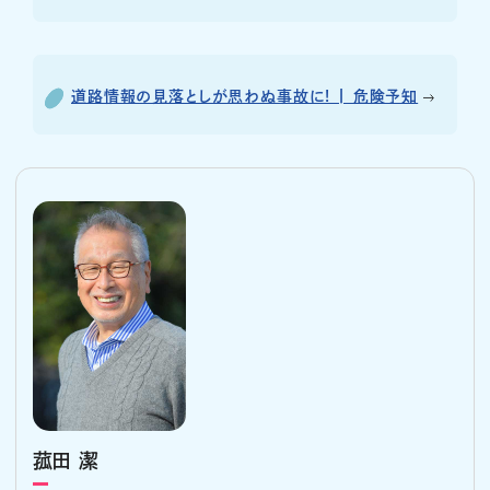
道路情報の見落としが思わぬ事故に! | 危険予知
菰田 潔