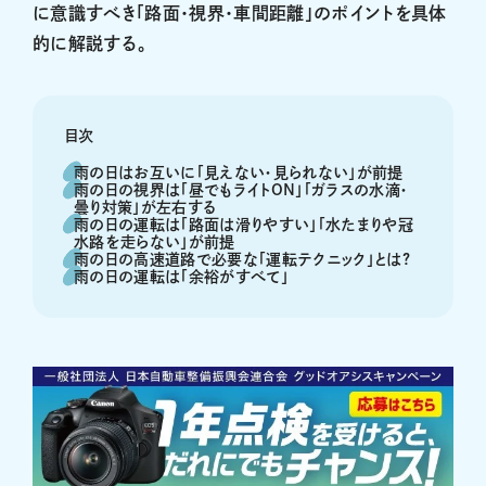
に意識すべき「路面・視界・車間距離」のポイントを具体
的に解説する。
目次
雨の日はお互いに「見えない・見られない」が前提
雨の日の視界は「昼でもライトON」「ガラスの水滴・
曇り対策」が左右する
雨の日の運転は「路面は滑りやすい」「水たまりや冠
水路を走らない」が前提
雨の日の高速道路で必要な「運転テクニック」とは?
雨の日の運転は「余裕がすべて」