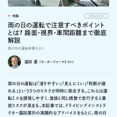
特集
2026.06.07
雨の日の運転で注意すべきポイント
とは? 路面・視界・車間距離まで徹底
解説
雨の日の運転特集その1
菰田 潔
（モータージャーナリスト）
雨の日の運転は「滑りやすい」「見えにくい」「判断が遅
れる」という3つのリスクが同時に発生する。これらは運
転ミスを誘発しやすく、普段と同じ感覚で走行すると事
故リスクが高まる。本記事では、ドライビングインストラ
クター菰田潔氏の実践的なアドバイスをもとに、雨の日