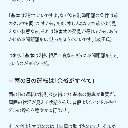
「基本は2秒でいいですよ。なぜなら制動距離の条件は前
のクルマも同じですから。ただ、水しぶきなどで前がよく見
えない状態なら、それは障害物の発見が遅れるから、あら
かじめ車間距離を広くとったほうがいいです」（菰田氏）
つまり、「基本は2秒、視界不良ならさらに車間距離をとる」
というのがポイントだ。
雨の日の運転は「余裕がすべて」
雨の日の運転は特別な技術よりも基本の徹底が重要だ。
周囲の状況が見える状態を作り、普段よりもハンドルやペ
ダルの操作を穏やかに行うこと。
そして何より大切なのは、「結局は飛ばさないこと。それが