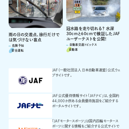
冠水路を走り切れる？ 水深
30cmと60cmで検証したJAF
雨の日の交差点、徐行だけで
ユーザーテストを公開！
は気づけない盲点
自動車交通トピックス
危険予知
自動車
安全運転
JAF（一般社団法人 日本自動車連盟）公式ウェ
ブサイトです。
JAF公式優待情報サイト「JAFナビ」は、全国約
44,000か所ある会員優待施設をご紹介する
ポータルサイトです。
「JAFモータースポーツ」は国内四輪モータース
ポーツに関する情報をご紹介する公式サイトで