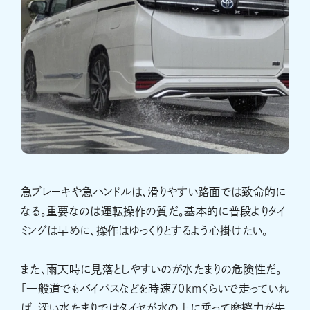
急ブレーキや急ハンドルは、滑りやすい路面では致命的に
なる。重要なのは運転操作の質だ。基本的に普段よりタイ
ミングは早めに、操作はゆっくりとするよう心掛けたい。
また、雨天時に見落としやすいのが水たまりの危険性だ。
「一般道でもバイパスなどを時速70kmくらいで走っていれ
ば、深い水たまりではタイヤが水の上に乗って摩擦力が失