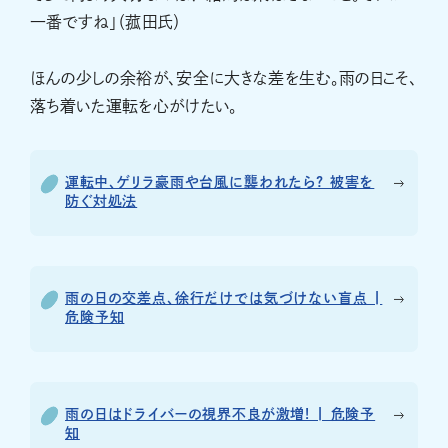
一番ですね」（菰田氏）
ほんの少しの余裕が、安全に大きな差を生む。雨の日こそ、
落ち着いた運転を心がけたい。
運転中、ゲリラ豪雨や台風に襲われたら? 被害を
防ぐ対処法
雨の日の交差点、徐行だけでは気づけない盲点 |
危険予知
雨の日はドライバーの視界不良が激増! | 危険予
知