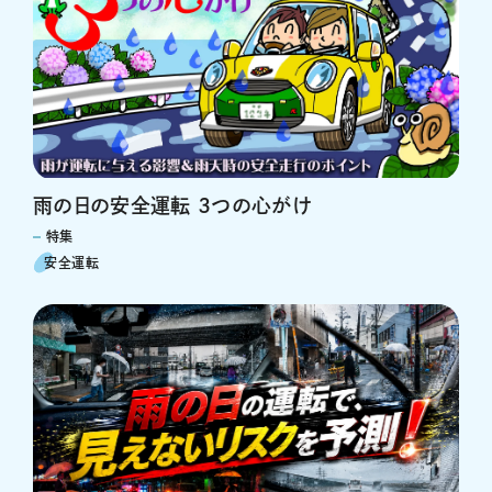
雨の日の安全運転 ３つの心がけ
特集
安全運転