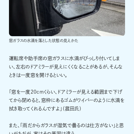
窓ガラスの水滴を落とした状態の見えかた
運転席や助手席の窓ガラスに水滴がびっしり付いてしま
い、左右のドアミラーが見えにくくなることがあるが、そんな
ときは一度窓を開けるといい。
「窓を一度20cmくらい、ドアミラーが見える範囲まで下げ
てから閉めると、窓枠にあるゴムがワイパーのように水滴を
拭き取ってくれるんですよ」（菰田氏）
また、「雨だからガラスが湿気で曇るのは仕方がない」と思
いがちだが、実はその原因は違う。