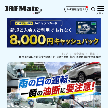
JAF最新情報
メニュー
トップ
安全運転
特集
雨の日の運転で注意すべきポイントとは? 路面・視界・車間距離まで徹底解説