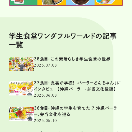
学生食堂ワンダフルワールドの記事
一覧
38食目・この素晴らしき学生食堂の世界
2025.07.08
37食目・真裏が学校！「パーラーどんちゃん」に
インタビュー【沖縄パーラー・弁当文化後編】
2025.06.08
36食目・沖縄の学生を育てた!? 沖縄パーラ
ー、弁当文化を巡る
2025.05.10