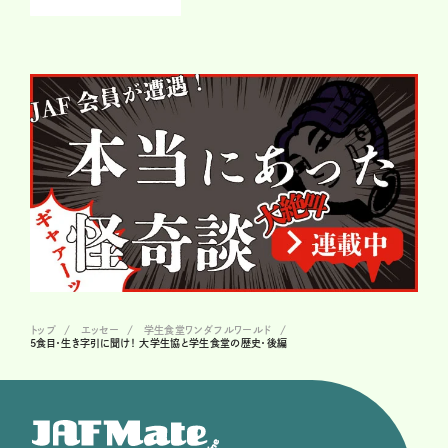
トップ
エッセー
学生食堂ワンダフルワールド
5食目・生き字引に聞け！ 大学生協と学生食堂の歴史・後編