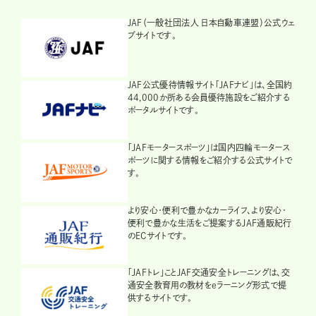
JAF（一般社団法人 日本自動車連盟）公式ウェ
ブサイトです。
JAF公式優待情報サイト「JAFナビ」は、全国約
44,000か所ある会員優待施設をご紹介する
ポータルサイトです。
「JAFモータースポーツ」は国内四輪モータース
ポーツに関する情報をご紹介する公式サイトで
す。
より安心・便利で豊かなカーライフ、より安心・
便利で豊かな生活をご提案するJAF通販紀行
のECサイトです。
「JAFトレ」ことJAF交通安全トレーニングは、交
通安全教育用の教材をeラーニング形式で提
供するサイトです。