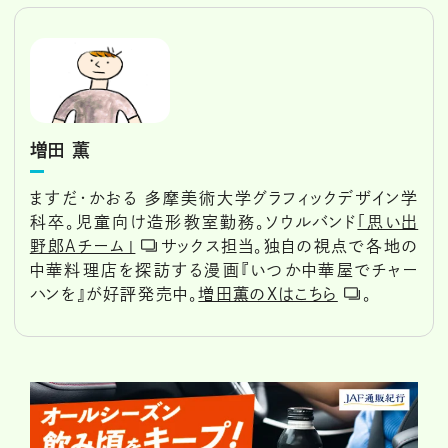
増田 薫
ますだ・かおる 多摩美術大学グラフィックデザイン学
科卒。児童向け造形教室勤務。ソウルバンド
「思い出
野郎Aチーム」
サックス担当。独自の視点で各地の
中華料理店を探訪する漫画『いつか中華屋でチャー
ハンを』が好評発売中。
増田薫のXはこちら
。