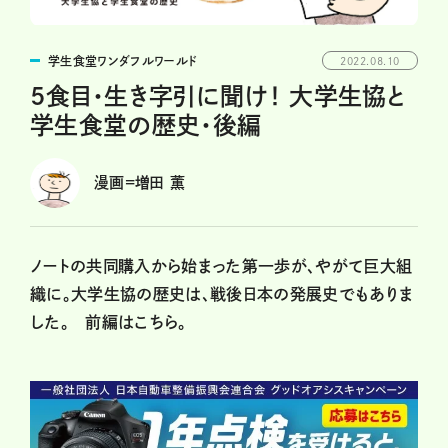
学生食堂ワンダフルワールド
2022.08.10
5食目・生き字引に聞け！ 大学生協と
学生食堂の歴史・後編
漫画=増田 薫
ノートの共同購入から始まった第一歩が、やがて巨大組
織に。大学生協の歴史は、戦後日本の発展史でもありま
した。
前編はこちら。