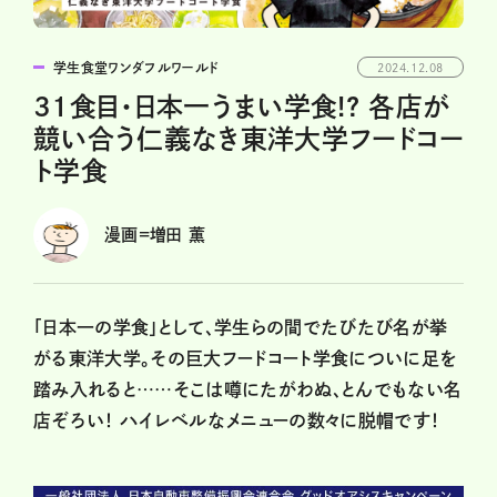
学生食堂ワンダフルワールド
2024.12.08
31食目・日本一うまい学食!? 各店が
競い合う仁義なき東洋大学フードコー
ト学食
漫画=増田 薫
「日本一の学食」として、学生らの間でたびたび名が挙
がる東洋大学。その巨大フードコート学食についに足を
踏み入れると……そこは噂にたがわぬ、とんでもない名
店ぞろい！ ハイレベルなメニューの数々に脱帽です！