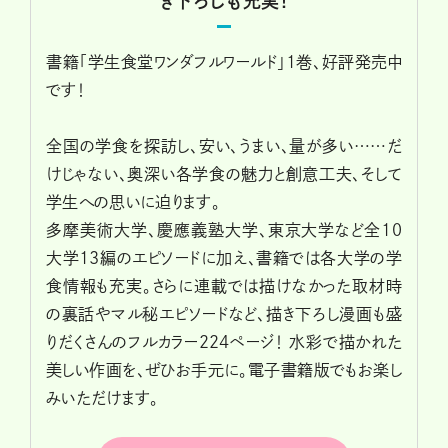
き下ろしも充実！
書籍「学生食堂ワンダフルワールド」1巻、好評発売中
です！
全国の学食を探訪し、安い、うまい、量が多い……だ
けじゃない、奥深い各学食の魅力と創意工夫、そして
学生への思いに迫ります。
多摩美術大学、慶應義塾大学、東京大学など全10
大学13編のエピソードに加え、書籍では各大学の学
食情報も充実。さらに連載では描けなかった取材時
の裏話やマル秘エピソードなど、描き下ろし漫画も盛
りだくさんのフルカラー224ページ！ 水彩で描かれた
美しい作画を、ぜひお手元に。電子書籍版でもお楽し
みいただけます。