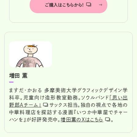
ご購入はこちらから！
増田 薫
ますだ・かおる 多摩美術大学グラフィックデザイン学
科卒。児童向け造形教室勤務。ソウルバンド
「思い出
野郎Aチーム」
サックス担当。独自の視点で各地の
中華料理店を探訪する漫画『いつか中華屋でチャー
ハンを』が好評発売中。
増田薫のXはこちら
。