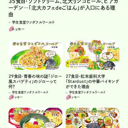
35食目・ソフトクリーム、北大リンゴビール、ビアガ
ーデン…「北大カフェdeごはん」が入口にある理
由
学生食堂ワンダフルワールド
エッセー
29食目・青春の味の謎「ジロー
27食目・松本歯科大学
風スパゲティ」のジローって
「Stardust」の中華バイキング
何？
ができた理由
学生食堂ワンダフルワールド
学生食堂ワンダフルワールド
エッセー
エッセー