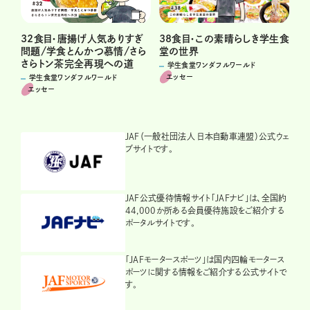
32食目・唐揚げ人気ありすぎ
38食目・この素晴らしき学生食
問題/学食とんかつ慕情/さら
堂の世界
さらトン茶完全再現への道
学生食堂ワンダフルワールド
エッセー
学生食堂ワンダフルワールド
エッセー
JAF（一般社団法人 日本自動車連盟）公式ウェ
ブサイトです。
JAF公式優待情報サイト「JAFナビ」は、全国約
44,000か所ある会員優待施設をご紹介する
ポータルサイトです。
「JAFモータースポーツ」は国内四輪モータース
ポーツに関する情報をご紹介する公式サイトで
す。