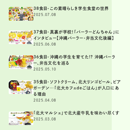
38食目・この素晴らしき学生食堂の世界
2025.07.08
37食目・真裏が学校！「パーラーどんちゃん」に
インタビュー【沖縄パーラー・弁当文化後編】
2025.06.08
36食目・沖縄の学生を育てた!? 沖縄パーラ
ー、弁当文化を巡る
2025.05.10
35食目・ソフトクリーム、北大リンゴビール、ビア
ガーデン…「北大カフェdeごはん」が入口にあ
る理由
2025.04.08
「北大マルシェ」で北大産牛乳を味わい尽くす
2025.03.08