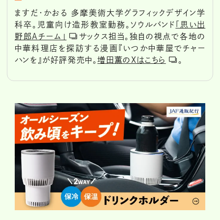
ますだ・かおる 多摩美術大学グラフィックデザイン学
科卒。児童向け造形教室勤務。ソウルバンド
「思い出
野郎Aチーム」
サックス担当。独自の視点で各地の
中華料理店を探訪する漫画『いつか中華屋でチャー
ハンを』が好評発売中。
増田薫のXはこちら
。