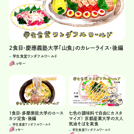
2食目・慶應義塾大学「山食」のカレーライス・後編
学生食堂ワンダフルワールド
エッセー
1食目・多摩美術大学のロース
七色の調味料で自由にカスタ
カツ定食・後編
マイズ！ 京都産業大学の大人
気油そばを実食
学生食堂ワンダフルワールド
エッセー
学生食堂ワンダフルワールド