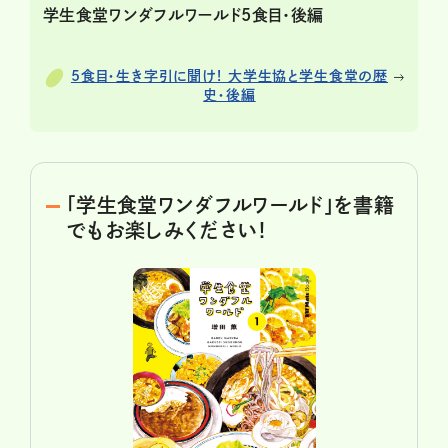
学生食堂ワンダフルワールド5食目・後編
5食目・生き字引に聞け! 大学生協と学生食堂の歴
史・後編
「学生食堂ワンダフルワールド」を書籍
でもお楽しみください！