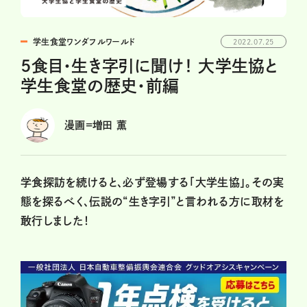
学生食堂ワンダフルワールド
2022.07.25
5食目・生き字引に聞け！ 大学生協と
学生食堂の歴史・前編
漫画=増田 薫
学食探訪を続けると、必ず登場する「大学生協」。その実
態を探るべく、伝説の“生き字引”と言われる方に取材を
敢行しました！