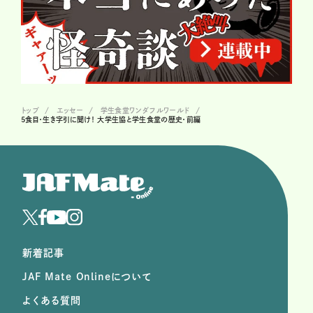
トップ
エッセー
学生食堂ワンダフルワールド
5食目・生き字引に聞け！ 大学生協と学生食堂の歴史・前編
新着記事
JAF Mate Onlineについて
よくある質問