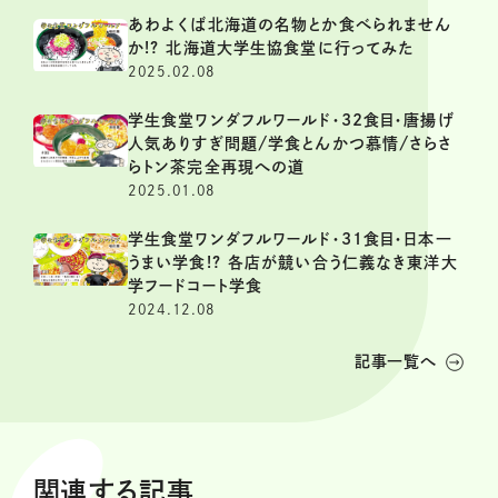
あわよくば北海道の名物とか食べられません
か!? 北海道大学生協食堂に行ってみた
2025.02.08
学生食堂ワンダフルワールド・32食目・唐揚げ
人気ありすぎ問題/学食とんかつ慕情/さらさ
らトン茶完全再現への道
2025.01.08
学生食堂ワンダフルワールド・31食目・日本一
うまい学食!? 各店が競い合う仁義なき東洋大
学フードコート学食
2024.12.08
記事一覧へ
関連する記事