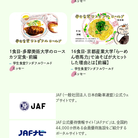
エッセー
1食目・多摩美術大学のロース
16食目・京都産業大学「らーめ
カツ定食・前編
ん壱馬力」で油そばが大ヒット
した理由とは【前編】
学生食堂ワンダフルワールド
エッセー
学生食堂ワンダフルワールド
エッセー
JAF（一般社団法人 日本自動車連盟）公式ウェ
ブサイトです。
JAF公式優待情報サイト「JAFナビ」は、全国約
44,000か所ある会員優待施設をご紹介する
ポータルサイトです。