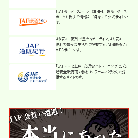
「JAFモータースポーツ」は国内四輪モータース
ポーツに関する情報をご紹介する公式サイトで
す。
より安心・便利で豊かなカーライフ、より安心・
便利で豊かな生活をご提案するJAF通販紀行
のECサイトです。
「JAFトレ」ことJAF交通安全トレーニングは、交
通安全教育用の教材をeラーニング形式で提
供するサイトです。