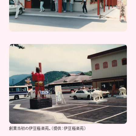
創業当初の伊豆極楽苑。（提供：伊豆極楽苑）