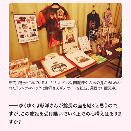
館内で販売されているオリジナルグッズ。閻魔様や人気の鬼があしらわ
れたTシャツやバッグは彰洋さんがデザインを担当。通販でも販売中。
——ゆくゆくは彰洋さんが館長の座を継ぐと思うので
すが、この施設を受け継いでいく上での心構えはありま
すか？