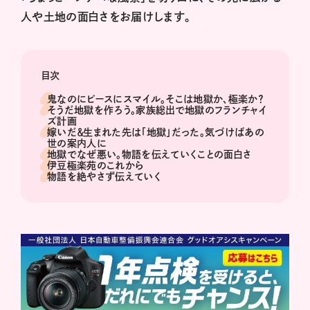
人や土地の面白さをお届けします。
目次
鬼なのにピースにスマイル。そこは地獄か、極楽か？
そうだ地獄を作ろう。家族総出で地獄のフランチャイ
ズ計画
嫁いだ＆生まれた先は「地獄」だった。気づけばあの
世の案内人に
地獄でなぜ悪い。物語を伝えていくことの面白さ
伊豆極楽苑のこれから
物語を絶やさず伝えていく