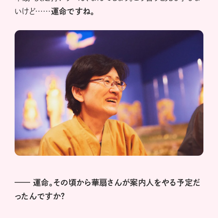
いけど……
運命ですね。
——
運命。その頃から華扇さんが案内人をやる予定だ
ったんですか？