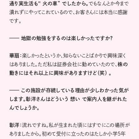
通り実生活も‟
火の車”
でしたから。
でもなんとか今まで
潰れずにやってこれているので、お客さんには本当に感謝
です。
——
地獄の勉強をするのは楽しかったですか？
華扇：
楽しかったというか、知らないことばかりで興味深く
はありました。ただ私は証券会社に勤めていたので、
株の
動きにはそれ以上に興味がありますけど（笑）
。
——
この施設が存続している理由が少しわかった気が
します。彰洋さんはどういう
想い
で案内人を継がれた
んでしょうか。
彰洋：
流れですね。私が生まれた頃にはすでにこの場所が
ありましたから。初めて受付に立ったのはたしか小学5年