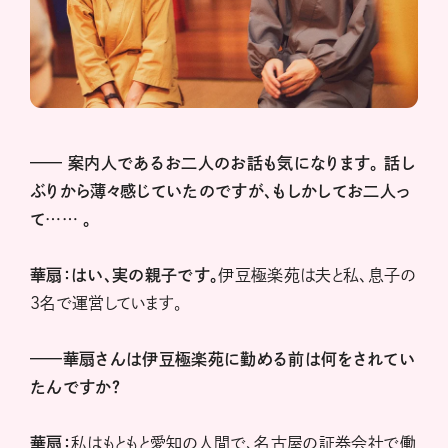
——
案内人であるお二人のお話も気になります。
話し
ぶりから薄々感じていたのですが、もしかしてお二人っ
て……
。
華扇：はい、実の親子です。
伊豆極楽苑は夫と私、息子の
3名で運営しています。
——華扇さんは伊豆極楽苑に勤める前は何をされてい
たんですか？
華扇：
私はもともと愛知の人間で、名古屋の証券会社で働