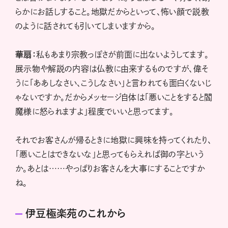
らかにお話しすること。地獄だからといって、怖い顔で説教
のように話されても引いてしまいますから。
華扇：
私もあまり宗教っぽさが前面に出ないようしてます。
展示物や解説の内容は仏教に由来するものですが、偉そ
うに「ああしなさい、こうしなさい」と言われても面白くないじ
ゃないですか。だからメッセージ自体は「悪いことをすると閻
魔様に怒られますよ」程度でいいと思ってます。
それでお客さんが帰るときに地獄に興味を持ってくれたり、
「悪いことはできないな」と思ってもらえれば御の字という
か。あとは……やっぱりお客さんを大事にすることですか
ね。
伊豆極楽苑のこれから