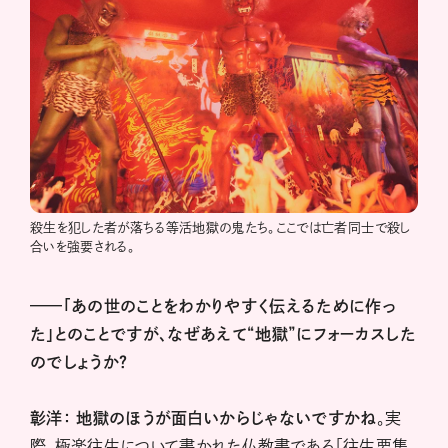
殺生を犯した者が落ちる等活地獄の鬼たち。ここでは亡者同士で殺し
合いを強要される。
——「あの世のことをわかりやすく伝えるために作っ
た」とのことですが、なぜあえて“地獄”にフォーカスした
のでしょうか？
彰洋：
地獄のほうが面白いからじゃないですかね
。実
際、極楽往生について書かれた仏教書である「往生要集