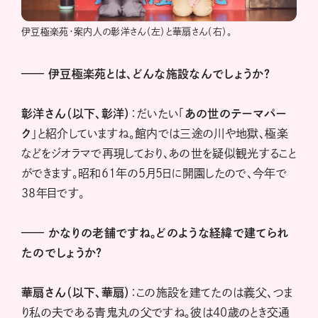
伊豆極楽苑・案内人の彰洋さん（左）と華扇さん（右）。
——
伊豆極楽苑とは、どんな施設なんでしょうか？
彰洋さん（以下、彰洋）
：だいたい「
あの世のテーマパー
ク
」と紹介していますね。館内では三途の川や地獄、極楽
などをジオラマで再現しており、あの世を疑似観光すること
ができます。昭和61年の5月5日に開園したので、今年で
38年目です。
——
かなりの老舗ですね。どのような経緯で建てられ
たのでしょうか？
華扇さん（以下、華扇）
：この施設を建てたのは義父、つま
り私の夫である青鬼丸の父ですね。彼は40歳のとき交通