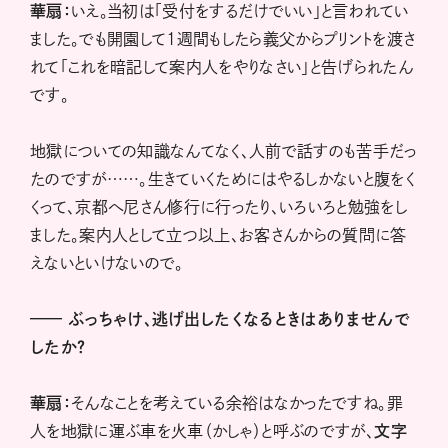
華扇：
いえ。当初は「受付をするだけでいい」と言われてい
ました。でも開園して1週間もしたら義父からプリントを渡さ
れて「これを暗記して案内人をやりなさい」と告げられたん
です。
地獄についての知識なんてなく、人前で話すのも苦手だっ
たのですが……。生きていくためにはやるしかないと腹をく
くって、京都へ尼さん修行に行ったり、いろいろと勉強をし
ました。案内人として立つ以上、お客さんからの質問に答
えないといけないので。
——
ぶっちゃけ、逃げ出したくなるときはありませんで
したか？
華扇：
そんなことを考えている余裕はなかったですね。罪
人を地獄に運ぶ車を火車（かしゃ）と呼ぶのですが、
文字