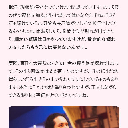
彰洋：
現状維持でやっていければと思っています。あまり僕
の代で変化を加えようとは思ってはいなくて。それこそ37
年も続けていると、建物も展示物が少しずつ老朽化してく
るんですよね。雨漏りしたり、隙間やひび割れが出てきた
り。
細かい修繕は日々やっていますけど、致命的な壊れ
方をしたらもう元には戻せないんです。
実際、東日本大震災のときに亡者の腕や足が壊れてしまっ
て。そのうち何体かは父が直したのですが、「そのほうが地
獄らしいだろう」とそのまま折れたままにしているものもあり
ます。本当に日々、地獄と隣り合わせですが、工夫しながら
できる限り長く存続させていきたいですね。