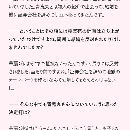
いていました。青鬼丸とは知人の紹介で出会って、結婚を
機に証券会社を辞めて伊豆へ移ってきたんです。
——
ということはその頃には極楽苑の計画は立ち上が
っていたわけですよね。周囲に結婚を反対されたりはし
ませんでしたか？
華扇：
私はそこまで抵抗なかったんですが、周りには反対
されました。当たり前ですよね。「証券会社を辞めて地獄の
テーマパークを作る」なんて理解してもらえるわけもない
し。
——
そんな中でも青鬼丸さんについていこうと思った
決定打は？
華扇：決定打？ うーん、なんでしょう。こう言うと元も子もな