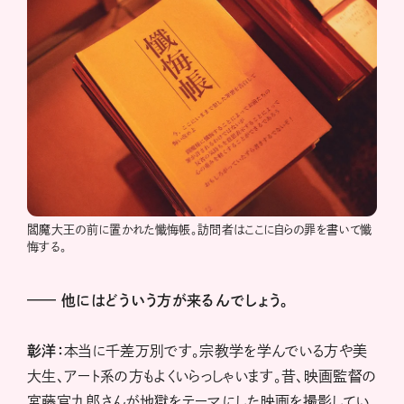
閻魔大王の前に置かれた懺悔帳。訪問者はここに自らの罪を書いて懺
悔する。
——
他にはどういう方が来るんでしょう。
彰洋：
本当に千差万別です。宗教学を学んでいる方や美
大生、アート系の方もよくいらっしゃいます。昔、映画監督の
宮藤官九郎さんが地獄をテーマにした映画を撮影してい