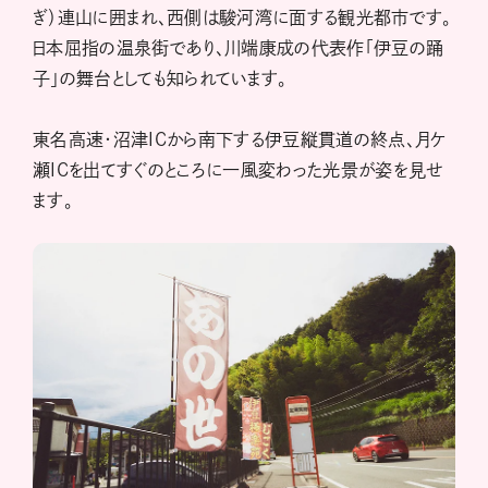
ぎ）連山に囲まれ、西側は駿河湾に面する観光都市です。
日本屈指の温泉街であり、川端康成の代表作「伊豆の踊
子」の舞台としても知られています。
東名高速・沼津ICから南下する伊豆縦貫道の終点、月ケ
瀬ICを出てすぐのところに一風変わった光景が姿を見せ
ます。