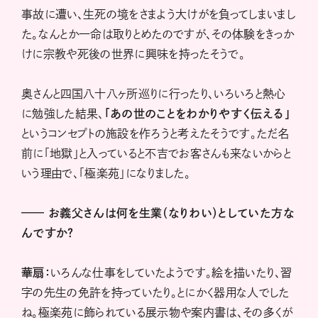
事故に遭い、生死の境をさまよう大けがを負ってしまいまし
た。なんとか一命は取りとめたのですが、その体験をきっか
けに宗教や死後の世界に興味を持ったそうで。
奥さんと四国八十八ヶ所巡りに行ったり、いろいろと熱心
に勉強した結果、
「あの世のことをわかりやすく伝える」
というコンセプトの施設を作ろうと考えたそうです。ただ名
前に「地獄」と入っていると不吉でお客さんも来ないからと
いう理由で、「極楽苑」になりました。
——
お義父さんは何を生業（なりわい）としていた方な
んですか？
華扇：
いろんな仕事をしていたようです。絵を描いたり、習
字の先生の免許を持っていたり。とにかく器用な人でした
ね。極楽苑に飾られている展示物や案内書は、その多くが