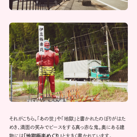
それがこちら。「あの世」や「地獄」と書かれたのぼりがはた
めき、満面の笑みでピースをする真っ赤な鬼。奥にある建
物には
「地獄極楽めぐり」
と大きく書かれています。