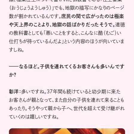
（おうじょうようしゅう）」でも、地獄の描写にかなりのページ
数が割かれているんです。
庶民の間で広がったのは極楽
や天上界のことより、地獄の話ばかりだったそうで。
道徳
の教科書としても「悪いことをすると、こんなに酷（むご）い
仕打ちが待っているんだよ」という内容のほうが向いていま
すしね。
——なるほど。子供を連れてくるお客さんも多いんです
か？
彰洋：
多いですね。37年間も続けていると幼少期に来た
お客さんが親となって、また自分の子供を連れて来ることも
あったり。そうやって親から子へ、世代を超えて受け継がれ
ていくのは嬉しいですね。