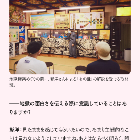
地獄極楽めぐりの前に、彰洋さんによる「あの世」の解説を受ける取材
班。
——地獄の面白さを伝える際に意識していることはあ
りますか？
彰洋：
見たままを感じてもらいたいので、あまり主観的なこ
とは言わないようにしていますね。あとはなるべく明るく、朗