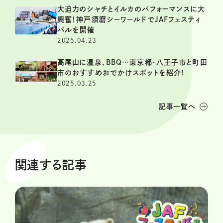
大迫力のシャチとイルカのパフォーマンスに大
興奮！神戸須磨シーワールドでJAFフェスティ
バルを開催
2025.04.23
高尾山に温泉、BBQ…東京都・八王子市と町田
市のおすすめおでかけスポットを紹介!
2025.03.25
記事一覧へ
関連する記事