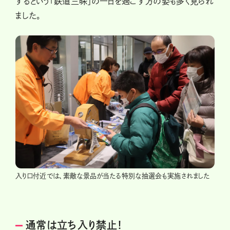
するという「鉄道三昧」の一日を過ごす方の姿も多く見られ
ました。
入り口付近では、素敵な景品が当たる特別な抽選会も実施されました
通常は立ち入り禁止！