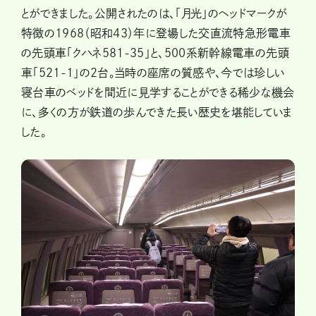
とができました。公開されたのは、「月光」のヘッドマークが
特徴の1968（昭和43）年に登場した交直流特急形電車
の先頭車「クハネ581-35」と、500系新幹線電車の先頭
車「521-1」の2台。当時の座席の質感や、今では珍しい
寝台車のベッドを間近に見学することができる稀少な機会
に、多くの方が鉄道の歩んできた長い歴史を堪能していま
した。