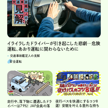
イライラしたドライバーが引き起こした悲劇…危険
運転、あおり運転に関わらないために
交通事故鑑定人の見解
安全運転
夜行バスを快適にするコツ8
走行中、落下物に遭遇したドラ
選！ 安眠を叶える意外な持ち
イバーは79％！ JAF会員の落