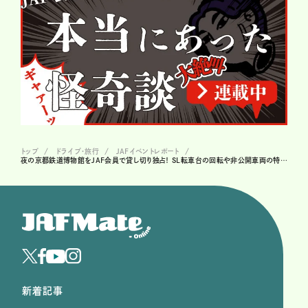
トップ
ドライブ･旅行
JAFイベントレポート
夜の京都鉄道博物館をJAF会員で貸し切り独占！ SL転車台の回転や非公開車両の特別公開に、鉄道ファンも大興奮！
新着記事