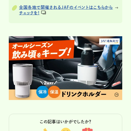
全国各地で開催されるJAFのイベントはこちらから
チェックを!
この記事はいかがでしたか？