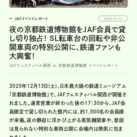
JAFイベントレポート
2026.02.13
夜の京都鉄道博物館をJAF会員で貸
し切り独占！ SL転車台の回転や非公
開車両の特別公開に、鉄道ファンも
大興奮！
JAFフェスティバル関西 in 京都鉄道博物館 イベントレポート
2025年12月13日(土)、日本最大級の鉄道ミュージアム
「京都鉄道博物館」で、JAFフェスティバル関西が開催さ
れました。通常営業が終わった後の17：30から、JAF会
員限定で貸し切られた館内には、約1,500名の会員様
が来場。夜の静寂に浮かび上がる蒸気機関車や、普段
は見られない特別な車両公開に会場内は熱気に包ま