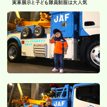
実車展示と子ども隊員制服は大人気