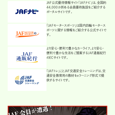
JAF公式優待情報サイト「JAFナビ」は、全国約
44,000か所ある会員優待施設をご紹介する
ポータルサイトです。
「JAFモータースポーツ」は国内四輪モータース
ポーツに関する情報をご紹介する公式サイトで
す。
より安心・便利で豊かなカーライフ、より安心・
便利で豊かな生活をご提案するJAF通販紀行
のECサイトです。
「JAFトレ」ことJAF交通安全トレーニングは、交
通安全教育用の教材をeラーニング形式で提
供するサイトです。