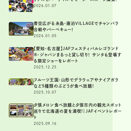
2026.01.07
青空広がる糸島・唐泊VILLAGEでチャンバラ
合戦やバーベキュー！
2026.01.05
【愛知・名古屋】JAFフェスティバルレゴランド
®・ジャパンまるっと貸し切り！ サンタも登場す
る限定ショーをレポート
2025.12.25
フルーツ王国・山形でデラウェアやナイアガラ
など5種類のぶどうが食べ放題！
2025.10.07
夕張メロン食べ放題と夕張市内の観光スポット
巡りで北海道の夏を満喫!｜JAFイベントレポー
ト
2025.09.16