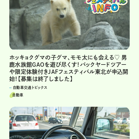
ホッキョクグマの子グマ、モモ太にも会える♡ 男
鹿水族館GAOを遊び尽くす！バックヤードツアー
や限定体験付きJAFフェスティバル東北が申込開
始！【募集は終了しました】
自動車交通トピックス
自動車