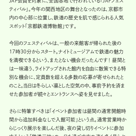
JAF会員を対象に、全国各地で行われている「JAFフェス
ティバル」。今年の関西地区の舞台となったのは、京都市
内の中心部に位置し、鉄道の歴史を肌で感じられる人気
スポット「京都鉄道博物館」です。
今回のフェスティバルは、一般の来館客が帰られた後の
17時30分からスタート。ナイトミュージアムで鉄道の魅力
を満喫できるという、またとない機会だったんです！ 昼間と
は一味違う、ライトアップされた館内を自由に散策できる特
別な機会に、定員数を超える多数の応募が寄せられたと
のこと。当日は冬らしい凛とした空気の中、事前予約を済ま
せた参加者が続々とエントランスへ姿を見せました。
さらに特筆すべきは「イベント参加者は昼間の通常開館時
間から追加料金なしで入館可能」という点。通常営業時か
らじっくり展示を楽しんだ後、夜の貸し切りイベントに参加