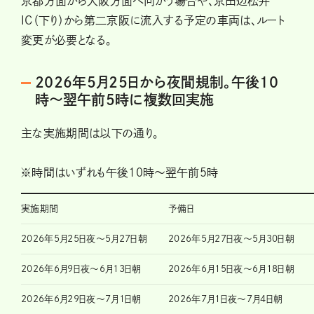
京都方面から大阪方面へ向かう場合や、京田辺松井
IC（下り）から第二京阪に流入する予定の車両は、ルート
変更が必要となる。
2026年5月25日から夜間規制。午後10
時〜翌午前5時に複数回実施
主な実施期間は以下の通り。
※時間はいずれも午後10時～翌午前5時
実施期間
予備日
2026年5月25日夜〜5月27日朝
2026年5月27日夜～5月30日朝
2026年6月9日夜〜6月13日朝
2026年6月15日夜～6月18日朝
2026年6月29日夜〜7月1日朝
2026年7月1日夜～7月4日朝