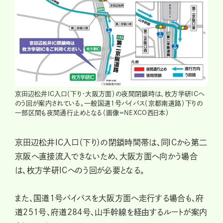
京田辺松井IC入口（下り・大阪方面）の夜間閉鎖時は、枚方学研ICへ
のう回が案内されている。一般国道1号バイパス（京都南道路）下りの
一部区間も夜間通行止めとなる（画像＝NEXCO西日本）
京田辺松井IC入口（下り）の閉鎖時間帯は、同ICから第二
京阪へ直接流入できないため、大阪方面へ向かう場合
は、枚方学研ICへのう回が必要となる。
また、国道1号バイパスを大阪方面へ走行する場合も、府
道251号、府道284号、山手幹線を経由するルートが案内