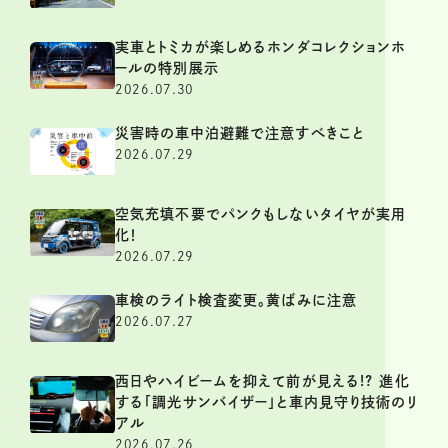
実車とトミカが楽しめるホンダコレクションホ
ールの特別展示
2026.07.30
災害時の車中泊避難で注意すべきこと
2026.07.29
空気充填不要でパンクもしないタイヤが実用
化！
2026.07.29
車検のライト検査変更。黄ばみに注意
2026.07.27
西日やハイビームを抑えて前が見える!? 進化
する「調光サンバイザー」と車内見守り技術のリ
アル
2026.07.26