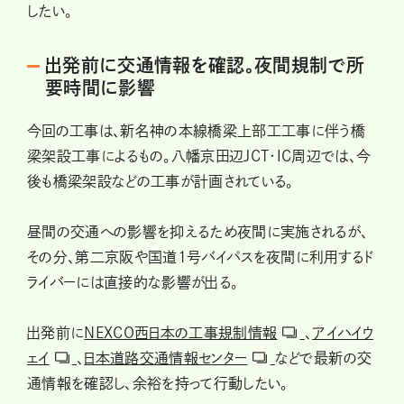
したい。
出発前に交通情報を確認。夜間規制で所
要時間に影響
今回の工事は、新名神の本線橋梁上部工工事に伴う橋
梁架設工事によるもの。八幡京田辺JCT・IC周辺では、今
後も橋梁架設などの工事が計画されている。
昼間の交通への影響を抑えるため夜間に実施されるが、
その分、第二京阪や国道1号バイパスを夜間に利用するド
ライバーには直接的な影響が出る。
出発前に
NEXCO西日本の工事規制情報
、
アイハイウ
ェイ
、
日本道路交通情報センター
などで最新の交
通情報を確認し、余裕を持って行動したい。