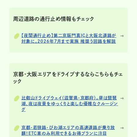
周辺道路の通行止め情報もチェック
【夜間通行止め】第二京阪門真ICと大阪北道路が
対象に。2026年7月まで実施 推奨う回路を解説
京都・大阪エリアをドライブするならこちらもチェ
ック
比叡山ドライブウェイ（滋賀県・京都府）。昼は琵琶
湖、夜は夜景をゆっくりと楽しむ優雅なクルージン
グ
京都・若狭路・びわ湖エリアの高速道路が乗り放
題！ETC車のみ利用できるお得プランに注目