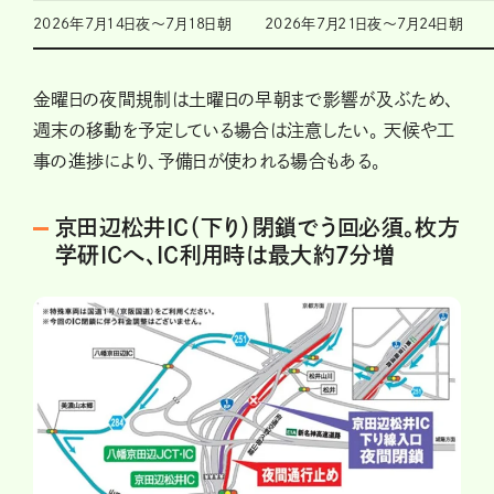
2026年7月14日夜〜7月18日朝
2026年7月21日夜～7月24日朝
金曜日の夜間規制は土曜日の早朝まで影響が及ぶため、
週末の移動を予定している場合は注意したい。 天候や工
事の進捗により、予備日が使われる場合もある。
京田辺松井IC（下り）閉鎖でう回必須。枚方
学研ICへ、IC利用時は最大約7分増