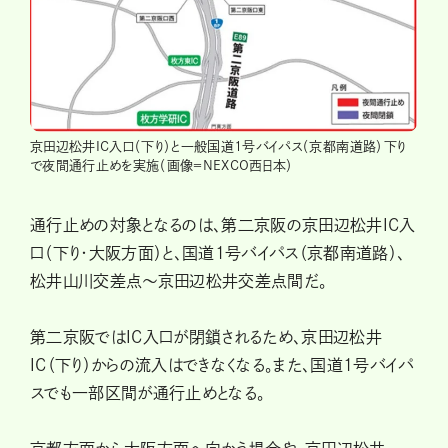
京田辺松井IC入口（下り）と一般国道1号バイパス（京都南道路）下り
で夜間通行止めを実施（画像＝NEXCO西日本）
通行止めの対象となるのは、第二京阪の京田辺松井IC入
口（下り・大阪方面）と、国道1号バイパス（京都南道路）、
松井山川交差点～京田辺松井交差点間だ。
第二京阪ではIC入口が閉鎖されるため、京田辺松井
IC（下り）からの流入はできなくなる。また、国道1号バイパ
スでも一部区間が通行止めとなる。