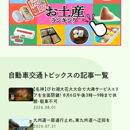
自動車交通トピックスの記事一覧
【名神】びわ湖大花火大会で大津サービスエリ
アを全面閉鎖! 8月6日午後3時～9時まで休
憩・駐車不可
2026.08.01
九州道一部通行止め。東九州道へ迂回を
2026.07.31