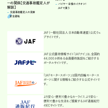
ーの関係【交通事故鑑定人が
バイヤー 自慢のイチオシ！
解説】
JAFで買う
交通事故鑑定人の見解
安全運転
JAF（一般社団法人 日本自動車連盟）公式ウェ
ブサイトです。
JAF公式優待情報サイト「JAFナビ」は、全国約
44,000か所ある会員優待施設をご紹介する
ポータルサイトです。
「JAFモータースポーツ」は国内四輪モータース
ポーツに関する情報をご紹介する公式サイトで
す。
より安心・便利で豊かなカーライフ、より安心・
便利で豊かな生活をご提案するJAF通販紀行
のECサイトです。