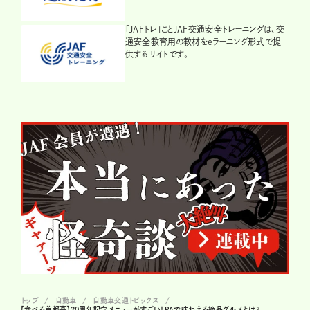
「JAFトレ」ことJAF交通安全トレーニングは、交
通安全教育用の教材をeラーニング形式で提
供するサイトです。
トップ
自動車
自動車交通トピックス
【食べる首都高】20周年記念メニューがすごい！PAで味わえる絶品グルメとは？