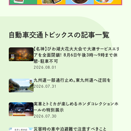
自動車交通トピックスの記事一覧
【名神】びわ湖大花火大会で大津サービスエリ
アを全面閉鎖! 8月6日午後3時～9時まで休
憩・駐車不可
2026.08.01
九州道一部通行止め。東九州道へ迂回を
2026.07.31
実車とトミカが楽しめるホンダコレクションホ
ールの特別展示
2026.07.30
災害時の車中泊避難で注意すべきこと