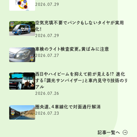
2026.07.29
空気充填不要でパンクもしないタイヤが実用
化！
2026.07.29
車検のライト検査変更。黄ばみに注意
2026.07.27
西日やハイビームを抑えて前が見える!? 進化
する「調光サンバイザー」と車内見守り技術のリ
アル
2026.07.26
圏央道、4車線化で対面通行解消
2026.07.23
記事一覧へ