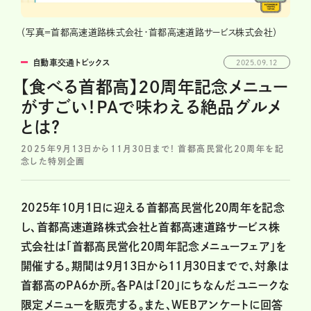
（写真＝首都高速道路株式会社・首都高速道路サービス株式会社）
自動車交通トピックス
2025.09.12
【食べる首都高】20周年記念メニュー
がすごい！PAで味わえる絶品グルメ
とは？
2025年9月13日から11月30日まで! 首都高民営化20周年を記
念した特別企画
2025年10月1日に迎える首都高民営化20周年を記念
し、首都高速道路株式会社と首都高速道路サービス株
式会社は「首都高民営化20周年記念メニューフェア」を
開催する。期間は9月13日から11月30日までで、対象は
首都高のPA6か所。各PAは「20」にちなんだユニークな
限定メニューを販売する。また、WEBアンケートに回答