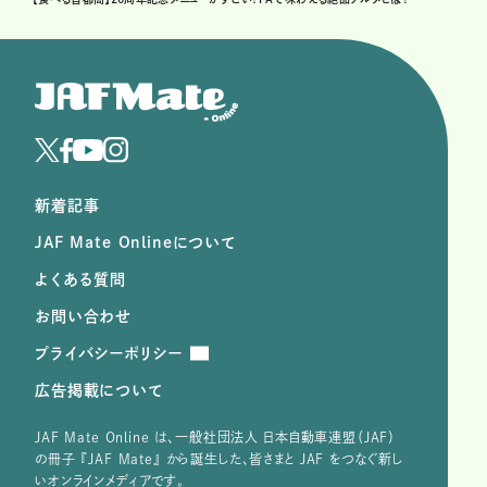
新着記事
JAF Mate Onlineについて
よくある質問
お問い合わせ
プライバシーポリシー
広告掲載について
JAF Mate Online は、⼀般社団法⼈ ⽇本⾃動⾞連盟（JAF）
の冊子 『JAF Mate』 から誕⽣した、皆さまと JAF をつなぐ新し
いオンラインメディアです。