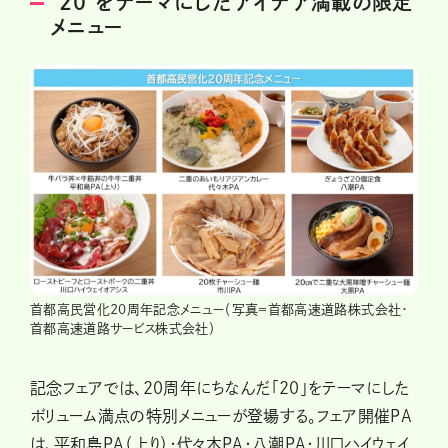
“20”をテーマにしたアイデア満載の限定
メニュー
首都高民営化20周年記念メニュー（写真＝首都高速道路株式会社・
首都高速道路サービス株式会社）
記念フェアでは、20周年にちなんだ「20」をテーマにした
ボリューム満点の特別メニューが登場する。フェア開催PA
は、平和島PA（上り）・代々木PA・八潮PA・川口ハイウェイ