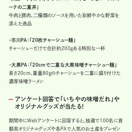
ークの二重丼」
牛肉と豚肉、二種類のソースを用いた彩鮮やかな野菜を
添えた逸品
・市川PA：「20枚チャーシュー麺」
チャーシューだけで合計約200gある特別な一杯
・大黒PA：「20cmで二重な大黒味噌チャーシュー麺」
長さ20cm、重量80gのチャーシューを二重に盛り付けた
濃厚味噌ラーメン
アンケート回答で「いちやの味噌だれ」や
オリジナルグッズが当たる!
期間中にWebアンケートに回答すると、抽選で100名に首
都高オリジナルグッズや各PAで人気のお土産をプレゼン