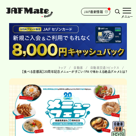
JAF最新情報
メニュー
トップ
自動車
自動車交通トピックス
【食べる首都高】20周年記念メニューがすごい！PAで味わえる絶品グルメとは？