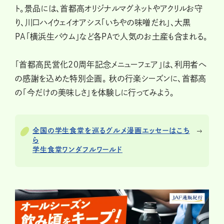
ト。景品には、首都高オリジナルマグネットやアクリルお守
り、川口ハイウェイオアシス「いちやの味噌だれ」、大黒
PA「横浜生バウム」など各PAで人気のお土産も含まれる。
「首都高民営化20周年記念メニューフェア」は、利用者へ
の感謝を込めた特別企画。 秋の行楽シーズンに、首都高
の「今だけの美味しさ」を体験しに行ってみよう。
全国の学生食堂を巡るグルメ漫画エッセーはこち
ら
学生食堂ワンダフルワールド