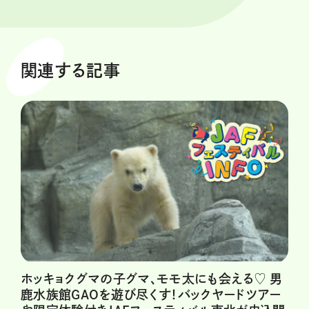
関連する記事
ホッキョクグマの子グマ、モモ太にも会える♡ 男
鹿水族館GAOを遊び尽くす！バックヤードツアー