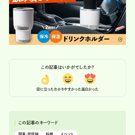
この記事はいかがでしたか？
役に立った
わかりやすかった
面白かった
この記事のキーワード
関東・甲信越
料理
イベント