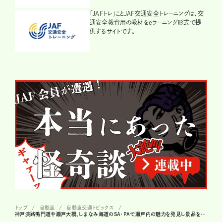
「JAFトレ」ことJAF交通安全トレーニングは、交
通安全教育用の教材をeラーニング形式で提
供するサイトです。
トップ
自動車
自動車交通トピックス
神戸淡路鳴門道や瀬戸大橋、しまなみ海道のSA・PAで瀬戸内の魅力を発見し景品をゲット!