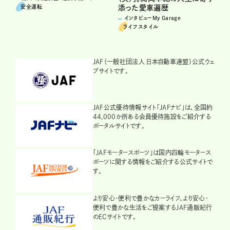
安全運転
添った愛車遍歴
インタビューMy Garage
ライフスタイル
JAF（一般社団法人 日本自動車連盟）公式ウェ
ブサイトです。
JAF公式優待情報サイト「JAFナビ」は、全国約
44,000か所ある会員優待施設をご紹介する
ポータルサイトです。
「JAFモータースポーツ」は国内四輪モータース
ポーツに関する情報をご紹介する公式サイトで
す。
より安心・便利で豊かなカーライフ、より安心・
便利で豊かな生活をご提案するJAF通販紀行
のECサイトです。