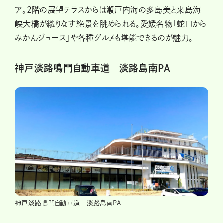
ア。2階の展望テラスからは瀬戸内海の多島美と来島海
峡大橋が織りなす絶景を眺められる。愛媛名物「蛇口から
みかんジュース」や各種グルメも堪能できるのが魅力。
神戸淡路鳴門自動車道 淡路島南PA
神戸淡路鳴門自動車道 淡路島南PA