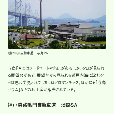
瀬戸中央自動車道 与島PA
与島PAにはフードコートや売店があるほか、夕日が見られ
る展望台がある。展望台から見られる瀬戸内海に沈む夕
日は思わず見とれてしまうほどロマンチック。ほかにも「与島
バウム」などのお土産が販売されている。
神戸淡路鳴門自動車道 淡路SA