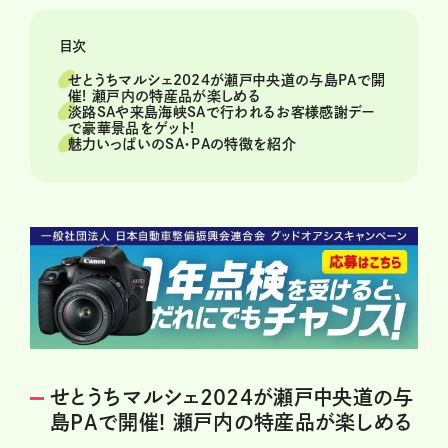
目次
せとうちマルシェ2024が瀬戸中央道の与島PAで開
催! 瀬戸内の特産品が楽しめる
淡路SAや来島海峡SAで行われるお客様感謝デー
で豪華景品をゲット!
魅力いっぱいのSA・PAの特徴を紹介
せとうちマルシェ2024が瀬戸中央道の与
島PAで開催! 瀬戸内の特産品が楽しめる