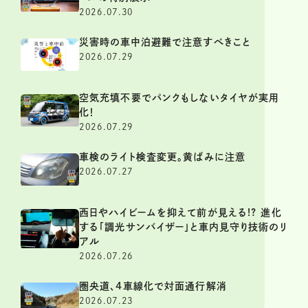
2026.07.30
災害時の車中泊避難で注意すべきこと
2026.07.29
空気充填不要でパンクもしないタイヤが実用
化！
2026.07.29
車検のライト検査変更。黄ばみに注意
2026.07.27
西日やハイビームを抑えて前が見える!? 進化
する「調光サンバイザー」と車内見守り技術のリ
アル
2026.07.26
圏央道、4車線化で対面通行解消
2026.07.23