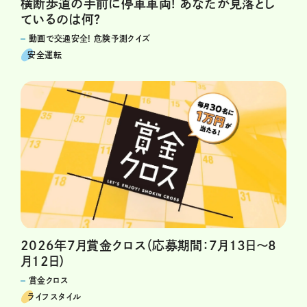
横断歩道の手前に停車車両! あなたが見落とし
ているのは何?
動画で交通安全! 危険予測クイズ
安全運転
2026年7月賞金クロス（応募期間：7月13日～8
月12日）
賞金クロス
ライフスタイル