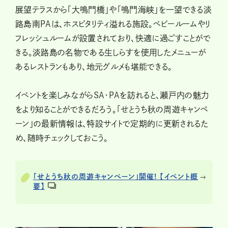
展望テラスから「大鳴門橋」や「鳴門海峡」を一望できる淡
路島南PAは、ホスピタリティ溢れる施設。ベビールームやリ
フレッシュルームが設置されており、快適に過ごすことがで
きる。淡路島の名物である生しらすを使用したメニューが
あるレストランもあり、地元グルメも堪能できる。
イベントを楽しみながらSA・PAを訪れると、瀬戸内の魅力
をより知ることができるだろう。「せとうち秋の周遊キャンペ
ーン」の最新情報は、特設サイトで定期的に更新されるた
め、随時チェックしておこう。
「せとうち秋の周遊キャンペーン」開催! 【イベント概
要】