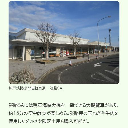
神戸淡路鳴門自動車道 淡路SA
淡路SAには明石海峡大橋を一望できる大観覧車があり、
約15分の空中散歩が楽しめる。淡路産の玉ねぎや牛肉を
使用したグルメや限定土産も購入可能だ。