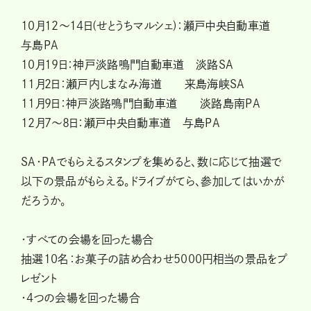
10月12～14日(せとうちマルシェ)：瀬戸中央自動車道
与島PA
10月19日：神戸淡路鳴門自動車道 淡路SA
11月2日：瀬戸内しまなみ海道 来島海峡SA
11月9日：神戸淡路鳴門自動車道 淡路島南PA
12月7～8日：瀬戸中央自動車道 与島PA
SA・PAでもらえるスタンプを集めると、数に応じて抽選で
以下の景品がもらえる。ドライブがてら、参加してはいかが
だろうか。
・すべての会場を回った場合
抽選10名：お菓子の詰め合わせ5000円相当の景品をプ
レゼント
・4つの会場を回った場合