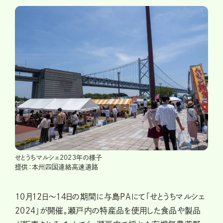
せとうちマルシェ2023年の様子
提供：本州四国連絡高速道路
10月12日〜14日の期間に与島PAにて「せとうちマルシェ
2024」が開催。瀬戸内の特産品を使用した食品や製品