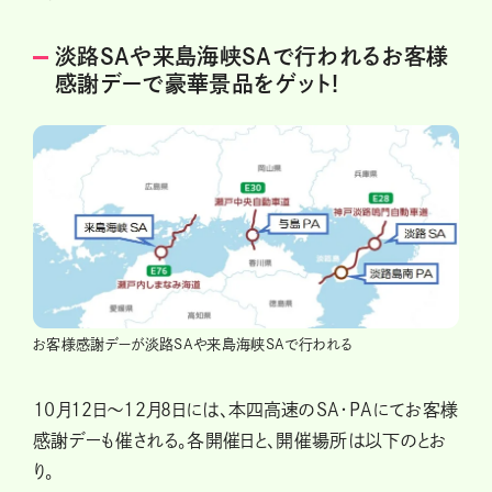
淡路SAや来島海峡SAで行われるお客様
感謝デーで豪華景品をゲット!
お客様感謝デーが淡路SAや来島海峡SAで行われる
10月12日～12月8日には、本四高速のSA・PAにてお客様
感謝デーも催される。各開催日と、開催場所は以下のとお
り。