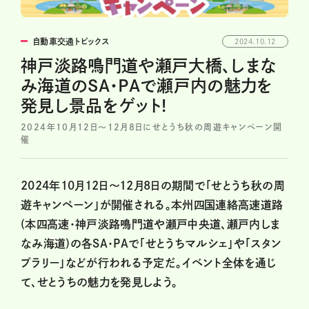
自動車交通トピックス
2024.10.12
神戸淡路鳴門道や瀬戸大橋、しまな
み海道のSA・PAで瀬戸内の魅力を
発見し景品をゲット!
2024年10月12日〜12月8日にせとうち秋の周遊キャンペーン開
催
2024年10月12日〜12月8日の期間で「せとうち秋の周
遊キャンペーン」が開催される。本州四国連絡高速道路
(本四高速・神戸淡路鳴門道や瀬戸中央道、瀬戸内しま
なみ海道)の各SA・PAで「せとうちマルシェ」や「スタン
プラリー」などが行われる予定だ。イベント全体を通じ
て、せとうちの魅力を発見しよう。