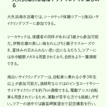
る
大矢浜海水浴場では、シーカヤック体験ツアーと海沿いサ
イクリングツアーに参加できる。
シーカヤックは、保護者の同伴があれば3歳から参加可能
だ。伊勢志摩の美しい海をのんびりと親子でクルーズで
き、夏休みの忘れられない思い出になるだろう。ツアーに
は水中観察メガネも用意されており、自然をより一層満喫
できる。
海沿いサイクリングツアーは、自転車に乗れる小学3年生
以上が参加可能だ。漁師町ならではのビン玉ロードやシー
サイドサイクリングを約7km満喫できる。電動アシスト自転
車も用意されているため、運動が苦手な方でも挑戦しやす
い。ツアーの途中では磯笛岬展望台で記念撮影を行い、