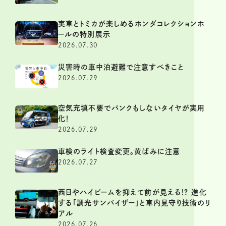
実車とトミカが楽しめるホンダコレクションホ
ールの特別展示
2026.07.30
災害時の車中泊避難で注意すべきこと
2026.07.29
空気充填不要でパンクもしないタイヤが実用
化！
2026.07.29
車検のライト検査変更。黄ばみに注意
2026.07.27
西日やハイビームを抑えて前が見える!? 進化
する「調光サンバイザー」と車内見守り技術のリ
アル
2026.07.26