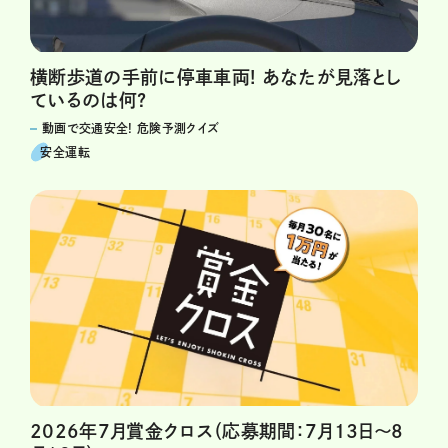
横断歩道の手前に停車車両! あなたが見落とし
ているのは何?
動画で交通安全! 危険予測クイズ
安全運転
2026年7月賞金クロス（応募期間：7月13日～8