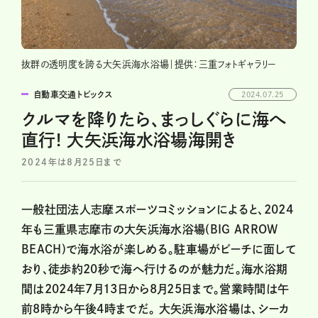
抜群の透明度を誇る大矢浜海水浴場｜提供：三重フォトギャラリー
自動車交通トピックス
2024.07.25
クルマを降りたら、まっしぐらに海へ
直行! 大矢浜海水浴場海開き
2024年は8月25日まで
一般社団法人志摩スポーツコミッションによると、2024
年も三重県志摩市の大矢浜海水浴場(BIG ARROW
BEACH)で海水浴が楽しめる。駐車場がビーチに面して
おり、徒歩約20秒で海へ行けるのが魅力だ。海水浴期
間は2024年7月13日から8月25日まで。営業時間は午
前8時から午後4時までだ。 大矢浜海水浴場は、シーカ