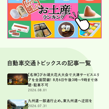
自動車交通トピックスの記事一覧
【名神】びわ湖大花火大会で大津サービスエリ
アを全面閉鎖! 8月6日午後3時～9時まで休
憩・駐車不可
2026.08.01
九州道一部通行止め。東九州道へ迂回を
2026.07.31