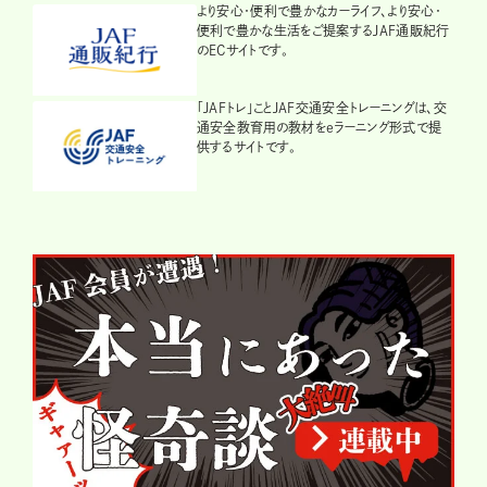
より安心・便利で豊かなカーライフ、より安心・
便利で豊かな生活をご提案するJAF通販紀行
のECサイトです。
「JAFトレ」ことJAF交通安全トレーニングは、交
通安全教育用の教材をeラーニング形式で提
供するサイトです。