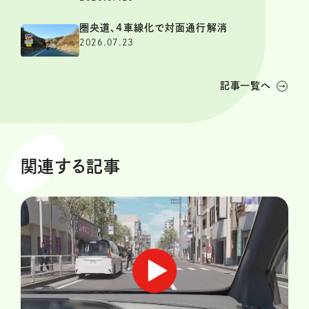
圏央道、4車線化で対面通行解消
2026.07.23
記事一覧へ
関連する記事