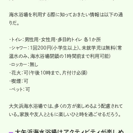
海水浴場を利用する際に知っておきたい情報は以下の通
りだ。
・トイレ：男性用・女性用・多目的トイレ 各1か所
・シャワー：1回200円(小学生以上)、未就学児は無料(常
温水のみ、海水浴場閉鎖の1時間前まで利用可能)
・ロッカー：無し
・花火：可(午後10時まで、片付け必須)
・喫煙：可
・ペット：可
大矢浜海水浴場では、多くの方が楽しめるよう配慮されて
いる。家族や友人とともに楽しいひと時を過ごせるだろう。
大矢浜海水浴場はアクティビティが楽しめ