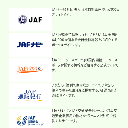
JAF（一般社団法人 日本自動車連盟）公式ウェ
ブサイトです。
JAF公式優待情報サイト「JAFナビ」は、全国約
44,000か所ある会員優待施設をご紹介する
ポータルサイトです。
「JAFモータースポーツ」は国内四輪モータース
ポーツに関する情報をご紹介する公式サイトで
す。
より安心・便利で豊かなカーライフ、より安心・
便利で豊かな生活をご提案するJAF通販紀行
のECサイトです。
「JAFトレ」ことJAF交通安全トレーニングは、交
通安全教育用の教材をeラーニング形式で提
供するサイトです。