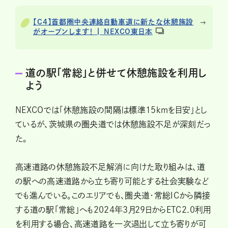
【C4】首都圏中央連絡自動車道に新たな休憩施設
がオープンします！ | NEXCO東日本
道の駅「常総」と併せて休憩施設を利用し
よう
NEXCOでは「休憩施設の間隔は標準15kmを目安」とし
ているが、茨城県の圏央道では休憩施設不足が深刻だっ
た。
高速道路の休憩施設不足解消に向けた取り組みは、道
の駅への高速道路から立ち寄り可能とする社会実験など
でも進んでいる。このエリアでも、圏央道・常総ICから隣接
する道の駅「常総」へも2024年3月29日からETC2.0利用
を利用する場合、高速道路を一次退出して立ち寄りが可