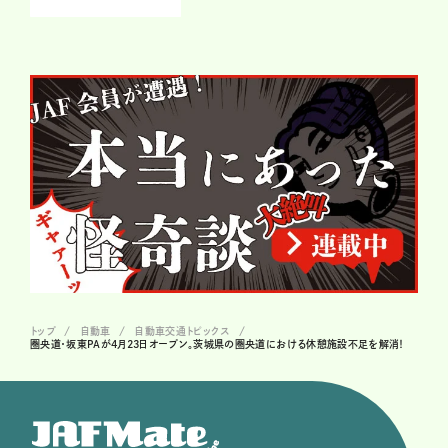
トップ
自動車
自動車交通トピックス
圏央道・坂東PAが4月23日オープン。茨城県の圏央道における休憩施設不足を解消！