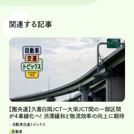
関連する記事
【圏央道】久喜白岡JCT〜大栄JCT間の一部区間
が4車線化へ! 渋滞緩和と物流効率の向上に期待
自動車交通トピックス
自動車