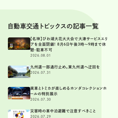
自動車交通トピックスの記事一覧
【名神】びわ湖大花火大会で大津サービスエリ
アを全面閉鎖! 8月6日午後3時～9時まで休
憩・駐車不可
2026.08.01
九州道一部通行止め。東九州道へ迂回を
2026.07.31
実車とトミカが楽しめるホンダコレクションホ
ールの特別展示
2026.07.30
災害時の車中泊避難で注意すべきこと
2026.07.29