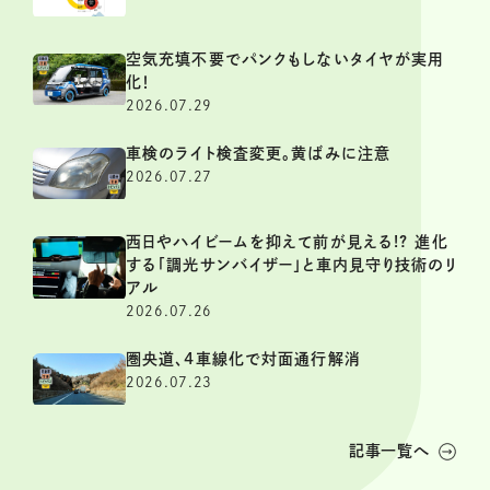
空気充填不要でパンクもしないタイヤが実用
化！
2026.07.29
車検のライト検査変更。黄ばみに注意
2026.07.27
西日やハイビームを抑えて前が見える!? 進化
する「調光サンバイザー」と車内見守り技術のリ
アル
2026.07.26
圏央道、4車線化で対面通行解消
2026.07.23
記事一覧へ