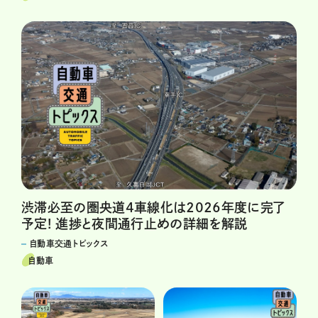
渋滞必至の圏央道4車線化は2026年度に完了
予定! 進捗と夜間通行止めの詳細を解説
自動車交通トピックス
自動車