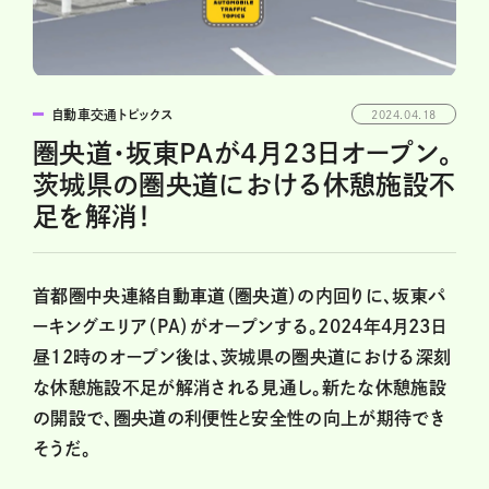
自動車交通トピックス
2024.04.18
圏央道・坂東PAが4月23日オープン。
茨城県の圏央道における休憩施設不
足を解消！
首都圏中央連絡自動車道（圏央道）の内回りに、坂東パ
ーキングエリア（PA）がオープンする。2024年4月23日
昼12時のオープン後は、茨城県の圏央道における深刻
な休憩施設不足が解消される見通し。新たな休憩施設
の開設で、圏央道の利便性と安全性の向上が期待でき
そうだ。