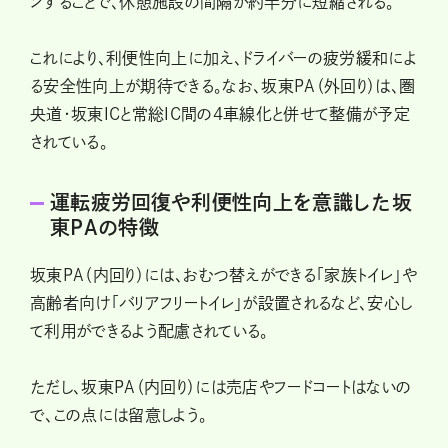
ンすることで、休憩施設の間隔が約半分に短縮される。
これにより、利便性向上に加え、ドライバーの疲労緩和によ
る安全性向上が期待できる。なお、坂東PA（外回り）は、圏
央道・坂東ICと常総IC間の4車線化と併せて整備が予定
されている。
運転疲労回復や利便性向上を意識した坂
東PAの特徴
坂東PA（内回り）には、おむつ替えができる「家族トイレ」や
高齢者向け「バリアフリートイレ」が設置されるなど、安心し
て利用ができるよう配慮されている。
ただし、坂東PA（内回り）には売店やフードコートはないの
で、この点には留意しよう。