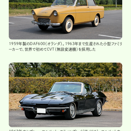
1959年製のDAF600（オランダ）。1963年まで生産された小型ファミリ
ーカーで、世界で初めてCVT（無段変速機）を採用した