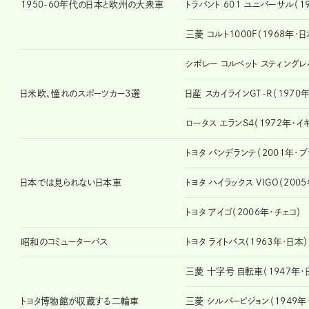
1950-60年代の日本と欧州の大衆車
トラバント 601 ユニバーサル（1
三菱 コルト1000F（1968年･日
シボレー コルベット スティングレイ
日米欧、憧れのスポーツカー3選
日産 スカイラインGT-R（1970
ロータス エランS4（1972年・イ
トヨタ バンデランテ（2001年･
日本では見られない日本車
トヨタ ハイラックス VIGO（200
トヨタ アイゴ（2006年・チェコ）
昭和のコミューターバス
トヨタ ライトバス（1963年･日本）
三菱 十字号 自転車（1947年・
トヨタ博物館が収蔵する二輪車
三菱 シルバーピジョン（1949年