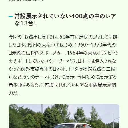
常設展示されていない400点の中のレア
な13台！
今回の「お蔵出し展」では、60年前に庶民の足として活躍
した日本と欧州の大衆車をはじめ、1960～1970年代の
日米欧の伝説的スポーツカー、1964年の東京オリンピック
をサポートしていたコミューターバス、日本には導入されな
かった海外市場専用の日本車、トヨタ博物館収蔵の二輪
車など、5つのテーマに分けて展示。今回初めて展示する
希少車もあるなど、普段は見れないレアな車両展示が魅
力だ。