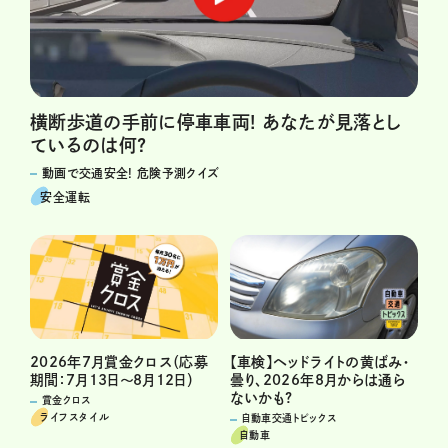
横断歩道の手前に停車車両! あなたが見落とし
ているのは何?
動画で交通安全! 危険予測クイズ
安全運転
2026年7月賞金クロス（応募
【車検】ヘッドライトの黄ばみ・
期間：7月13日～8月12日）
曇り、2026年8月からは通ら
ないかも?
賞金クロス
ライフスタイル
自動車交通トピックス
自動車