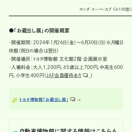
ホンダ スーパーカブ CA100型（
●「お蔵出し展」の開催概要
・開催期間：2024年1月26日（金）～6月30日（日）※月曜日
休館（祝日の場合は翌日）
・開催場所：トヨタ博物館 文化館2階 企画展示室
・入場料金：大人1,200円、65歳以上700円、中高生600
円、小学生400円（
JAF会員優待あり
）
トヨタ博物館「お蔵出し展」
自動車博物館に関する情報はこちらも