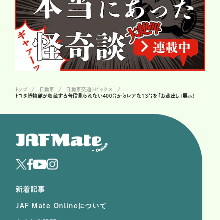
トップ
自動車
自動車交通トピックス
トヨタ博物館が収蔵する普段見られない400台からレアな13台を「お蔵出し」展示！
新着記事
JAF Mate Onlineについて