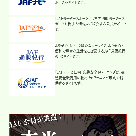
ポータルサイトです。
「JAFモータースポーツ」は国内四輪モータース
ポーツに関する情報をご紹介する公式サイトで
す。
より安心・便利で豊かなカーライフ、より安心・
便利で豊かな生活をご提案するJAF通販紀行
のECサイトです。
「JAFトレ」ことJAF交通安全トレーニングは、交
通安全教育用の教材をeラーニング形式で提
供するサイトです。