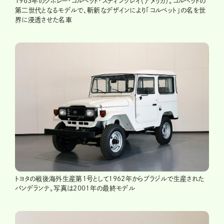
1963年のシボレー・コルベット・スティングレイ（アメリカ）。コルベットの
第二世代となるモデルで、斬新なデザインにより「コルベット」の名を世
界に浸透させた名車
トヨタの戦後海外生産第1号として1962年からブラジルで生産された
バンデランテ。写真は2001年の最終モデル