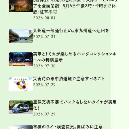
アを全面閉鎖! 8月6日午後3時～9時まで休
憩・駐車不可
2026.08.01
九州道一部通行止め。東九州道へ迂回を
2026.07.31
実車とトミカが楽しめるホンダコレクションホ
ールの特別展示
2026.07.30
災害時の車中泊避難で注意すべきこと
2026.07.29
空気充填不要でパンクもしないタイヤが実用
化！
2026.07.29
車検のライト検査変更。黄ばみに注意