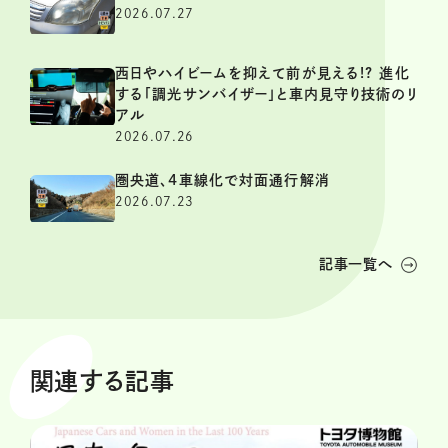
2026.07.27
西日やハイビームを抑えて前が見える!? 進化
する「調光サンバイザー」と車内見守り技術のリ
アル
2026.07.26
圏央道、4車線化で対面通行解消
2026.07.23
記事一覧へ
関連する記事