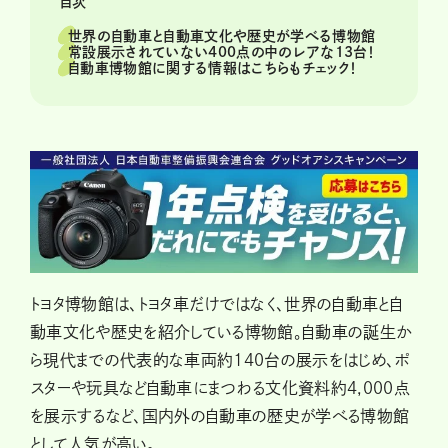
目次
世界の自動車と自動車文化や歴史が学べる博物館
常設展示されていない400点の中のレアな13台！
自動車博物館に関する情報はこちらもチェック！
トヨタ博物館は、トヨタ車だけではなく、世界の自動車と自
動車文化や歴史を紹介している博物館。自動車の誕生か
ら現代までの代表的な車両約140台の展示をはじめ、ポ
スターや玩具など自動車にまつわる文化資料約4,000点
を展示するなど、国内外の自動車の歴史が学べる博物館
として人気が高い。