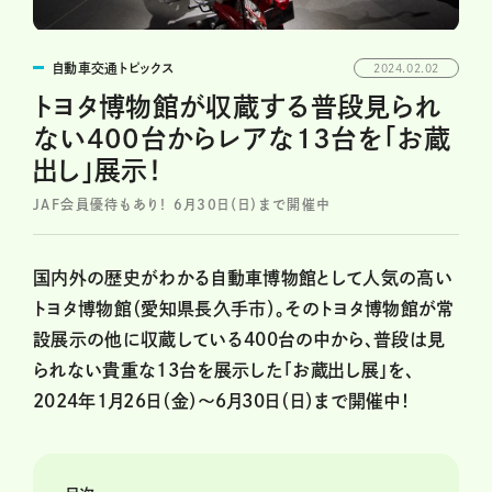
自動車交通トピックス
2024.02.02
トヨタ博物館が収蔵する普段見られ
ない400台からレアな13台を「お蔵
出し」展示！
JAF会員優待もあり！ 6月30日（日）まで開催中
国内外の歴史がわかる自動車博物館として人気の高い
トヨタ博物館（愛知県長久手市）。そのトヨタ博物館が常
設展示の他に収蔵している400台の中から、普段は見
られない貴重な13台を展示した「お蔵出し展」を、
2024年1月26日（金）～6月30日（日）まで開催中！