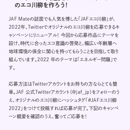
のエコ川柳を作ろう！
JAF Mateの誌面でも人気を博した「JAFエコ川柳」が、
2022年、Twitterでオリジナルのエコ川柳を応募できるキ
ャンペーンにリニューアル！ 今回から応募作品にテーマを
設け、時代に合ったエコ意識の啓発と、幅広い年齢層へ
地球環境の保全に関心を持ってもらうことを目指して取り
組んでいます。2022 年のテーマは「エネルギー問題」で
す。
応募方法はTwitterアカウントをお持ちの方ならとても簡
単。JAF 公式Twitterアカウント（@jaf_jp）をフォローのう
え、オリジナルのエコ川柳にハッシュタグ「#JAFエコ川柳
2022」をつけて投稿すれば応募が完了。下記のキャンペ
ーン概要を確認のうえ、奮ってご応募を！