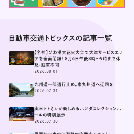
自動車交通トピックスの記事一覧
【名神】びわ湖大花火大会で大津サービスエリ
アを全面閉鎖! 8月6日午後3時～9時まで休
憩・駐車不可
2026.08.01
九州道一部通行止め。東九州道へ迂回を
2026.07.31
実車とトミカが楽しめるホンダコレクションホ
ールの特別展示
2026.07.30