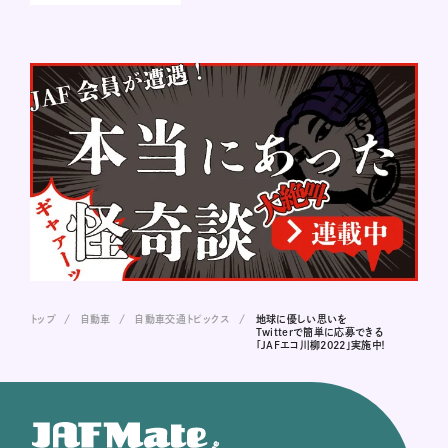
トップ
自動車
自動車交通トピックス
地球に優しい思いを
Twitterで簡単に応募できる
「JAFエコ川柳2022」実施中！