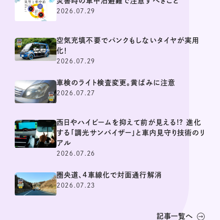
災害時の車中泊避難で注意すべきこと
2026.07.29
空気充填不要でパンクもしないタイヤが実用
化！
2026.07.29
車検のライト検査変更。黄ばみに注意
2026.07.27
西日やハイビームを抑えて前が見える!? 進化
する「調光サンバイザー」と車内見守り技術のリ
アル
2026.07.26
圏央道、4車線化で対面通行解消
2026.07.23
記事一覧へ