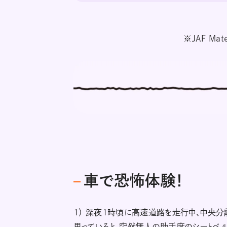
※JAF M
車で恐怖体験！
1） 深夜1時頃に高速道路を走行中、中央分
思っていると、突然無人の助手席のシートベル