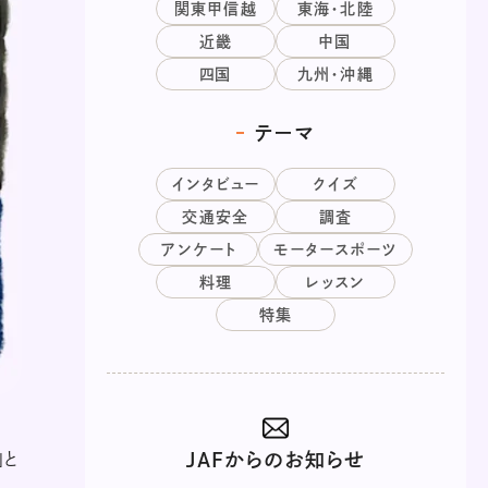
関東甲信越
東海・北陸
近畿
中国
四国
九州・沖縄
テーマ
インタビュー
クイズ
交通安全
調査
アンケート
モータースポーツ
料理
レッスン
特集
JAFからのお知らせ
」と