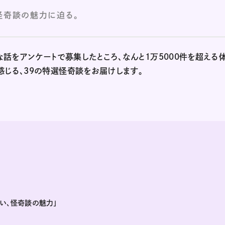
怪奇談の魅力に迫る。
議な話をアンケートで募集したところ、なんと1万5000件を超える
感じる、39の特選怪奇談をお届けします。
い、怪奇談の魅力」