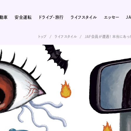
動車
安全運転
ドライブ・旅行
ライフスタイル
エッセー
J
トップ
ライフスタイル
JAF会員が遭遇！ 本当にあ