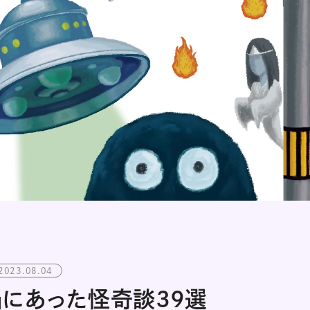
2023.08.04
当にあった怪奇談39選