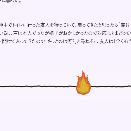
白に曇った。
。車中でトイレに行った友人を待っていて、戻ってきたと思ったら「開け
ているし、声は本人だったが様子がおかしかったので対応にとまどって
開けて入ってきたので「さっきのは何？」と尋ねると、友人は「全く心