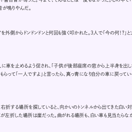
音が鳴りやんだ。
アを外側からドンドンドンと何回も強く叩かれた。3人で「今の何！？」と
人に車を止めるよう促され、「子供が後部座席の窓から上半身を出し
てもらって「一人ですよ」と言ったら、真っ青になり自分の車に戻ってい
と。右折する場所を探していると、向かいのトンネルから出てきた白い
い車が左折した場所は崖だった。曲がれる場所も、白い車も見当たらな