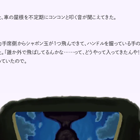
ると、車の屋根を不定期にコンコンと叩く音が聞こえてきた。
助手席側からシャボン玉が1つ飛んできて、ハンドルを握っている手
。「誰か外で飛ばしてるんかな……って、どうやって入ってきたんや！
っていたので。