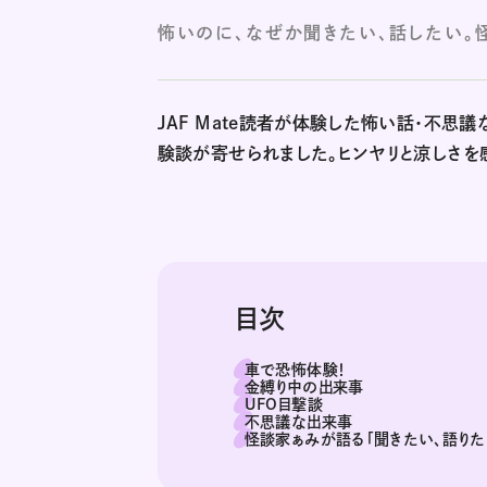
怖いのに、なぜか聞きたい、話したい。
JAF Mate読者が体験した怖い話・不思
験談が寄せられました。ヒンヤリと涼しさを
目次
車で恐怖体験！
金縛り中の出来事
UFO目撃談
不思議な出来事
怪談家ぁみが語る「聞きたい、語りた