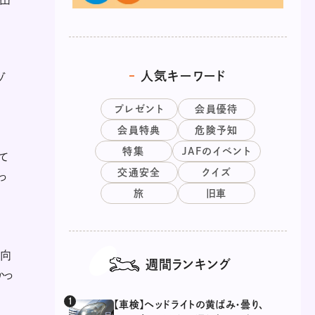
人気キーワード
ゾ
プレゼント
会員優待
会員特典
危険予知
特集
JAFのイベント
て
交通安全
クイズ
っ
旅
旧車
対向
週間ランキング
かっ
【車検】ヘッドライトの黄ばみ・曇り、