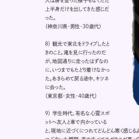
人は塀を登った様子もなくただ
上半身だけを出してきた感じだ
った。
（神奈川県・男性・30歳代）
8） 観光で東北をドライブしたと
きのこと。滝を見に行ったのだ
が、地図通りに走ったはずなの
に、いつまでもたどり着けなかっ
た。あきらめて戻る途中、キツネ
に会った。
（東京都・女性・40歳代）
9） 学生時代、有名な心霊スポ
ットへ友人と車で向かっている
と、現地に近づくにつれてどんどん寒く感じる