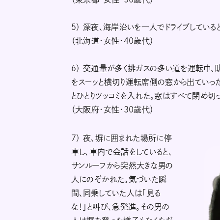
5） 深夜、海岸沿いを一人でドライブしてい
（北海道・女性・40歳代）
6） 交通量が多く排ガスの多い道を運転中、
をスーッと横切り運転席側の窓から出ていった
とひとりツッコミを入れた。窓はすべて閉め切
（大阪府・女性・30歳代）
7） 夜、塀に囲まれた場所に停
車し、車内で会話をしていると、
サンルーフから突然大きな男の
人にのぞかれた。気づいた瞬
間、同乗していた人は「見る
な！」と叫び、急発進。その男の