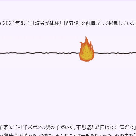
ate 2021年8月号「読者が体験！ 怪奇談」を再構成して掲載していま
離帯に半袖半ズボンの男の子がいた。不思議と恐怖はなく「霊だな」
ト警告音が鳴った。今まで、そんなことは一度もなかった。心の中で