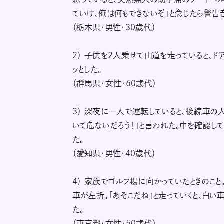
ていけ、俺は何もできないぞ」と念じたら警告
（栃木県・男性・30歳代）
2） 子供を2人乗せて山道を走っていると、ド
ッとした。
（群馬県・女性・60歳代）
3） 深夜に一人で運転していると、後続車の
いて危ないだろう！」と言われた。中を確認し
た。
（愛知県・男性・40歳代）
4） 家族でゴルフ場に向かっていたときのこ
車が左折。「あそこだね」と走っていくと、白
た。
（東京都・女性・50歳代）