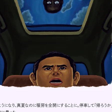
ようになり、真夏なのに暖房を全開にすることに。停車して「帰ろうか