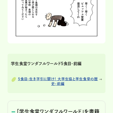
学生食堂ワンダフルワールド5食目・前編
5食目・生き字引に聞け! 大学生協と学生食堂の歴
史・前編
「学生食堂ワンダフルワールド」を書籍