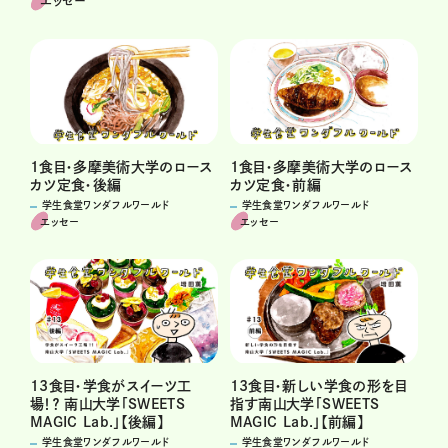
エッセー
1食目・多摩美術大学のロース
1食目・多摩美術大学のロース
カツ定食・後編
カツ定食・前編
学生食堂ワンダフルワールド
学生食堂ワンダフルワールド
エッセー
エッセー
13食目・学食がスイーツ工
13食目・新しい学食の形を目
場！？ 南山大学「SWEETS
指す南山大学「SWEETS
MAGIC Lab.」【後編】
MAGIC Lab.」【前編】
学生食堂ワンダフルワールド
学生食堂ワンダフルワールド