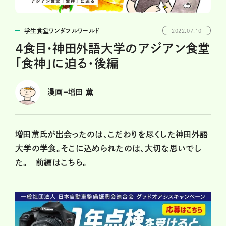
学生食堂ワンダフルワールド
2022.07.10
４食目・神田外語大学のアジアン食堂
「食神」に迫る・後編
漫画=増田 薫
増田薫氏が出会ったのは、こだわりを尽くした神田外語
大学の学食。そこに込められたのは、大切な思いでし
た。
前編はこちら。