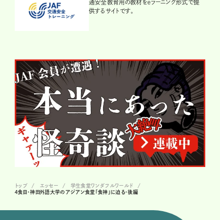
通安全教育用の教材をeラーニング形式で提
供するサイトです。
トップ
エッセー
学生食堂ワンダフルワールド
４食目・神田外語大学のアジアン食堂「食神」に迫る・後編