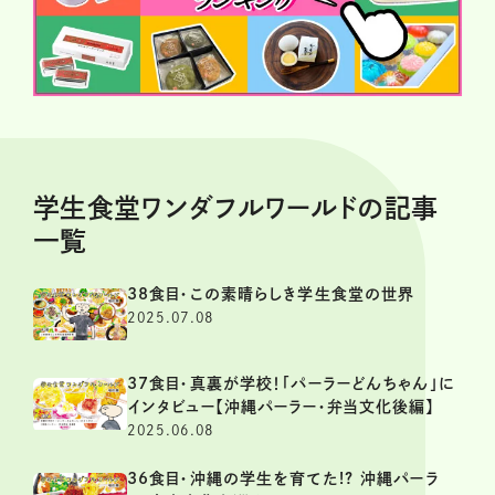
学生食堂ワンダフルワールドの記事
一覧
38食目・この素晴らしき学生食堂の世界
2025.07.08
37食目・真裏が学校！「パーラーどんちゃん」に
インタビュー【沖縄パーラー・弁当文化後編】
2025.06.08
36食目・沖縄の学生を育てた!? 沖縄パーラ