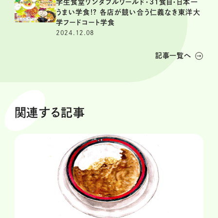
学生食堂ワンダフルワールド・31食目・日本一
うまい学食!? 各店が競い合う仁義なき東洋大
学フードコート学食
2024.12.08
記事一覧へ
関連する記事