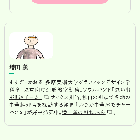
増田 薫
ますだ・かおる 多摩美術大学グラフィックデザイン学
科卒。児童向け造形教室勤務。ソウルバンド
「思い出
野郎Aチーム」
サックス担当。独自の視点で各地の
中華料理店を探訪する漫画『いつか中華屋でチャー
ハンを』が好評発売中。
増田薫のXはこちら
。