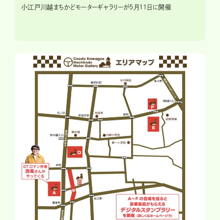
小江戸川越まちかどモーターギャラリーが5月11日に開催