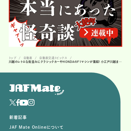
トップ
自動車
自動車交通トピックス
川越のレトロな街並みにクラシックカーやHONDAのF1マシンが集結! 小江戸川越まちかどモーターギャラリー初開催!
新着記事
JAF Mate Onlineについて