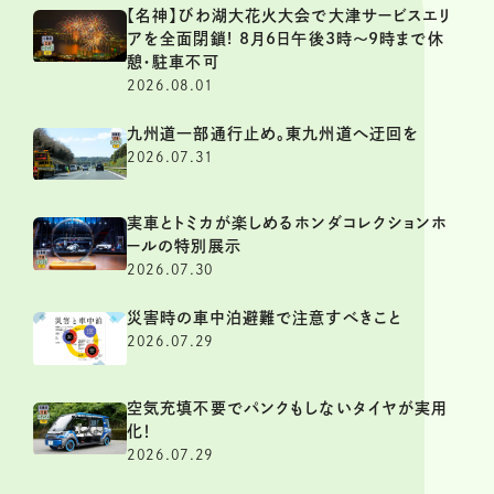
【名神】びわ湖大花火大会で大津サービスエリ
アを全面閉鎖! 8月6日午後3時～9時まで休
憩・駐車不可
2026.08.01
九州道一部通行止め。東九州道へ迂回を
2026.07.31
実車とトミカが楽しめるホンダコレクションホ
ールの特別展示
2026.07.30
災害時の車中泊避難で注意すべきこと
2026.07.29
空気充填不要でパンクもしないタイヤが実用
化！
2026.07.29