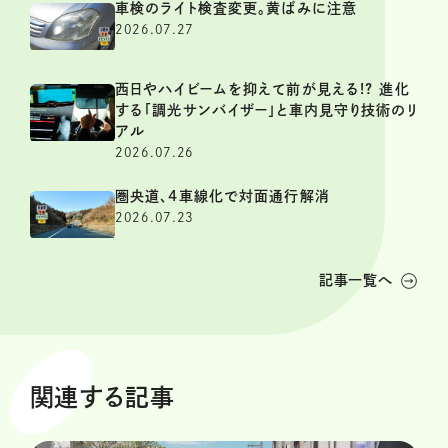
車検のライト検査変更。黄ばみに注意
2026.07.27
西日やハイビームを抑えて前が見える!? 進化
する「調光サンバイザー」と車内見守り技術のリ
アル
2026.07.26
圏央道、4車線化で対面通行解消
2026.07.23
記事一覧へ
関連する記事