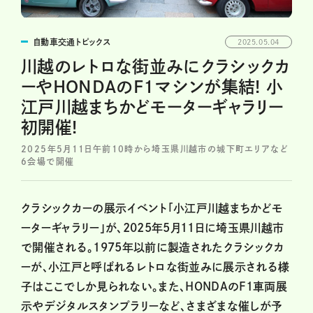
自動車交通トピックス
2025.05.04
川越のレトロな街並みにクラシックカ
ーやHONDAのF1マシンが集結! 小
江戸川越まちかどモーターギャラリー
初開催!
2025年5月11日午前10時から埼玉県川越市の城下町エリアなど
6会場で開催
クラシックカーの展示イベント「小江戸川越まちかどモ
ーターギャラリー」が、2025年5月11日に埼玉県川越市
で開催される。1975年以前に製造されたクラシックカ
ーが、小江戸と呼ばれるレトロな街並みに展示される様
子はここでしか見られない。また、HONDAのF1車両展
示やデジタルスタンプラリーなど、さまざまな催しが予