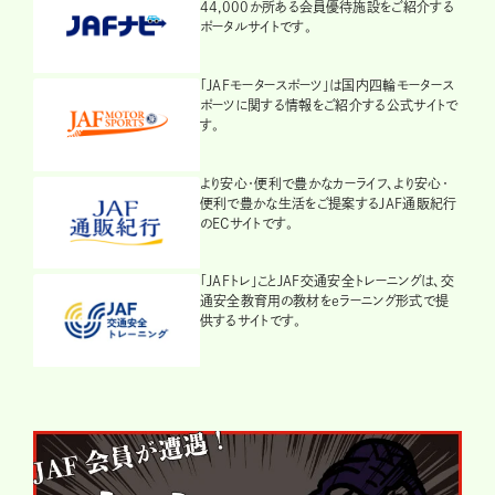
44,000か所ある会員優待施設をご紹介する
ポータルサイトです。
「JAFモータースポーツ」は国内四輪モータース
ポーツに関する情報をご紹介する公式サイトで
す。
より安心・便利で豊かなカーライフ、より安心・
便利で豊かな生活をご提案するJAF通販紀行
のECサイトです。
「JAFトレ」ことJAF交通安全トレーニングは、交
通安全教育用の教材をeラーニング形式で提
供するサイトです。