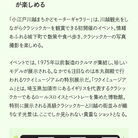
が楽しめる
「小江戸川越まちかどモーターギャラリー」は、川越観光をし
ながらクラシックカーを観賞できる初開催のイベント。情緒
あふれる城下町で散策や食べ歩き、クラシックカーの写真
撮影を楽しめる。
イベントでは、1975年以前製造のクルマが集結し、珍しい
モデルが展示される。なかでも注目なのは本丸御殿で行
われるワクイミュージアムの特別展示だ。「ワクイミュージア
ム」とは、埼玉県加須市にあるイギリスを代表するクラシッ
クカーであるロールスロイスとベントレーを集めた博物館。
特別に展示される高級クラシックカーと川越の街並みが織
りなす光景は、ここでしか見られない貴重なショットとなる。