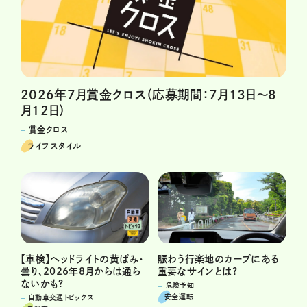
2026年7月賞金クロス（応募期間：7月13日～8
月12日）
賞金クロス
ライフスタイル
賑わう行楽地のカーブにある
【車検】ヘッドライトの黄ばみ・
重要なサインとは?
曇り、2026年8月からは通ら
ないかも?
危険予知
安全運転
自動車交通トピックス