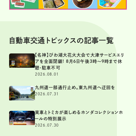
自動車交通トピックスの記事一覧
【名神】びわ湖大花火大会で大津サービスエリ
アを全面閉鎖! 8月6日午後3時～9時まで休
憩・駐車不可
2026.08.01
九州道一部通行止め。東九州道へ迂回を
2026.07.31
実車とトミカが楽しめるホンダコレクションホ
ールの特別展示
2026.07.30