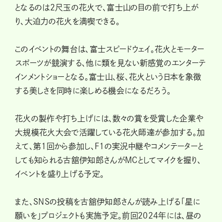
となるのは2尺玉の花火で、富士山の目の前で打ち上が
り、大迫力の花火を満喫できる。
このイベントの舞台は、富士スピードウェイ。花火とモーター
スポーツが競演する、他に類を見ない新感覚のエンターテ
インメントショーとなる。富士山、桜、花火という日本を象徴
する美しさを同時に楽しめる機会になるだろう。
花火の製作や打ち上げには、数々の賞を受賞した企業や
大規模花火大会で活躍している花火師達が参加する。加
えて、第1回から参加し、F1の実況中継やコメンテーターと
しても知られる古舘伊知郎さんがMCとしてマイクを握り、
イベントを盛り上げる予定。
また、SNSの投稿を古舘伊知郎さんが読み上げる「星に
願いを」プロジェクトも実施予定。前回2024年には、昼の