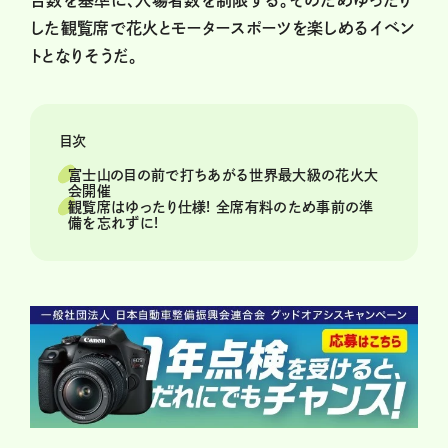
台数を基準に、入場者数を制限する。そのためゆったり
した観覧席で花火とモータースポーツを楽しめるイベン
トとなりそうだ。
目次
富士山の目の前で打ちあがる世界最大級の花火大
会開催
観覧席はゆったり仕様! 全席有料のため事前の準
備を忘れずに!