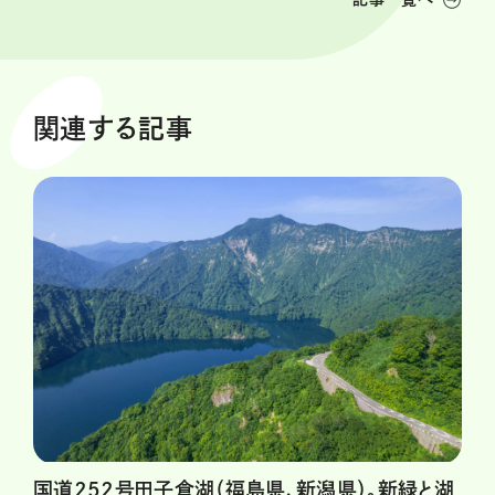
関連する記事
国道252号田子倉湖（福島県、新潟県）。新緑と湖