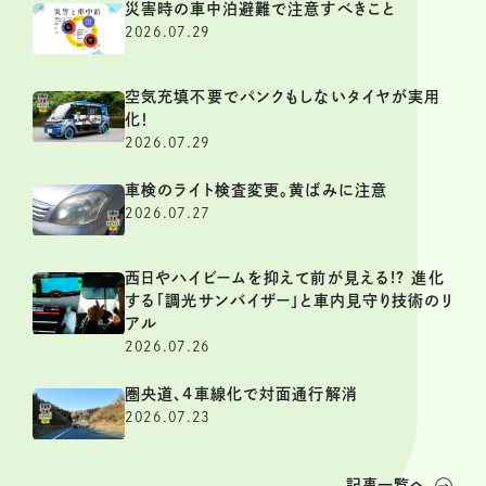
災害時の車中泊避難で注意すべきこと
2026.07.29
空気充填不要でパンクもしないタイヤが実用
化！
2026.07.29
車検のライト検査変更。黄ばみに注意
2026.07.27
西日やハイビームを抑えて前が見える!? 進化
する「調光サンバイザー」と車内見守り技術のリ
アル
2026.07.26
圏央道、4車線化で対面通行解消
2026.07.23
記事一覧へ