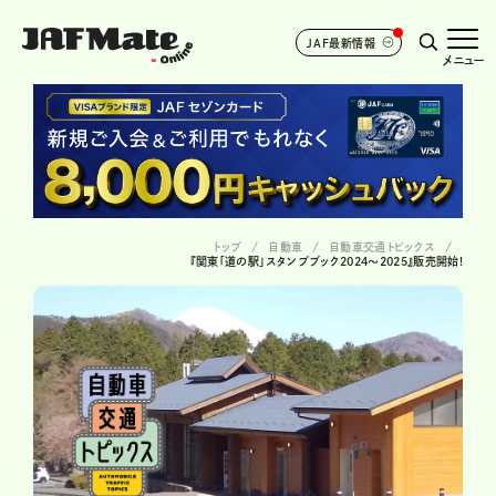
JAF最新情報
メニュー
トップ
自動車
自動車交通トピックス
『関東「道の駅」スタンプブック2024〜2025』販売開始!