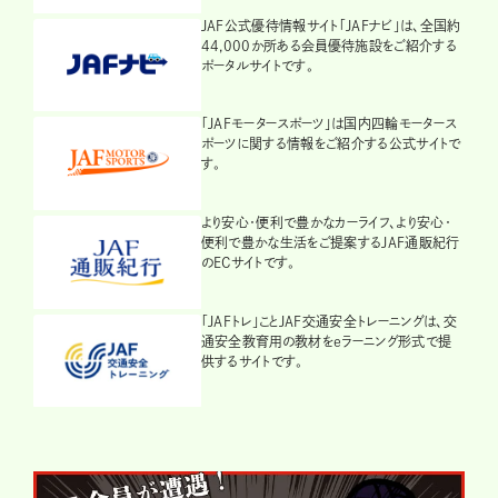
JAF公式優待情報サイト「JAFナビ」は、全国約
44,000か所ある会員優待施設をご紹介する
ポータルサイトです。
「JAFモータースポーツ」は国内四輪モータース
ポーツに関する情報をご紹介する公式サイトで
す。
より安心・便利で豊かなカーライフ、より安心・
便利で豊かな生活をご提案するJAF通販紀行
のECサイトです。
「JAFトレ」ことJAF交通安全トレーニングは、交
通安全教育用の教材をeラーニング形式で提
供するサイトです。