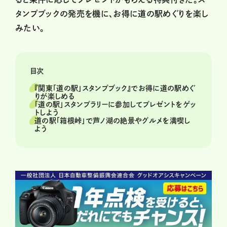
タンプブックの発売を機に、お得に道の駅めぐりを楽し
みたい。
目次
『関東「道の駅」スタンプブック』でお得に道の駅めぐ
りが楽しめる
「道の駅」スタンプラリーに参加してプレゼントをゲッ
トしよう
道の駅「箱根峠」で芦ノ湖の絶景やグルメを満喫し
よう