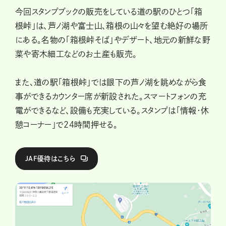
今回スタンプブックの販売をしている道の駅のひとつ「箱
根峠」は、芦ノ湖や富士山、箱根の山々を望む絶好の場所
にある。名物の「箱根峠そば」やデザート、地元の新鮮な野
菜や寄木細工などのお土産も販売。
また、道の駅「箱根峠」では眼下の芦ノ湖を眺めながら食
事ができるカウンター席が新設された。スマートフォンの充
電ができるなど、設備も充実している。スタンプは「情報・休
憩コーナー」で24時間押せる。
JAF優待はこちら