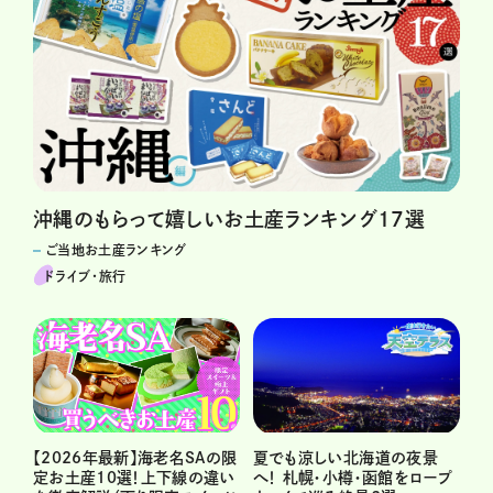
沖縄のもらって嬉しいお土産ランキング17選
ご当地お土産ランキング
ドライブ･旅行
【2026年最新】海老名SAの限
夏でも涼しい北海道の夜景
定お土産10選！上下線の違い
へ！ 札幌・小樽・函館をロープ