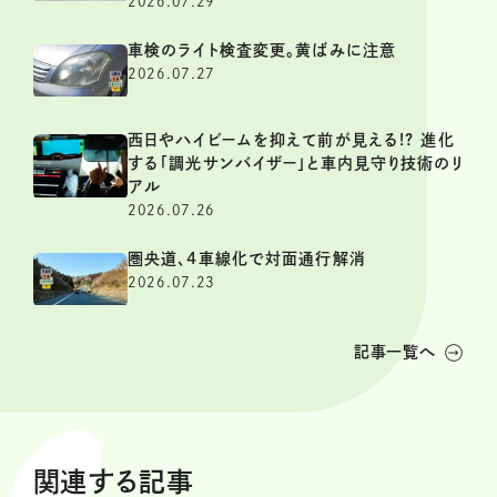
2026.07.29
車検のライト検査変更。黄ばみに注意
2026.07.27
西日やハイビームを抑えて前が見える!? 進化
する「調光サンバイザー」と車内見守り技術のリ
アル
2026.07.26
圏央道、4車線化で対面通行解消
2026.07.23
記事一覧へ
関連する記事