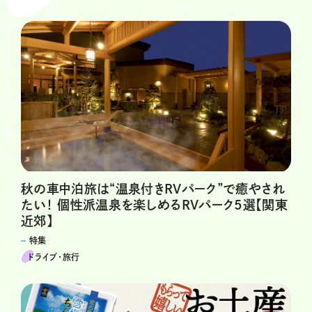
秋の車中泊旅は“温泉付きRVパーク”で癒やされ
たい！ 個性派温泉を楽しめるRVパーク5選【関東
近郊】
特集
ドライブ･旅行