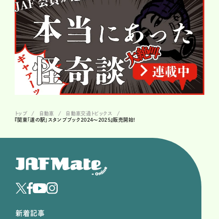
トップ
自動車
自動車交通トピックス
『関東「道の駅」スタンプブック2024〜2025』販売開始!
新着記事