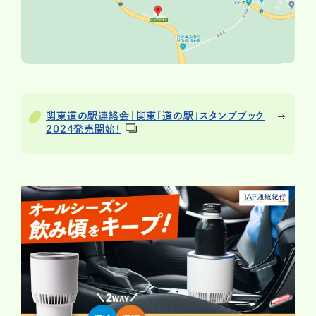
関東道の駅連絡会｜関東「道の駅」スタンプブック
2024発売開始！