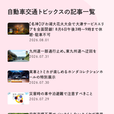
自動車交通トピックスの記事一覧
【名神】びわ湖大花火大会で大津サービスエリ
アを全面閉鎖! 8月6日午後3時～9時まで休
憩・駐車不可
2026.08.01
九州道一部通行止め。東九州道へ迂回を
2026.07.31
実車とトミカが楽しめるホンダコレクションホ
ールの特別展示
2026.07.30
災害時の車中泊避難で注意すべきこと
2026.07.29