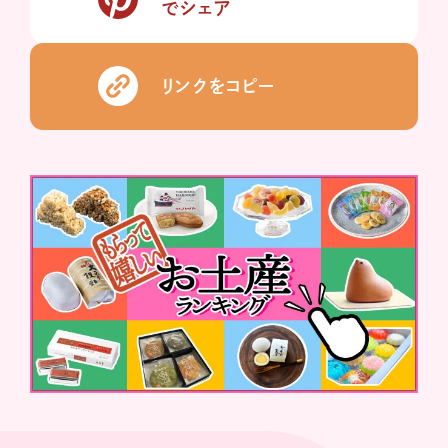
でシェア
リンクをコピー