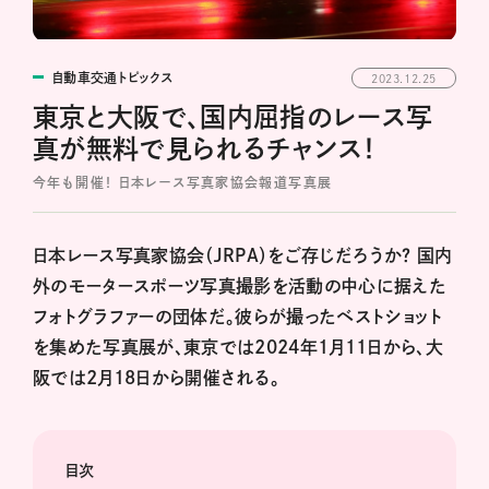
自動車交通トピックス
2023.12.25
東京と大阪で、国内屈指のレース写
真が無料で見られるチャンス！
今年も開催！ 日本レース写真家協会報道写真展
日本レース写真家協会（JRPA）をご存じだろうか？ 国内
外のモータースポーツ写真撮影を活動の中心に据えた
フォトグラファーの団体だ。彼らが撮ったベストショット
を集めた写真展が、東京では2024年1月11日から、大
阪では2月18日から開催される。
目次