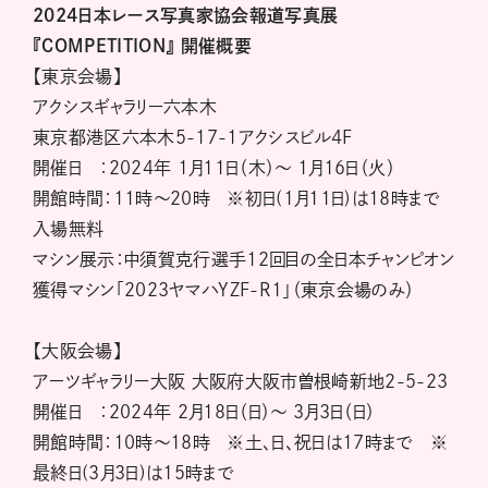
2024日本レース写真家協会報道写真展
『COMPETITION』 開催概要
【東京会場】
アクシスギャラリー六本木
東京都港区六本木5-17-1アクシスビル4F
開催日 ：2024年 1月11日（木）〜 1月16日（火）
開館時間：11時〜20時 ※初日(1月11日)は18時まで
入場無料
マシン展示：中須賀克行選手12回目の全日本チャンピオン
獲得マシン「2023ヤマハYZF-R1」（東京会場のみ）
【大阪会場】
アーツギャラリー大阪 大阪府大阪市曽根崎新地2-5-23
開催日 ：2024年 2月18日（日）〜 3月3日（日）
開館時間：10時〜18時 ※土、日、祝日は17時まで ※
最終日(3月3日)は15時まで