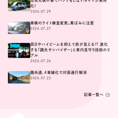
空気充填不要でパンクもしないタイヤが実用
化！
2026.07.29
車検のライト検査変更。黄ばみに注意
2026.07.27
西日やハイビームを抑えて前が見える!? 進化
する「調光サンバイザー」と車内見守り技術のリ
アル
2026.07.26
圏央道、4車線化で対面通行解消
2026.07.23
記事一覧へ