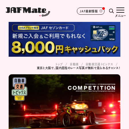
JAF最新情報
メニュー
トップ
自動車
自動車交通トピックス
東京と大阪で、国内屈指のレース写真が無料で見られるチャンス！