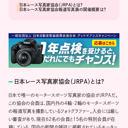
日本レース写真家協会（JRPA）とは？
日本レース写真家協会報道写真展の開催概要は？
日本レース写真家協会（JRPA）とは？
日本で唯一のモータースポーツ写真家の協会がJRPAだ。
この協会の会員は、国内外の4輪・2輪のモータースポーツ
の報道写真を撮影しているフォトグラファー。入会には厳し
い審査があり、現在62名の会員と15名の特別会員が在
籍している。国内の新聞や雑誌に掲載されているモーター