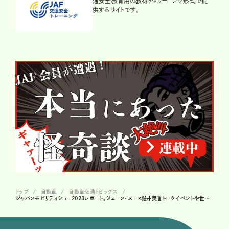
通安全教育用の教材をeラーニング形式で提
供するサイトです。
トップ
自動車
自動車交通トピックス
ジャパンモビリティショー2023レポート。ジェーン・スー×堀井美香トークイベントや世界の肉グルメで大満足！