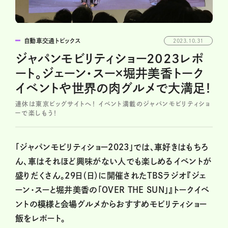
自動車交通トピックス
2023.10.31
ジャパンモビリティショー2023レポ
ート。ジェーン・スー×堀井美香トーク
イベントや世界の肉グルメで大満足！
連休は東京ビッグサイトへ！ イベント満載のジャパンモビリティショ
ーで楽しもう！
「ジャパンモビリティショー2023」では、車好きはもちろ
ん、車はそれほど興味がない人でも楽しめるイベントが
盛りだくさん。29日（日）に開催されたTBSラジオ『ジェ
ーン・スーと堀井美香の「OVER THE SUN」』トークイベ
ントの模様と会場グルメからおすすめモビリティショー
飯をレポート。