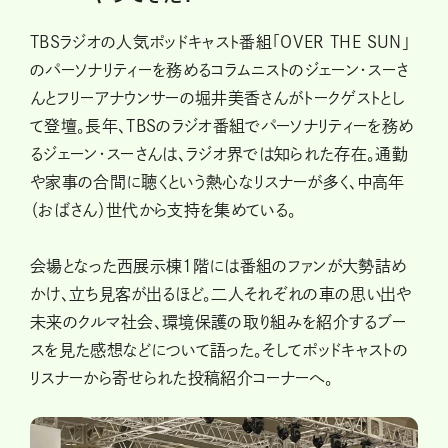
TBSラジオの人気ポッドキャスト番組「OVER THE SUN」
のパーソナリティーを務めるコラムニストのジェーン・スーさ
んとフリーアナウンサーの堀井美香さんがトークゲストとし
て登壇。長年、TBSのラジオ番組でパーソナリティーを務め
るジェーン・スーさんは、ラジオ界では知られた存在。通勤
や家事の合間に聴くという熱心なリスナーが多く、中高年
（おばさん）世代から支持を集めている。
会場となった西展示棟1階には番組のファンが大勢詰め
かけ、立ち見客が出るほど。二人それぞれの車の思い出や
未来のクルマ社会、環境保護の取り組みを紹介するブー
スを見た感想などについて語った。そしてポッドキャストの
リスナーから寄せられた投稿紹介コーナーへ。