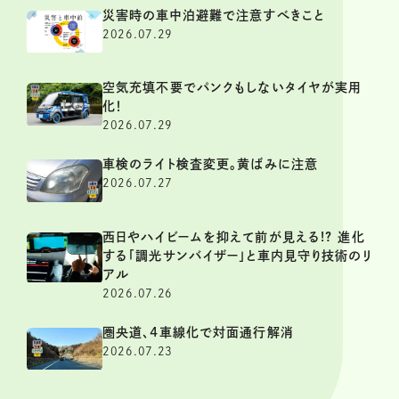
災害時の車中泊避難で注意すべきこと
2026.07.29
空気充填不要でパンクもしないタイヤが実用
化！
2026.07.29
車検のライト検査変更。黄ばみに注意
2026.07.27
西日やハイビームを抑えて前が見える!? 進化
する「調光サンバイザー」と車内見守り技術のリ
アル
2026.07.26
圏央道、4車線化で対面通行解消
2026.07.23