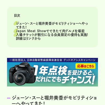
目次
ジェーン・スーと堀井美香がモビリティショーへやっ
てきた！
Japan Meat Showでできたて肉グルメを堪能
入場チケットが割引になる会員限定の優待も実施!
詳細はリンクから
ジェーン・スーと堀井美香がモビリティショ
ーへやってきた！