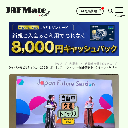
JAF最新情報
メニュー
トップ
自動車
自動車交通トピックス
ジャパンモビリティショー2023レポート。ジェーン・スー×堀井美香トークイベントや世界の肉グルメで大満足！