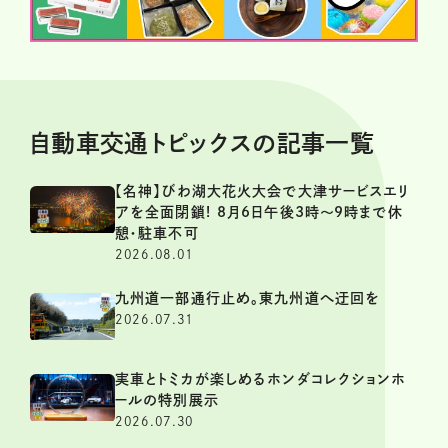
自動車交通トピックスの記事一覧
【名神】びわ湖大花火大会で大津サービスエリ
アを全面閉鎖! 8月6日午後3時～9時まで休
憩・駐車不可
2026.08.01
九州道一部通行止め。東九州道へ迂回を
2026.07.31
実車とトミカが楽しめるホンダコレクションホ
ールの特別展示
2026.07.30