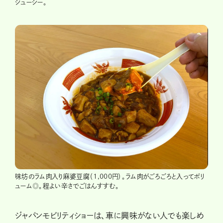
ジューシー。
味坊のラム肉入り麻婆豆腐（1,000円）。ラム肉がごろごろと入ってボリ
ューム◎。程よい辛さでごはんすすむ。
ジャパンモビリティショーは、車に興味がない人でも楽しめ