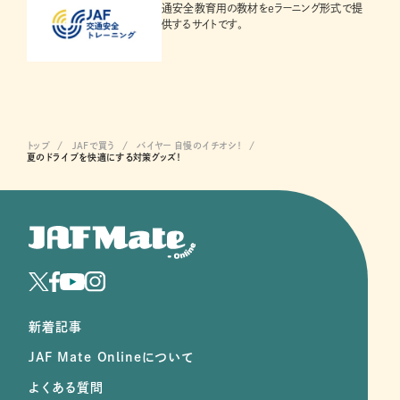
通安全教育用の教材をeラーニング形式で提
供するサイトです。
トップ
JAFで買う
バイヤー 自慢のイチオシ！
夏のドライブを快適にする対策グッズ！
新着記事
JAF Mate Onlineについて
よくある質問