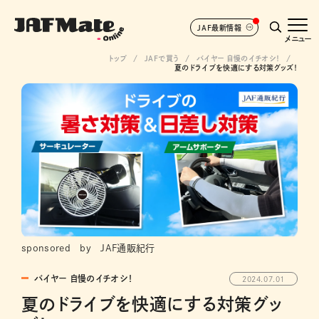
JAF最新情報
メニュー
トップ
JAFで買う
バイヤー 自慢のイチオシ！
夏のドライブを快適にする対策グッズ！
sponsored by JAF通販紀行
バイヤー 自慢のイチオシ！
2024.07.01
夏のドライブを快適にする対策グッ