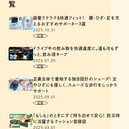
覧
装着ラクラク＆快適フィット！ 腰・ひざ・足を支
えるおすすめサポーター3選
2025.10.31
ドライブ中の飲み物を快適温度に。温も冷もず
っと、飲み頃キープ
2026.01.05
足裏全体で着地する独自設計のシューズ! 足
やひざにも優しく、スムーズな歩行をしっかり
サポート
2025.09.01
「もしも」のときにすぐ持ち出せて安心！ 防災時
に活躍するクッション型寝袋
2025.03.01