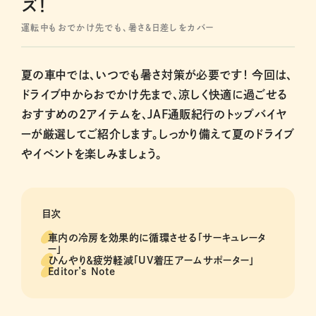
ズ！
運転中もおでかけ先でも、暑さ＆日差しをカバー
夏の車中では、いつでも暑さ対策が必要です！ 今回は、
ドライブ中からおでかけ先まで、涼しく快適に過ごせる
おすすめの2アイテムを、JAF通販紀行のトップバイヤ
ーが厳選してご紹介します。しっかり備えて夏のドライブ
やイベントを楽しみましょう。
目次
車内の冷房を効果的に循環させる「サーキュレータ
ー」
ひんやり＆疲労軽減「UV着圧アームサポーター」
Editor’s Note