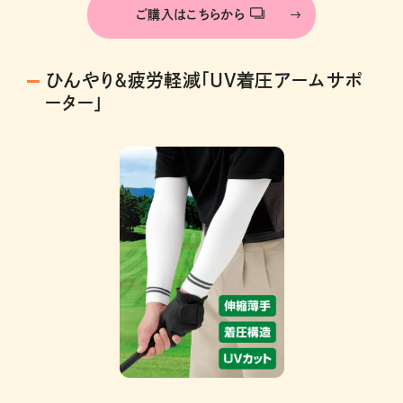
ご購入はこちらから
ひんやり＆疲労軽減「UV着圧アームサポ
ーター」