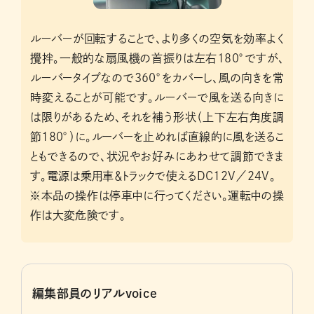
ルーバーが回転することで、より多くの空気を効率よく
攪拌。一般的な扇風機の首振りは左右180°ですが、
ルーバータイプなので360°をカバーし、風の向きを常
時変えることが可能です。ルーバーで風を送る向きに
は限りがあるため、それを補う形状（上下左右角度調
節180°）に。ルーバーを止めれば直線的に風を送るこ
ともできるので、状況やお好みにあわせて調節できま
す。電源は乗用車＆トラックで使えるDC12V／24V。
※本品の操作は停車中に行ってください。運転中の操
作は大変危険です。
編集部員のリアルvoice