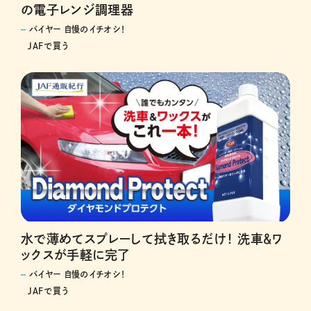
の電子レンジ調理器
バイヤー 自慢のイチオシ！
JAFで買う
水で薄めてスプレーして拭き取るだけ！ 洗車＆ワ
ックスが手軽に完了
バイヤー 自慢のイチオシ！
JAFで買う