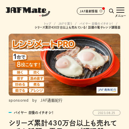
JAF最新情報
メニュー
トップ
JAFで買う
バイヤー 自慢のイチオシ！
シリーズ累計430万台以上も売れている！ 話題の電子レンジ調理器
sponsored by JAF通販紀行
バイヤー 自慢のイチオシ！
2023.08.25
シリーズ累計430万台以上も売れて