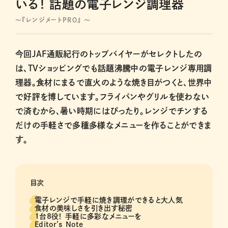
いる！ 話題の電子レンジ調理器
～『レンジメートPRO』 ～
今回JAF通販紀行のトップバイヤーがセレクトしたの
は、TVショッピングでも話題沸騰中の電子レンジ専用調
理器。食材にまるで直火のような焼き目がつくと、世界中
で好評を博しています。フライパンやグリルを使わない
で済むから、暑い時期にはぴったり。レンジでチンする
だけの手軽さで多種多様なメニューを作ることができま
す。
目次
電子レンジで手軽に焼き調理ができると大人気
食材の美味しさを引き出す秘密
1台8役！ 手軽に多彩なメニューを
Editor’s Note