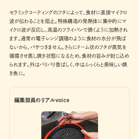
セラミックコーティングのフタによって、食材に直接マイクロ
波が伝わることを阻止。特殊構造の発熱体に集中的にマ
イクロ波が反応し、高温のフライパンで焼くように加熱され
ます。通常の電子レンジ調理のように食材の水分が飛ば
ないから、パサつきません。さらにドーム状のフタが蒸気を
循環させ蒸し焼き状態になるため、食材の旨みが封じ込め
られます。外はパリパリ香ばしく、中はふっくらと美味しい焼
き魚に。
編集部員のリアルvoice