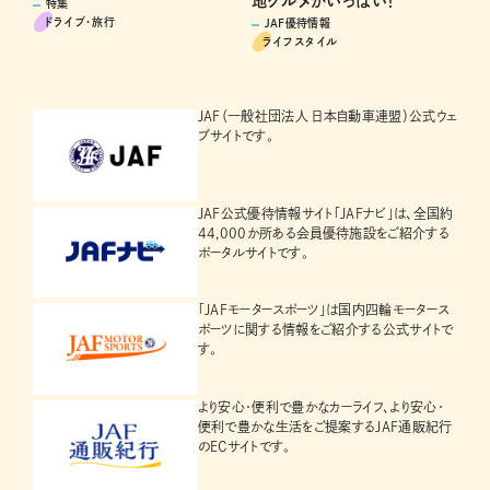
地グルメがいっぱい！
特集
ドライブ･旅行
JAF優待情報
ライフスタイル
JAF（一般社団法人 日本自動車連盟）公式ウェ
ブサイトです。
JAF公式優待情報サイト「JAFナビ」は、全国約
44,000か所ある会員優待施設をご紹介する
ポータルサイトです。
「JAFモータースポーツ」は国内四輪モータース
ポーツに関する情報をご紹介する公式サイトで
す。
より安心・便利で豊かなカーライフ、より安心・
便利で豊かな生活をご提案するJAF通販紀行
のECサイトです。