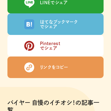
LINEでシェア
はてなブックマーク
でシェア
Pinterest
でシェア
リンクをコピー
バイヤー 自慢のイチオシ！の記事一
覧