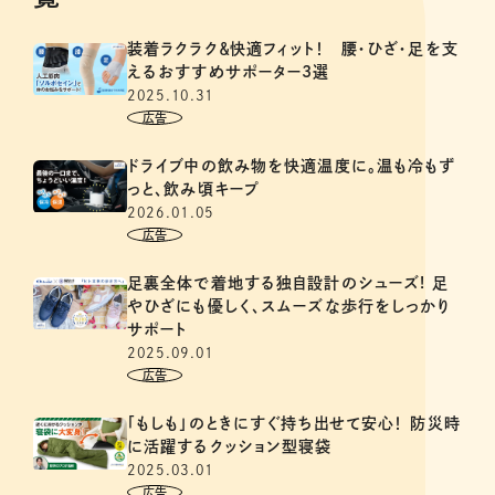
装着ラクラク＆快適フィット！ 腰・ひざ・足を支
えるおすすめサポーター3選
2025.10.31
ドライブ中の飲み物を快適温度に。温も冷もず
っと、飲み頃キープ
2026.01.05
足裏全体で着地する独自設計のシューズ! 足
やひざにも優しく、スムーズな歩行をしっかり
サポート
2025.09.01
「もしも」のときにすぐ持ち出せて安心！ 防災時
に活躍するクッション型寝袋
2025.03.01