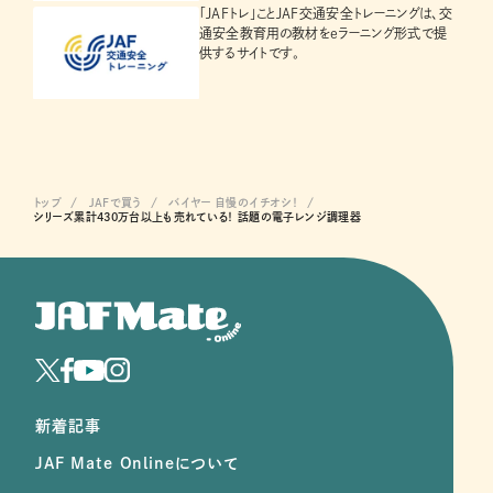
「JAFトレ」ことJAF交通安全トレーニングは、交
通安全教育用の教材をeラーニング形式で提
供するサイトです。
トップ
JAFで買う
バイヤー 自慢のイチオシ！
シリーズ累計430万台以上も売れている！ 話題の電子レンジ調理器
新着記事
JAF Mate Onlineについて