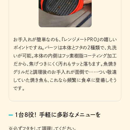
お手入れが簡単なのも、『レンジメートPRO』の嬉しい
ポイントですね。パーツは本体とフタの2種類で、丸洗
いが可能。本体の内側はフッ素樹脂コーティング加工
だから、焦げつきにくく汚れもサッと落ちます。魚焼き
グリルだと調理後のお手入れが面倒で……つい敬遠
していた焼き魚も、これなら頻繁に食卓に登場しそう
です。
1台8役！ 手軽に多彩なメニューを
※必ずフタをして調理してください。