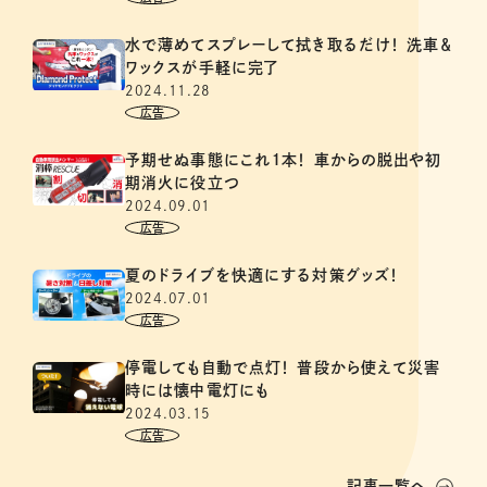
水で薄めてスプレーして拭き取るだけ！ 洗車＆
ワックスが手軽に完了
2024.11.28
予期せぬ事態にこれ１本！ 車からの脱出や初
期消火に役立つ
2024.09.01
夏のドライブを快適にする対策グッズ！
2024.07.01
停電しても自動で点灯！ 普段から使えて災害
時には懐中電灯にも
2024.03.15
記事一覧へ