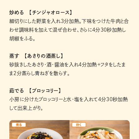
炒める 【チンジャオロース】
細切りにした野菜を入れ3分加熱。下味をつけた牛肉と合
わせ調味料を加えて混ぜ合わせ、さらに4分30秒加熱し
胡椒をふる。
蒸す 【あさりの酒蒸し】
砂抜きしたあさり・酒・醤油を入れ4分加熱＋フタをしたま
ま2分蒸らし青ねぎを散らす。
茹でる 【ブロッコリー】
小房に分けたブロッコリーと水・塩を入れて4分30秒加熱
して出来上がり。