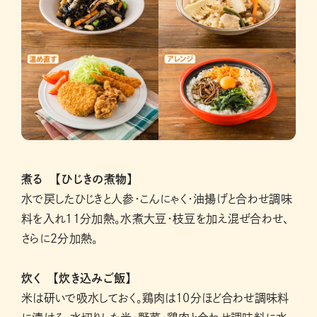
煮る 【ひじきの煮物】
水で戻したひじきと人参・こんにゃく・油揚げと合わせ調味
料を入れ11分加熱。水煮大豆・枝豆を加え混ぜ合わせ、
さらに2分加熱。
炊く 【炊き込みご飯】
米は研いで吸水しておく。鶏肉は10分ほど合わせ調味料