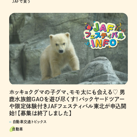
JAFで買う
ホッキョクグマの子グマ、モモ太にも会える♡ 男
鹿水族館GAOを遊び尽くす！バックヤードツアー
や限定体験付きJAFフェスティバル東北が申込開
始！【募集は終了しました】
自動車交通トピックス
自動車