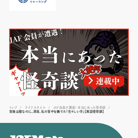
トップ
ライフスタイル
JAF会員が遭遇！ 本当にあった怪奇談
背後は壁なのに。深夜、私の背中を撫でた「生々しい手」【実話怪奇談】