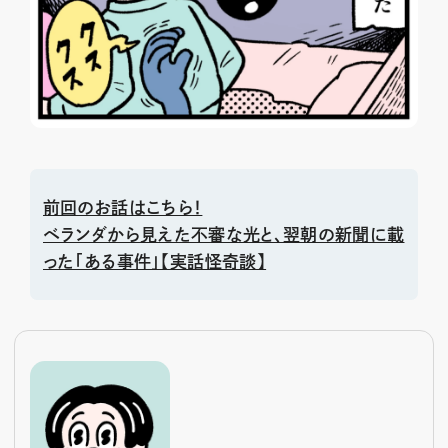
前回のお話はこちら！
ベランダから見えた不審な光と、翌朝の新聞に載
った「ある事件」【実話怪奇談】