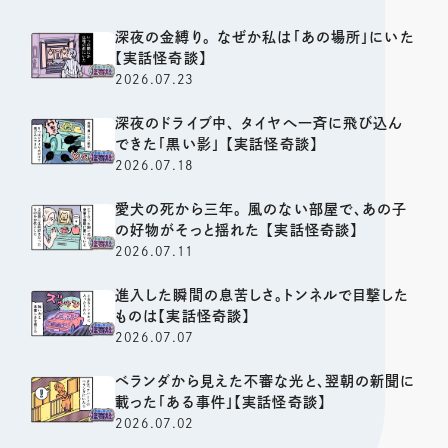
深夜の金縛り。 なぜか私は「あの場所」にいた
【実話怪奇談】
2026.07.23
深夜のドライブ中、 タイヤへ一斉に飛び込ん
できた「黒い影」 【実話怪奇談】
2026.07.18
愛犬の死から三年。 風のない部屋で、あの子
の好物がそっと揺れた 【実話怪奇談】
2026.07.11
進入した瞬間の息苦しさ。トンネルで目撃した
ものは【実話怪奇談】
2026.07.07
ベランダから見えた不審な光と、翌朝の新聞に
載った「ある事件」【実話怪奇談】
2026.07.02