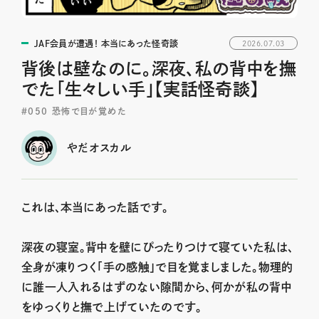
JAF会員が遭遇！ 本当にあった怪奇談
2026.07.03
背後は壁なのに。深夜、私の背中を撫
でた「生々しい手」【実話怪奇談】
＃050 恐怖で目が覚めた
やだオスカル
これは、本当にあった話です。
深夜の寝室。背中を壁にぴったりつけて寝ていた私は、
全身が凍りつく「手の感触」で目を覚ましました。物理的
に誰一人入れるはずのない隙間から、何かが私の背中
をゆっくりと撫で上げていたのです。