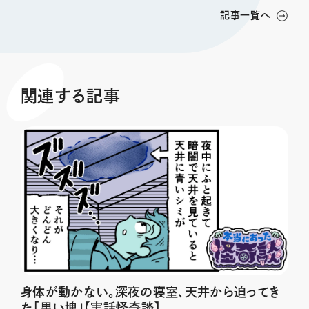
記事一覧へ
関連する記事
身体が動かない。深夜の寝室、天井から迫ってき
た「黒い塊」【実話怪奇談】