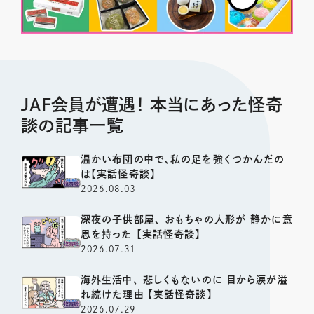
JAF会員が遭遇！ 本当にあった怪奇
談の記事一覧
温かい布団の中で、私の足を強くつかんだの
は【実話怪奇談】
2026.08.03
深夜の子供部屋、 おもちゃの人形が 静かに意
思を持った 【実話怪奇談】
2026.07.31
海外生活中、 悲しくもないのに 目から涙が溢
れ続けた理由 【実話怪奇談】
2026.07.29