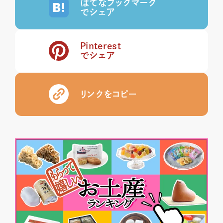
はてなブックマーク
でシェア
Pinterest
でシェア
リンクをコピー