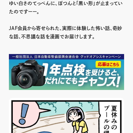
ゆい白さのてっぺんに、ぽつんと「黒い形」が止まってい
たのですーー。
JAF会員から寄せられた、実際に体験した怖い話、奇妙
な話、不思議な話を漫画でお届けします。