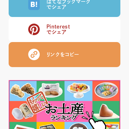
はてなブックマーク
でシェア
Pinterest
でシェア
リンクをコピー