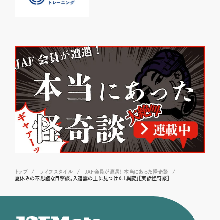
トップ
ライフスタイル
JAF会員が遭遇！ 本当にあった怪奇談
夏休みの不思議な目撃談。入道雲の上に見つけた「異変」【実話怪奇談】