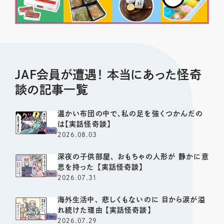
JAF会員が遭遇！ 本当にあった怪奇
談の記事一覧
温かい布団の中で、私の足を強くつかんだの
は【実話怪奇談】
2026.08.03
深夜の子供部屋、 おもちゃの人形が 静かに意
思を持った 【実話怪奇談】
2026.07.31
海外生活中、 悲しくもないのに 目から涙が溢
れ続けた理由 【実話怪奇談】
2026.07.29