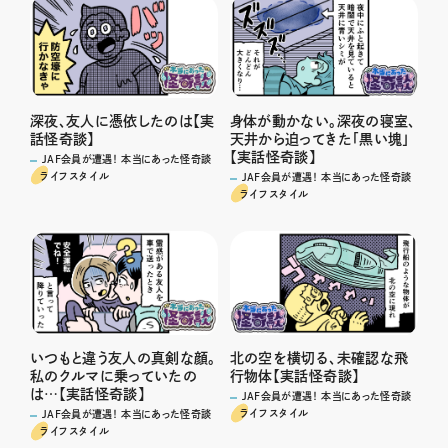
深夜、友人に憑依したのは【実
身体が動かない。深夜の寝室、
話怪奇談】
天井から迫ってきた「黒い塊」
【実話怪奇談】
JAF会員が遭遇！ 本当にあった怪奇談
ライフスタイル
JAF会員が遭遇！ 本当にあった怪奇談
ライフスタイル
いつもと違う友人の真剣な顔。
北の空を横切る、未確認な飛
私のクルマに乗っていたの
行物体【実話怪奇談】
は…【実話怪奇談】
JAF会員が遭遇！ 本当にあった怪奇談
ライフスタイル
JAF会員が遭遇！ 本当にあった怪奇談
ライフスタイル