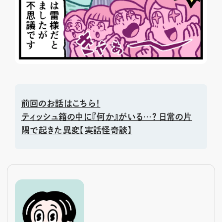
前回のお話はこちら！
ティッシュ箱の中に『何か』がいる…？ 日常の片
隅で起きた異変【実話怪奇談】