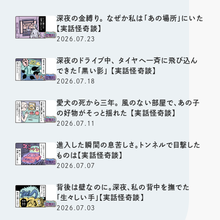
深夜の金縛り。 なぜか私は「あの場所」にいた
【実話怪奇談】
2026.07.23
深夜のドライブ中、 タイヤへ一斉に飛び込ん
できた「黒い影」 【実話怪奇談】
2026.07.18
愛犬の死から三年。 風のない部屋で、あの子
の好物がそっと揺れた 【実話怪奇談】
2026.07.11
進入した瞬間の息苦しさ。トンネルで目撃した
ものは【実話怪奇談】
2026.07.07
背後は壁なのに。深夜、私の背中を撫でた
「生々しい手」【実話怪奇談】
2026.07.03