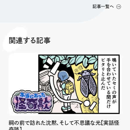
記事一覧へ
関連する記事
祠の前で訪れた沈黙、そして不思議な光【実話怪
奇談】