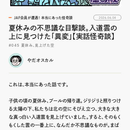
JAF会員が遭遇！ 本当にあった怪奇談
2026.06.04
夏休みの不思議な目撃談。入道雲の
上に見つけた「異変」【実話怪奇談】
＃045 夏休み、見上げた空
やだオスカル
これは、本当にあった話です。
子供の頃の夏休み、プールの帰り道。ジリジリと照りつけ
る太陽の下、私たちは北の空にそびえ立つ、大きな大き
な真っ白い入道雲を見上げていました。すると、そのもく
もくした雲の一番上に、なんだか不思議なものが。まば