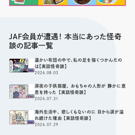
JAF会員が遭遇！ 本当にあった怪奇
談の記事一覧
温かい布団の中で、私の足を強くつかんだの
は【実話怪奇談】
2026.08.03
深夜の子供部屋、 おもちゃの人形が 静かに意
思を持った 【実話怪奇談】
2026.07.31
海外生活中、 悲しくもないのに 目から涙が溢
れ続けた理由 【実話怪奇談】
2026.07.29