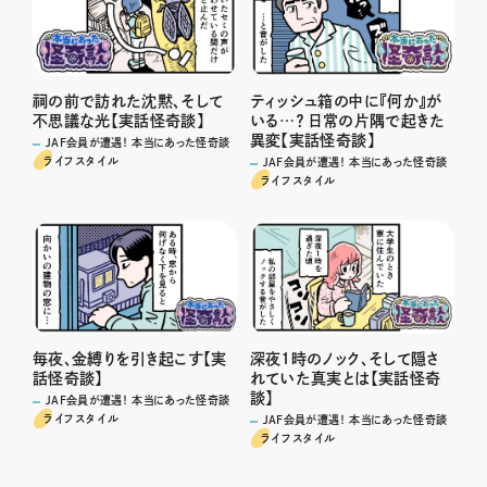
祠の前で訪れた沈黙、そして
ティッシュ箱の中に『何か』が
不思議な光【実話怪奇談】
いる…？ 日常の片隅で起きた
異変【実話怪奇談】
JAF会員が遭遇！ 本当にあった怪奇談
ライフスタイル
JAF会員が遭遇！ 本当にあった怪奇談
ライフスタイル
毎夜、金縛りを引き起こす【実
深夜1時のノック、そして隠さ
話怪奇談】
れていた真実とは【実話怪奇
談】
JAF会員が遭遇！ 本当にあった怪奇談
ライフスタイル
JAF会員が遭遇！ 本当にあった怪奇談
ライフスタイル