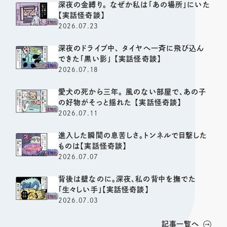
深夜の金縛り。 なぜか私は「あの場所」にいた
【実話怪奇談】
2026.07.23
深夜のドライブ中、 タイヤへ一斉に飛び込ん
できた「黒い影」 【実話怪奇談】
2026.07.18
愛犬の死から三年。 風のない部屋で、あの子
の好物がそっと揺れた 【実話怪奇談】
2026.07.11
進入した瞬間の息苦しさ。トンネルで目撃した
ものは【実話怪奇談】
2026.07.07
背後は壁なのに。深夜、私の背中を撫でた
「生々しい手」【実話怪奇談】
2026.07.03
記事一覧へ