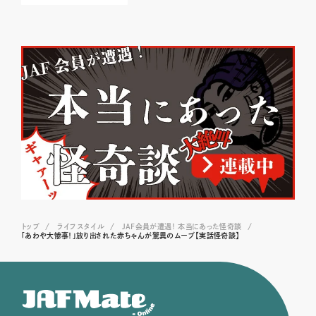
トップ
ライフスタイル
JAF会員が遭遇！ 本当にあった怪奇談
「あわや大惨事！」放り出された赤ちゃんが驚異のムーブ【実話怪奇談】