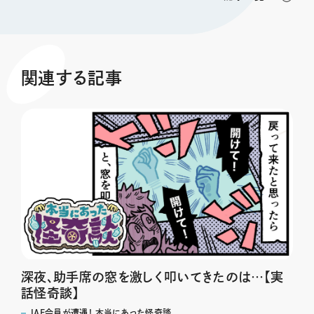
関連する記事
深夜、助手席の窓を激しく叩いてきたのは…【実
話怪奇談】
JAF会員が遭遇！ 本当にあった怪奇談