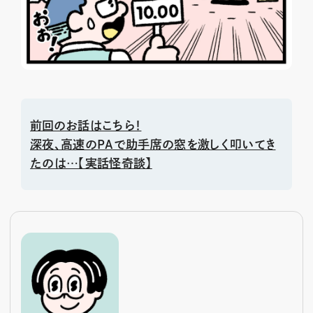
前回のお話はこちら！
深夜、高速のPAで助手席の窓を激しく叩いてき
たのは…【実話怪奇談】