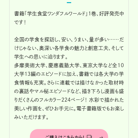
書籍「学生食堂ワンダフルワールド」1巻、好評発売中
です！
全国の学食を探訪し、安い、うまい、量が多い……だ
けじゃない、奥深い各学食の魅力と創意工夫、そして
学生への思いに迫ります。
多摩美術大学、慶應義塾大学、東京大学など全10
大学13編のエピソードに加え、書籍では各大学の学
食情報も充実。さらに連載では描けなかった取材時
の裏話やマル秘エピソードなど、描き下ろし漫画も盛
りだくさんのフルカラー224ページ！ 水彩で描かれた
美しい作画を、ぜひお手元に。電子書籍版でもお楽し
みいただけます。
ご購入はこちらから！