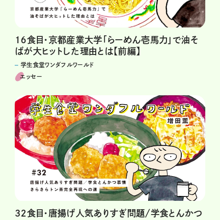
16食目・京都産業大学「らーめん壱馬力」で油そ
ばが大ヒットした理由とは【前編】
学生食堂ワンダフルワールド
エッセー
32食目・唐揚げ人気ありすぎ問題/学食とんかつ