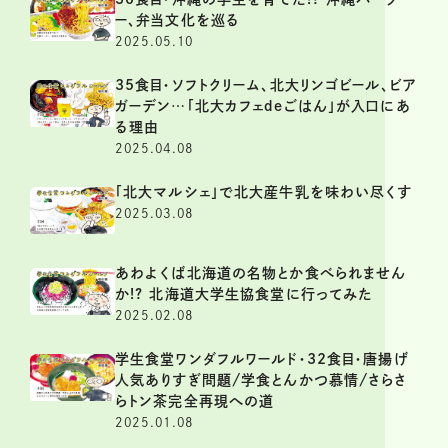
ー、弁当文化を巡る
2025.05.10
35食目・ソフトクリーム、北大リンゴビール、ビア
ガーデン…「北大カフェdeごはん」が入口にあ
る理由
2025.04.08
「北大マルシェ」で北大産牛乳を味わい尽くす
2025.03.08
あわよくば北海道の名物とか食べられません
か!? 北海道大学生協食堂に行ってみた
2025.02.08
学生食堂ワンダフルワールド・32食目・唐揚げ
人気ありすぎ問題/学食とんかつ慕情/さらさ
らトン茶完全再現への道
2025.01.08