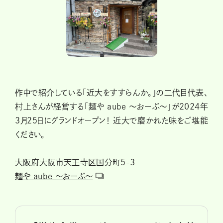
作中で紹介している「近大をすすらんか。」の二代目代表、
村上さんが経営する「麺や aube ～おーぶ～」が2024年
３月25日にグランドオープン！ 近大で磨かれた味をご堪能
ください。
大阪府大阪市天王寺区国分町5-3
麺や aube ～おーぶ～