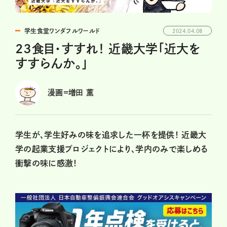
学生食堂ワンダフルワールド
2024.04.08
23食目・すすれ！ 近畿大学「近大を
すすらんか。」
漫画=増田 薫
学生が、学生好みの味を追求した一杯を提供！ 近畿大
学の起業支援プロジェクトにより、学内のみで楽しめる
衝撃の味に感激！