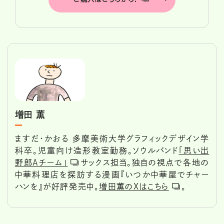
増田 薫
ますだ・かおる 多摩美術大学グラフィックデザイン学
科卒。児童向け造形教室勤務。ソウルバンド
「思い出
野郎Aチーム」
サックス担当。独自の視点で各地の
中華料理店を探訪する漫画『いつか中華屋でチャー
ハンを』が好評発売中。
増田薫のXはこちら
。