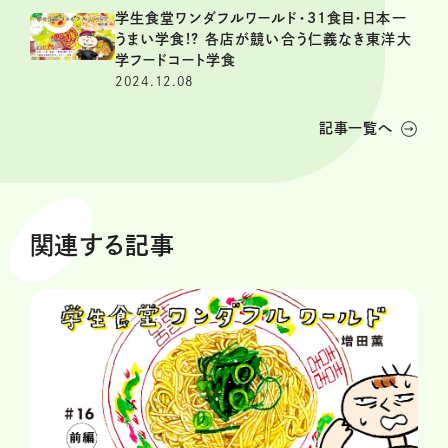
学生食堂ワンダフルワールド・31食目・日本一
うまい学食!? 各店が競い合う仁義なき東洋大
学フードコート学食
2024.12.08
記事一覧へ
関連する記事