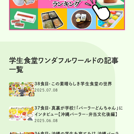
学生食堂ワンダフルワールドの記事
一覧
38食目・この素晴らしき学生食堂の世界
2025.07.08
37食目・真裏が学校！「パーラーどんちゃん」に
インタビュー【沖縄パーラー・弁当文化後編】
2025.06.08
36食目・沖縄の学生を育てた!? 沖縄パーラ