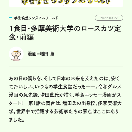
学生食堂ワンダフルワールド
2022.03.22
1食目・多摩美術大学のロースカツ定
食・前編
漫画=増田 薫
あの日の僕らを、そして日本の未来を支えたのは、安く
ておいしい、いつもの学生食堂だった――。令和グルメ
漫画の急先鋒、増田薫氏が描く、学食エッセー漫画がス
タート！ 第1話の舞台は、増田氏の出身校、多摩美術大
学。世界中で活躍する芸術家たちの原点はここにあり
ました。