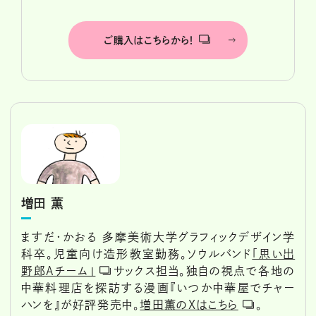
ご購入はこちらから！
増田 薫
ますだ・かおる 多摩美術大学グラフィックデザイン学
科卒。児童向け造形教室勤務。ソウルバンド
「思い出
野郎Aチーム」
サックス担当。独自の視点で各地の
中華料理店を探訪する漫画『いつか中華屋でチャー
ハンを』が好評発売中。
増田薫のXはこちら
。