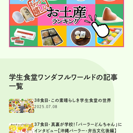
学生食堂ワンダフルワールドの記事
一覧
38食目・この素晴らしき学生食堂の世界
2025.07.08
37食目・真裏が学校！「パーラーどんちゃん」に
インタビュー【沖縄パーラー・弁当文化後編】