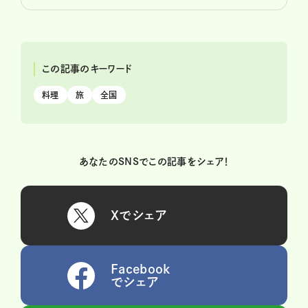
この記事のキーワード
料理
旅
全国
あなたのSNSでこの記事をシェア！
Xでシェア
Facebook
でシェア