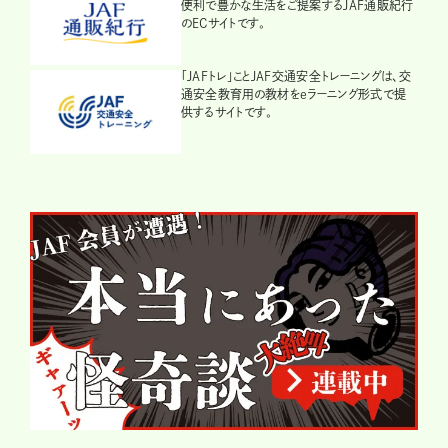
便利で豊かな生活をご提案するJAF通販紀行
のECサイトです。
「JAFトレ」ことJAF交通安全トレーニングは、交
通安全教育用の教材をeラーニング形式で提
供するサイトです。