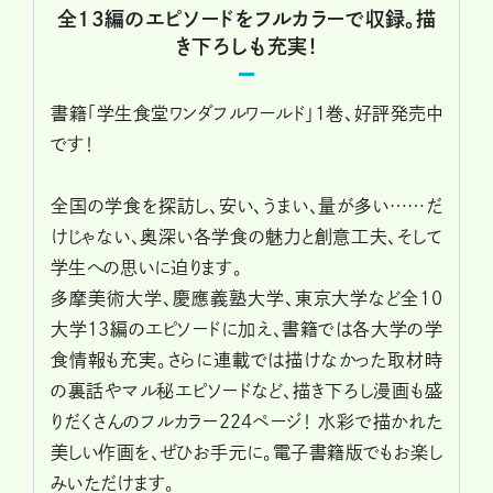
全13編のエピソードをフルカラーで収録。描
き下ろしも充実！
書籍「学生食堂ワンダフルワールド」1巻、好評発売中
です！
全国の学食を探訪し、安い、うまい、量が多い……だ
けじゃない、奥深い各学食の魅力と創意工夫、そして
学生への思いに迫ります。
多摩美術大学、慶應義塾大学、東京大学など全10
大学13編のエピソードに加え、書籍では各大学の学
食情報も充実。さらに連載では描けなかった取材時
の裏話やマル秘エピソードなど、描き下ろし漫画も盛
りだくさんのフルカラー224ページ！ 水彩で描かれた
美しい作画を、ぜひお手元に。電子書籍版でもお楽し
みいただけます。