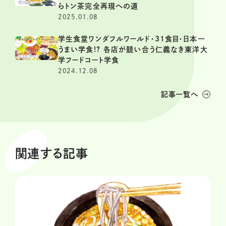
らトン茶完全再現への道
2025.01.08
学生食堂ワンダフルワールド・31食目・日本一
うまい学食!? 各店が競い合う仁義なき東洋大
学フードコート学食
2024.12.08
記事一覧へ
関連する記事