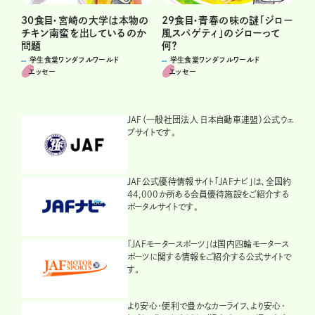
30食目・宮崎の大学は本物の
29食目・青春の味の謎「ジロー
チキン南蛮を出しているのか
風スパゲティ」のジローって
問題
何？
学生食堂ワンダフルワールド
学生食堂ワンダフルワールド
エッセー
エッセー
JAF（一般社団法人 日本自動車連盟）公式ウェ
ブサイトです。
JAF公式優待情報サイト「JAFナビ」は、全国約
44,000か所ある会員優待施設をご紹介する
ポータルサイトです。
「JAFモータースポーツ」は国内四輪モータース
ポーツに関する情報をご紹介する公式サイトで
す。
より安心・便利で豊かなカーライフ、より安心・