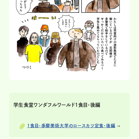
学生食堂ワンダフルワールド1食目・後編
1食目・多摩美術大学のロースカツ定食・後編