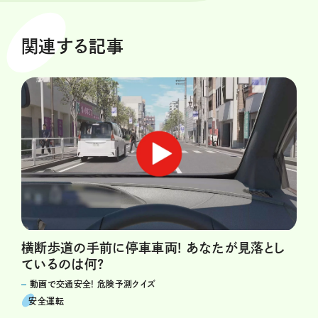
関連する記事
横断歩道の手前に停車車両! あなたが見落とし
ているのは何?
動画で交通安全! 危険予測クイズ
安全運転