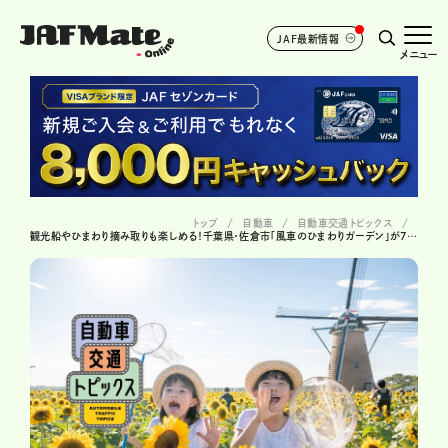
JAF最新情報
メニュー
トップ
自動車
自動車交通トピックス
観光船やひまわり摘み取りも楽しめる！千葉県・佐倉市「風車のひまわりガーデン」が7月6日より開催