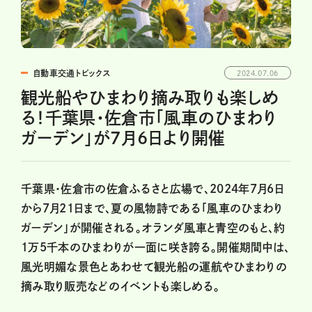
自動車交通トピックス
2024.07.06
観光船やひまわり摘み取りも楽しめ
る！千葉県・佐倉市「風車のひまわり
ガーデン」が7月6日より開催
千葉県・佐倉市の佐倉ふるさと広場で、2024年7月6日
から7月21日まで、夏の風物詩である「風車のひまわり
ガーデン」が開催される。オランダ風車と青空のもと、約
1万5千本のひまわりが一面に咲き誇る。開催期間中は、
風光明媚な景色とあわせて観光船の運航やひまわりの
摘み取り販売などのイベントも楽しめる。