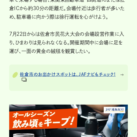
倉ICから約30分の距離だ。会場付近は歩行者が多いた
め、駐車場に向かう際は徐行運転を心がけよう。
7月22日からは佐倉市民花火大会の会場設営作業に入
り、ひまわりは見られなくなる。開催期間中に会場に足を
運び、一面の黄金の絨毯を観賞したい。
佐倉市のお出かけスポットは、JAFナビもチェック!