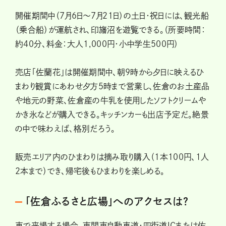
開催期間中（7月6日～7月21日）の土日・祝日には、観光船
（乗合船）が運航され、印旛沼を遊覧できる。（所要時間：
約40分、料金：大人1,000円・小中学生500円）
売店「佐蘭花」は開催期間中、朝9時から夕日に映えるひ
まわり観賞にあわせ夕方5時まで営業し、佐倉のお土産品
や地元の野菜、佐倉産の牛乳を使用したソフトクリームや
かき氷などが購入できる。キッチンカーも出店予定だ。絶景
の中で味わえば、格別だろう。
販売エリア内のひまわりは摘み取り購入（1本100円、1人
2本まで）でき、帰宅後もひまわりを楽しめる。
「佐倉ふるさと広場」へのアクセスは？
車で来場する場合、東関東自動車道・四街道ICまたは佐