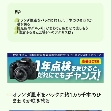
目次
オランダ風車をバックに約1万5千本のひまわりが
咲き誇る
観光船やグルメも！ひまわりとあわせて楽しもう
「佐倉ふるさと広場」へのアクセスは？
オランダ風車をバックに約1万5千本のひ
まわりが咲き誇る