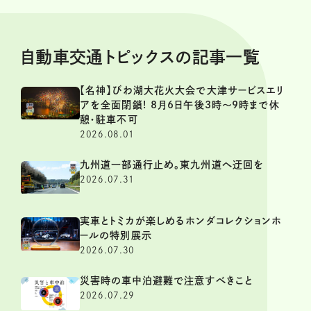
自動車交通トピックスの記事一覧
【名神】びわ湖大花火大会で大津サービスエリ
アを全面閉鎖! 8月6日午後3時～9時まで休
憩・駐車不可
2026.08.01
九州道一部通行止め。東九州道へ迂回を
2026.07.31
実車とトミカが楽しめるホンダコレクションホ
ールの特別展示
2026.07.30
災害時の車中泊避難で注意すべきこと
2026.07.29