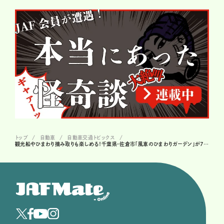
トップ
自動車
自動車交通トピックス
観光船やひまわり摘み取りも楽しめる！千葉県・佐倉市「風車のひまわりガーデン」が7月6日より開催