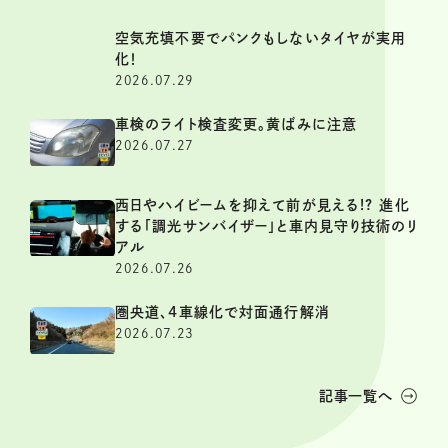
空気充填不要でパンクもしないタイヤが実用
化！
2026.07.29
車検のライト検査変更。黄ばみに注意
2026.07.27
西日やハイビームを抑えて前が見える!? 進化
する「調光サンバイザー」と車内見守り技術のリ
アル
2026.07.26
圏央道、4車線化で対面通行解消
2026.07.23
記事一覧へ