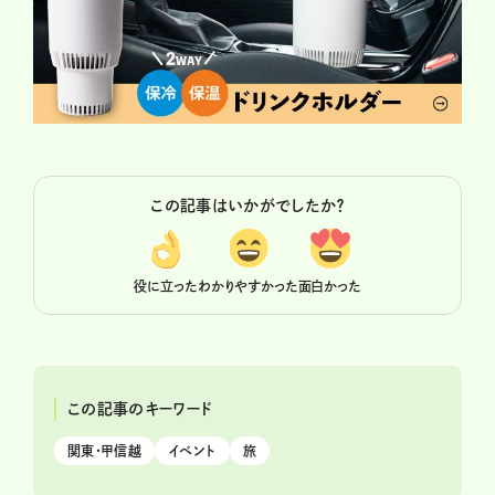
この記事はいかがでしたか？
役に立った
わかりやすかった
面白かった
この記事のキーワード
関東・甲信越
イベント
旅