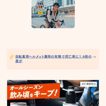
自転車用ヘルメット着用の有無で死亡率に1.6倍の
差が