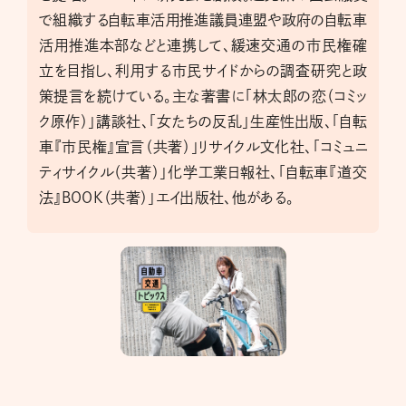
で組織する自転車活用推進議員連盟や政府の自転車
活用推進本部などと連携して、緩速交通の市民権確
立を目指し、利用する市民サイドからの調査研究と政
策提言を続けている。主な著書に「林太郎の恋（コミッ
ク原作）」講談社、「女たちの反乱」生産性出版、「自転
車『市民権』宣言（共著）」リサイクル文化社、「コミュニ
ティサイクル（共著）」化学工業日報社、「自転車『道交
法』BOOK（共著）」エイ出版社、他がある。