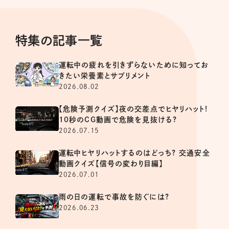
特集の記事一覧
運転中の疲れを引きずらないために知ってお
きたい栄養素とサプリメント
2026.08.02
【危険予測クイズ】夜の交差点でヒヤリハット!
10秒のCG動画で危険を見抜ける?
2026.07.15
運転中ヒヤリハットするのはどっち? 交通安全
動画クイズ【信号の変わり目編】
2026.07.01
雨の日の運転で事故を防ぐには?
2026.06.23