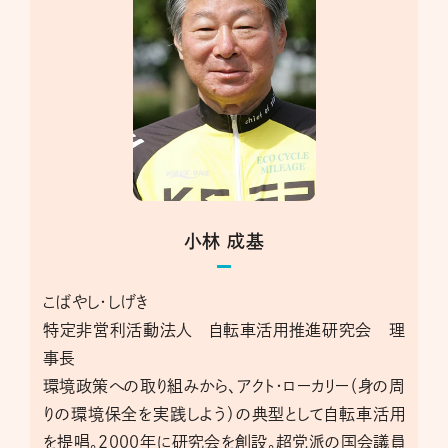
小林 成基
こばやし・しげき
特定非営利活動法人 自転車活用推進研究会 理
事長
環境政策への取り組みから、アクト・ローカリー（身の周
りの環境保全を実践しよう）の典型として自転車活用
を提唱。2000年に研究会を創設。超党派の国会議員