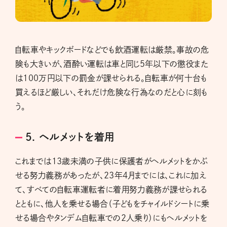
自転車やキックボードなどでも飲酒運転は厳禁。事故の危
険も大きいが、酒酔い運転は車と同じ５年以下の懲役また
は100万円以下の罰金が課せられる。自転車が何十台も
買えるほど厳しい、それだけ危険な行為なのだと心に刻も
う。
5. ヘルメットを着用
これまでは13歳未満の子供に保護者がヘルメットをかぶ
せる努力義務があったが、23年4月までには、これに加え
て、すべての自転車運転者に着用努力義務が課せられる
とともに、他人を乗せる場合（子どもをチャイルドシートに乗
せる場合やタンデム自転車での２人乗り）にもヘルメットを