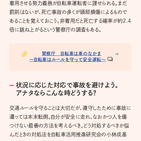
着用させる努力義務が自転車運転者に課せられる。まだ
罰則はないが、死亡事故の多くが頭部損傷によるもので
あることを覚えておこう。非着用だと死亡する確率が約2.4
倍に跳ね上がるという警察庁の調査もある。
警察庁 自転車は車のなかま
～自転車はルールを守って安全運転～
状況に応じた対応で事故を避けよう。
アナタならこんな時どうする？
交通ルールを守ることは大切だが、遵守したために事故に
遭っては本末転倒。自分が安全に走れ、なおかつ人を傷
つけない最善の方法を考えるべき。どう対処するべきか悩
んだときの対処法を自転車活用推進研究会の小林成基