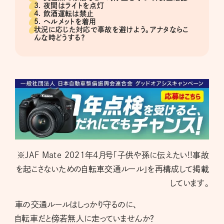
3. 夜間はライトを点灯
4. 飲酒運転は禁止
5. ヘルメットを着用
状況に応じた対応で事故を避けよう。アナタならこ
んな時どうする？
※JAF Mate 2021年4月号「子供や孫に伝えたい!!事故
を起こさないための自転車交通ルール」を再構成して掲載
しています。
車の交通ルールはしっかり守るのに、
自転車だと傍若無人に走っていませんか？