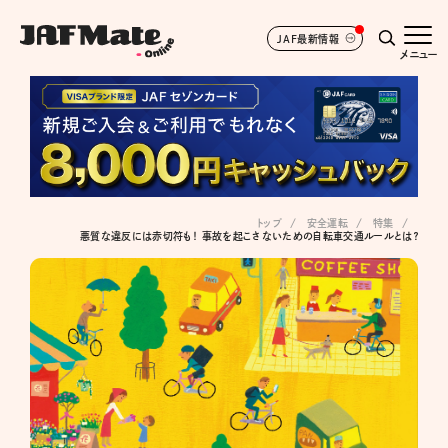
JAF最新情報
メニュー
トップ
安全運転
特集
悪質な違反には赤切符も！ 事故を起こさないための自転車交通ルールとは？