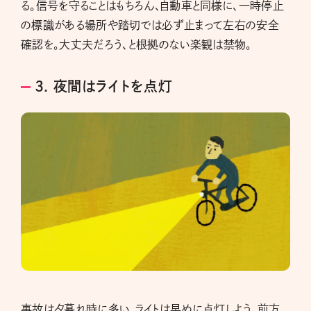
る。信号を守ることはもちろん、自動車と同様に、一時停止
の標識がある場所や踏切では必ず止まって左右の安全
確認を。大丈夫だろう、と根拠のない楽観は禁物。
3. 夜間はライトを点灯
事故は夕暮れ時に多い。ライトは早めに点灯しよう。前方