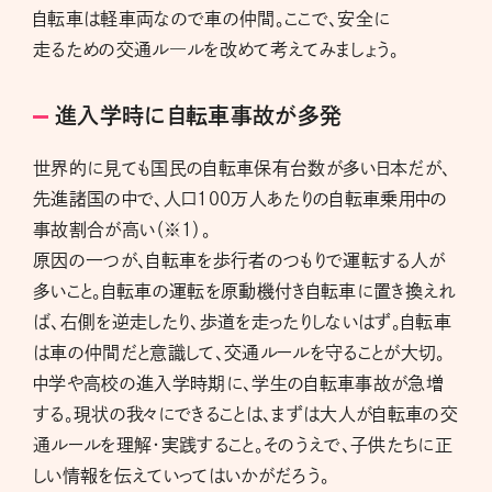
自転車は軽車両なので車の仲間。ここで、安全に
走るための交通ル―ルを改めて考えてみましょう。
進入学時に自転車事故が多発
世界的に見ても国民の自転車保有台数が多い日本だが、
先進諸国の中で、人口１００万人あたりの自転車乗用中の
事故割合が高い（※１）。
原因の一つが、自転車を歩行者のつもりで運転する人が
多いこと。自転車の運転を原動機付き自転車に置き換えれ
ば、右側を逆走したり、歩道を走ったりしないはず。自転車
は車の仲間だと意識して、交通ルールを守ることが大切。
中学や高校の進入学時期に、学生の自転車事故が急増
する。現状の我々にできることは、まずは大人が自転車の交
通ルールを理解・実践すること。そのうえで、子供たちに正
しい情報を伝えていってはいかがだろう。