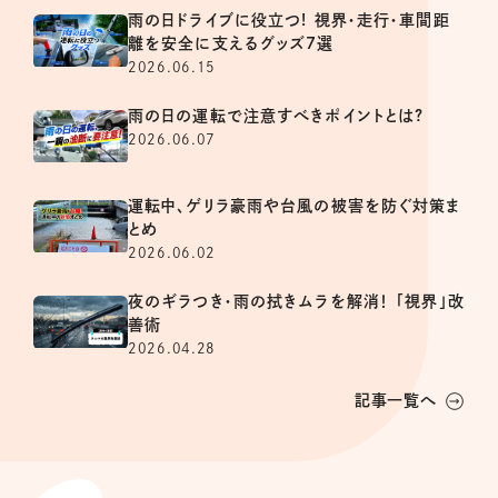
雨の日ドライブに役立つ! 視界・走行・車間距
離を安全に支えるグッズ7選
2026.06.15
雨の日の運転で注意すべきポイントとは?
2026.06.07
運転中、ゲリラ豪雨や台風の被害を防ぐ対策ま
とめ
2026.06.02
夜のギラつき・雨の拭きムラを解消！ 「視界」改
善術
2026.04.28
記事一覧へ