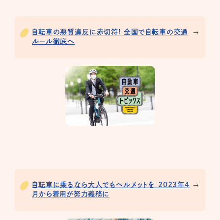
自転車の悪質違反に赤切符! 全国で自転車の交通
ルール徹底へ
自転車に乗るなら大人でもヘルメットを 2023年4
月から着用が努力義務に