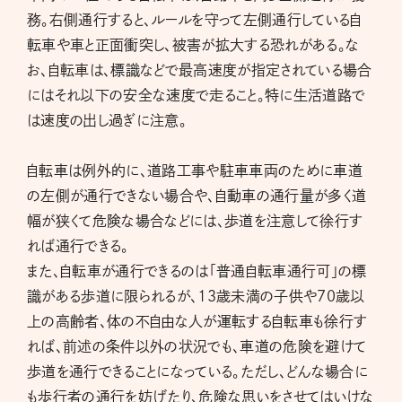
務。右側通行すると、ルールを守って左側通行している自
転車や車と正面衝突し、被害が拡大する恐れがある。な
お、自転車は、標識などで最高速度が指定されている場合
にはそれ以下の安全な速度で走ること。特に生活道路で
は速度の出し過ぎに注意。
自転車は例外的に、道路工事や駐車車両のために車道
の左側が通行できない場合や、自動車の通行量が多く道
幅が狭くて危険な場合などには、歩道を注意して徐行す
れば通行できる。
また、自転車が通行できるのは「普通自転車通行可」の標
識がある歩道に限られるが、13歳未満の子供や70歳以
上の高齢者、体の不自由な人が運転する自転車も徐行す
れば、前述の条件以外の状況でも、車道の危険を避けて
歩道を通行できることになっている。ただし、どんな場合に
も歩行者の通行を妨げたり、危険な思いをさせてはいけな