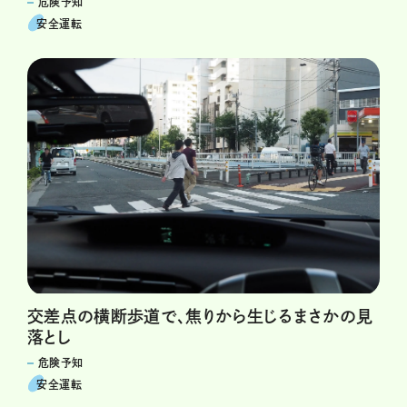
危険予知
安全運転
交差点の横断歩道で、焦りから生じるまさかの見
落とし
危険予知
安全運転