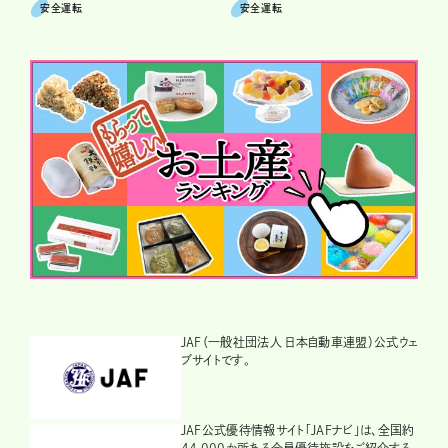
安全運転
安全運転
JAF（一般社団法人 日本自動車連盟）公式ウェ
ブサイトです。
JAF公式優待情報サイト「JAFナビ」は、全国約