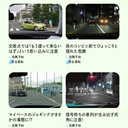
交差点では「もう渡って来ない
夜のコンビニ前でひょっこりと
はず」という思い込みに注意
現れた危険
危険予知
危険予知
安全運転
安全運転
マイペースのジョギングがまさ
信号待ちの車列が生み出す死
かの事態に!?
角に注意！
危険予知
危険予知