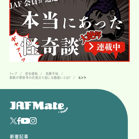
トップ
安全運転
危険予知
車側が青信号の交差点で起こる勘違いとは?
ヒント
新着記事