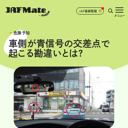
JAF最新情報
メニュー
危険予知
車側が青信号の交差点で
起こる勘違いとは?