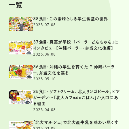
一覧
38食目・この素晴らしき学生食堂の世界
2025.07.08
37食目・真裏が学校！「パーラーどんちゃん」に
インタビュー【沖縄パーラー・弁当文化後編】
2025.06.08
36食目・沖縄の学生を育てた!? 沖縄パーラ
ー、弁当文化を巡る
2025.05.10
35食目・ソフトクリーム、北大リンゴビール、ビア
ガーデン…「北大カフェdeごはん」が入口にあ
る理由
2025.04.08
「北大マルシェ」で北大産牛乳を味わい尽くす
2025.03.08