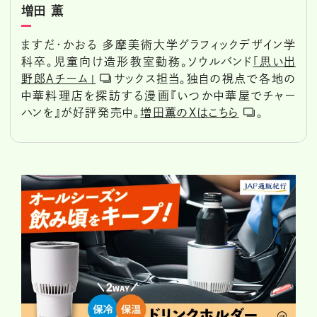
増田 薫
ますだ・かおる 多摩美術大学グラフィックデザイン学
科卒。児童向け造形教室勤務。ソウルバンド
「思い出
野郎Aチーム」
サックス担当。独自の視点で各地の
中華料理店を探訪する漫画『いつか中華屋でチャー
ハンを』が好評発売中。
増田薫のXはこちら
。