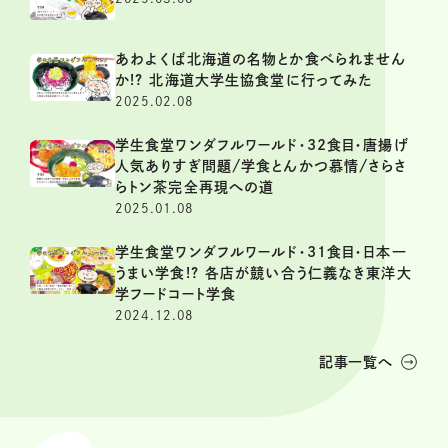
あわよくば北海道の名物とか食べられません
か!? 北海道大学生協食堂に行ってみた
2025.02.08
学生食堂ワンダフルワールド・32食目・唐揚げ
人気ありすぎ問題/学食とんかつ慕情/さらさ
らトン茶完全再現への道
2025.01.08
学生食堂ワンダフルワールド・31食目・日本一
うまい学食!? 各店が競い合う仁義なき東洋大
学フードコート学食
2024.12.08
記事一覧へ