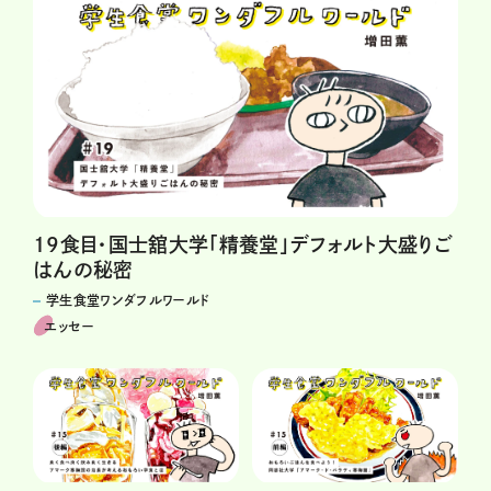
19食目・国士舘大学「精養堂」デフォルト大盛りご
はんの秘密
学生食堂ワンダフルワールド
エッセー