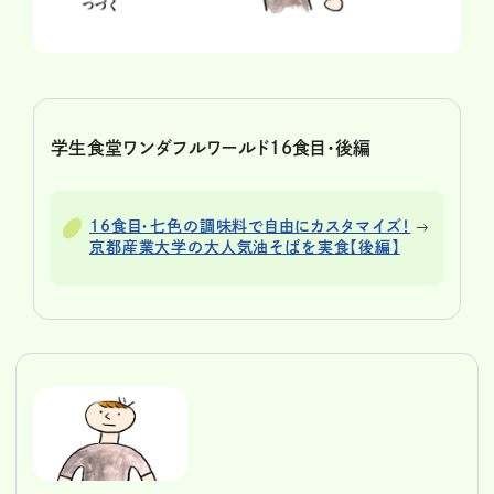
学生食堂ワンダフルワールド16食目・後編
16食目・七色の調味料で自由にカスタマイズ！
京都産業大学の大人気油そばを実食【後編】