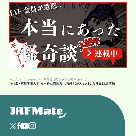
トップ
エッセー
学生食堂ワンダフルワールド
16食目・京都産業大学「らーめん壱馬力」で油そばが大ヒットした理由とは【前編】