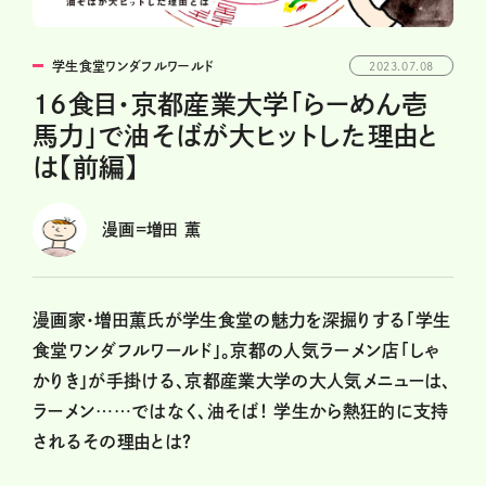
学生食堂ワンダフルワールド
2023.07.08
16食目・京都産業大学「らーめん壱
馬力」で油そばが大ヒットした理由と
は【前編】
漫画=増田 薫
漫画家・増田薫氏が学生食堂の魅力を深掘りする「学生
食堂ワンダフルワールド」。京都の人気ラーメン店「しゃ
かりき」が手掛ける、京都産業大学の大人気メニューは、
ラーメン……ではなく、油そば！ 学生から熱狂的に支持
されるその理由とは？