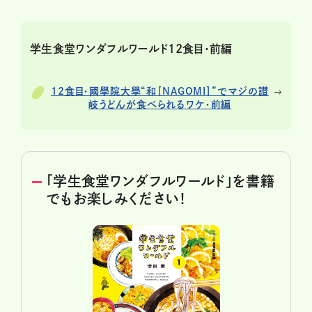
学生食堂ワンダフルワールド12食目・前編
12食目・國學院大學“和［NAGOMI］”でマジの讃
岐うどんが食べられるワケ・前編
「学生食堂ワンダフルワールド」を書籍
でもお楽しみください！