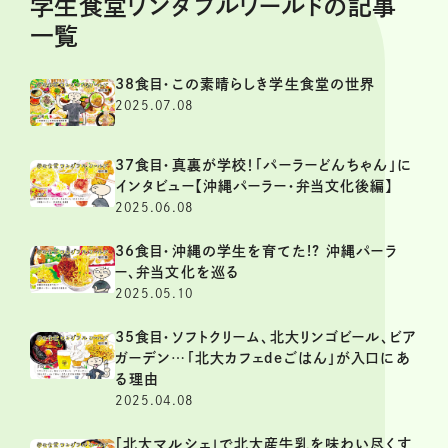
学生食堂ワンダフルワールドの記事
一覧
38食目・この素晴らしき学生食堂の世界
2025.07.08
37食目・真裏が学校！「パーラーどんちゃん」に
インタビュー【沖縄パーラー・弁当文化後編】
2025.06.08
36食目・沖縄の学生を育てた!? 沖縄パーラ
ー、弁当文化を巡る
2025.05.10
35食目・ソフトクリーム、北大リンゴビール、ビア
ガーデン…「北大カフェdeごはん」が入口にあ
る理由
2025.04.08
「北大マルシェ」で北大産牛乳を味わい尽くす