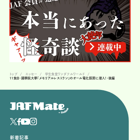
トップ
エッセー
学生食堂ワンダフルワールド
11食目・國學院大學「メモリアルレストラン」のオール電化厨房に潜入！・後編
新着記事