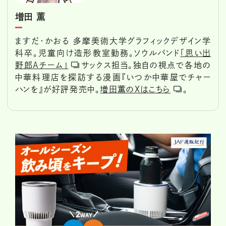
増田 薫
ますだ・かおる 多摩美術大学グラフィックデザイン学
科卒。児童向け造形教室勤務。ソウルバンド
「思い出
野郎Aチーム」
サックス担当。独自の視点で各地の
中華料理店を探訪する漫画『いつか中華屋でチャー
ハンを』が好評発売中。
増田薫のXはこちら
。