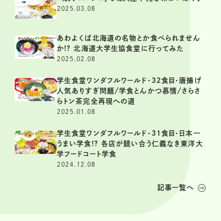
2025.03.08
あわよくば北海道の名物とか食べられません
か!? 北海道大学生協食堂に行ってみた
2025.02.08
学生食堂ワンダフルワールド・32食目・唐揚げ
人気ありすぎ問題/学食とんかつ慕情/さらさ
らトン茶完全再現への道
2025.01.08
学生食堂ワンダフルワールド・31食目・日本一
うまい学食!? 各店が競い合う仁義なき東洋大
学フードコート学食
2024.12.08
記事一覧へ