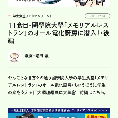
学生食堂ワンダフルワールド
2023.02.04
11食目・國學院大學「メモリアルレス
トラン」のオール電化厨房に潜入！・後
編
漫画=増田 薫
やんごとなき方々の通う國學院大學の学生食堂「メモリ
アルレストラン」のオール電化厨房（ちゅうぼう）。学生
の食を支える巨大調理器具に大興奮！
前編はこちら。