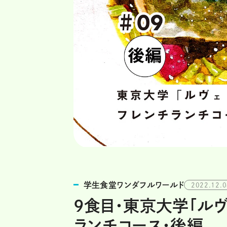
学生食堂ワンダフルワールド
2022.12.
9食目・東京大学「ルヴ
ランチコース・後編