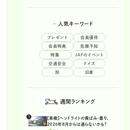
人気キーワード
プレゼント
会員優待
会員特典
危険予知
特集
JAFのイベント
交通安全
クイズ
旅
旧車
週間ランキング
【車検】ヘッドライトの黄ばみ・曇り、
2026年8月からは通らないかも?