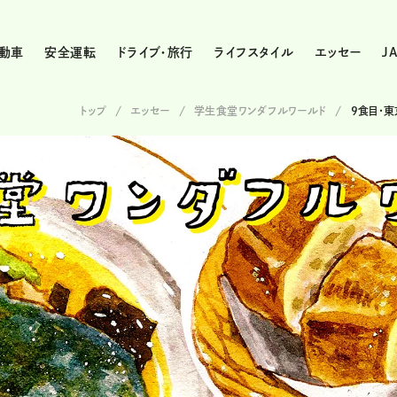
動車
安全運転
ドライブ・旅行
ライフスタイル
エッセー
J
トップ
エッセー
学生食堂ワンダフルワールド