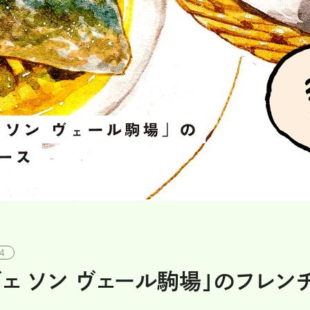
04
ェ ソン ヴェール駒場」のフレン