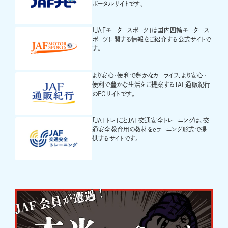
ポータルサイトです。
「JAFモータースポーツ」は国内四輪モータース
ポーツに関する情報をご紹介する公式サイトで
す。
より安心・便利で豊かなカーライフ、より安心・
便利で豊かな生活をご提案するJAF通販紀行
のECサイトです。
「JAFトレ」ことJAF交通安全トレーニングは、交
通安全教育用の教材をeラーニング形式で提
供するサイトです。