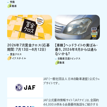
特集
自動車
2026年7月賞金クロス（応募
【車検】ヘッドライトの黄ばみ・
期間：7月13日～8月12日）
曇り、2026年8月からは通ら
ないかも?
賞金クロス
ライフスタイル
自動車交通トピックス
自動車
JAF（一般社団法人 日本自動車連盟）公式ウェ
ブサイトです。
JAF公式優待情報サイト「JAFナビ」は、全国約
44,000か所ある会員優待施設をご紹介する