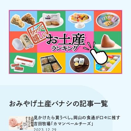
おみやげ土産バナシの記事一覧
見かけたら買うべし。岡山の食通が口々に推す
吉田牧場「カマンベールチーズ」
2023.12.29