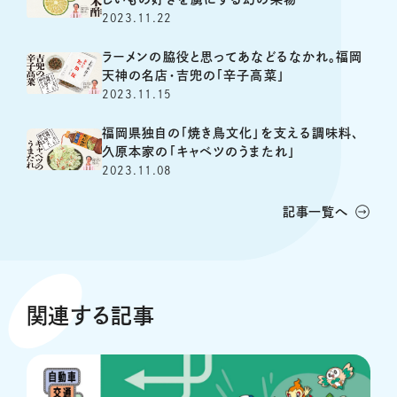
2023.11.22
ラーメンの脇役と思ってあなどるなかれ。福岡
天神の名店・吉兜の「辛子高菜」
2023.11.15
福岡県独自の「焼き鳥文化」を支える調味料、
久原本家の「キャベツのうまたれ」
2023.11.08
記事一覧へ
関連する記事