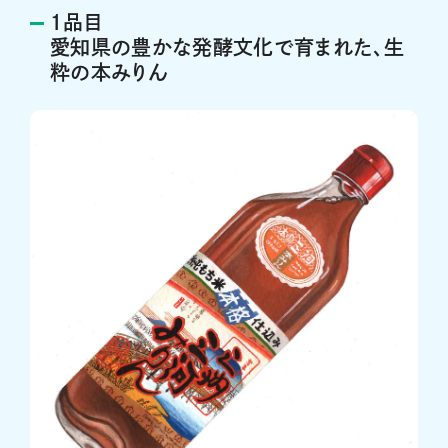
１品目
愛知県の豊かな発酵文化で育まれた、生
粋の本みりん