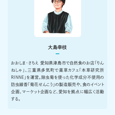
大島幸枝
おおしま・さちえ 愛知県津島市で自然食のお店「りん
ねしゃ」、三重県多気町で薬草カフェ「本草研究所
RINNE」を運営。除虫菊を使った化学成分不使用の
防虫線香「菊花せんこう」の製造販売や、食のイベント
企画、マーケット企画など、愛知を拠点に幅広く活動
する。