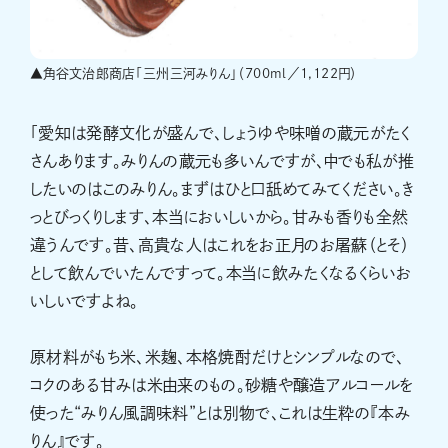
▲角谷文治郎商店「三州三河みりん」（700ml／1,122円）
「愛知は発酵文化が盛んで、しょうゆや味噌の蔵元がたく
さんあります。みりんの蔵元も多いんですが、中でも私が推
したいのはこのみりん。まずはひと口舐めてみてください。き
っとびっくりします、本当においしいから。甘みも香りも全然
違うんです。昔、高貴な人はこれをお正月のお屠蘇（とそ）
として飲んでいたんですって。本当に飲みたくなるくらいお
いしいですよね。
原材料がもち米、米麹、本格焼酎だけとシンプルなので、
コクのある甘みは米由来のもの。砂糖や醸造アルコールを
使った“みりん風調味料”とは別物で、これは生粋の『本み
りん』です。