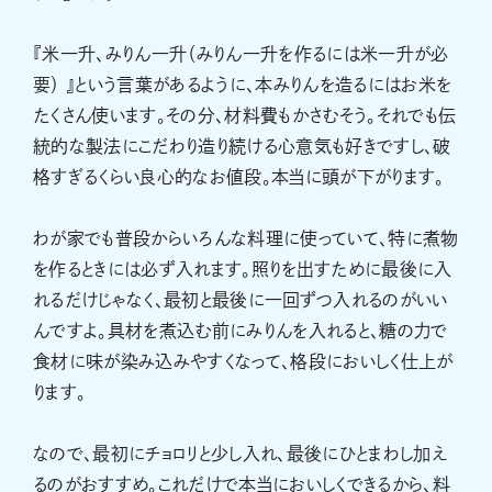
『米一升、みりん一升（みりん一升を作るには米一升が必
要） 』という言葉があるように、本みりんを造るにはお米を
たくさん使います。その分、材料費もかさむそう。それでも伝
統的な製法にこだわり造り続ける心意気も好きですし、破
格すぎるくらい良心的なお値段。本当に頭が下がります。
わが家でも普段からいろんな料理に使っていて、特に煮物
を作るときには必ず入れます。照りを出すために最後に入
れるだけじゃなく、最初と最後に一回ずつ入れるのがいい
んですよ。具材を煮込む前にみりんを入れると、糖の力で
食材に味が染み込みやすくなって、格段においしく仕上が
ります。
なので、最初にチョロリと少し入れ、最後にひとまわし加え
るのがおすすめ。これだけで本当においしくできるから、料