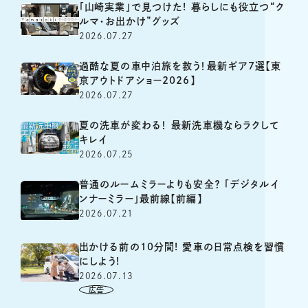
「山崎実業」で見つけた! 暮らしにも役立つ“ク
ルマ・お出かけ”グッズ
2026.07.27
過酷な夏の車中泊旅を救う！最新ギア7選【東
京アウトドアショー2026】
2026.07.27
夏の洗車が変わる！ 最新洗車機ならラクして
キレイ
2026.07.25
普通のルームミラーよりも安全？ 「デジタルイ
ンナーミラー」最前線【前編】
2026.07.21
出かける前の10分間! 愛車の日常点検を習慣
にしよう!
2026.07.13