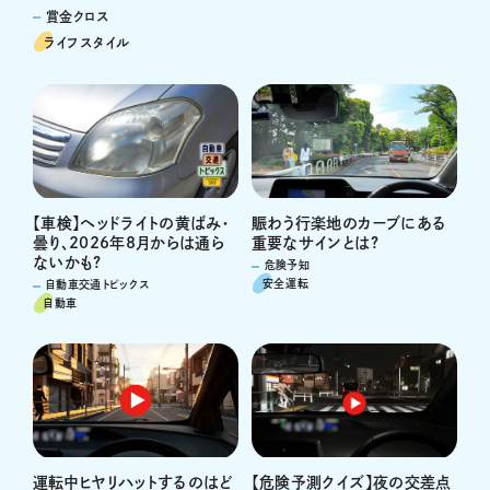
賞金クロス
ライフスタイル
賑わう行楽地のカーブにある
【車検】ヘッドライトの黄ばみ・
重要なサインとは?
曇り、2026年8月からは通ら
ないかも?
危険予知
安全運転
自動車交通トピックス
自動車
運転中ヒヤリハットするのはど
【危険予測クイズ】夜の交差点