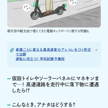
都市部や観光地で増えてきた電動キックボードに関する問題も
車種ごとに異なる最高速度のアレコレを〇×形式
で出題
運転に役立つ! 学科試験予備校
仮設トイレやソーラーパネルにマネキンま
で…！ 高速道路を走行中に落下物に遭遇
したら!?
こんなとき、アナタはどうする？