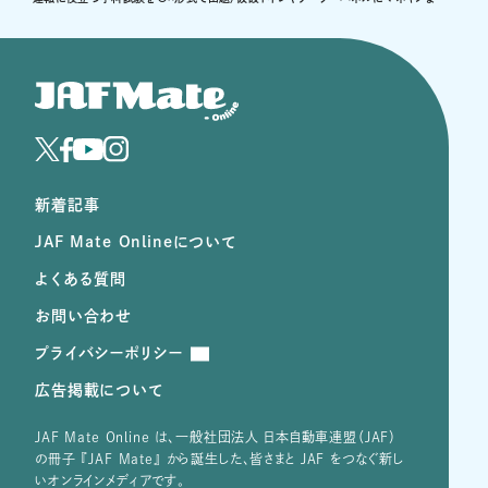
新着記事
JAF Mate Onlineについて
よくある質問
お問い合わせ
プライバシーポリシー
広告掲載について
JAF Mate Online は、⼀般社団法⼈ ⽇本⾃動⾞連盟（JAF）
の冊子 『JAF Mate』 から誕⽣した、皆さまと JAF をつなぐ新し
いオンラインメディアです。