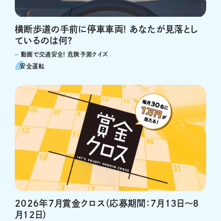
横断歩道の手前に停車車両! あなたが見落とし
ているのは何?
動画で交通安全! 危険予測クイズ
安全運転
2026年7月賞金クロス（応募期間：7月13日～8
月12日）