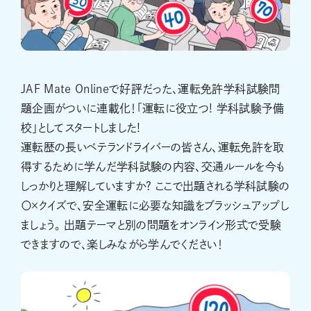
JAF Mate Onlineで好評だった、運転免許学科試験問
題企画がついに連載化！「運転に役立つ! 学科試験予備
校」としてスタートしました!
運転歴の長いベテランドライバーの皆さん、運転免許を取
得するために学んだ学科試験の内容、交通ルールを今も
しっかりと理解していますか? ここで出題される学科試験の
〇×クイズで、安全運転に必要な知識をブラッシュアップし
ましょう。 出題テーマと別の問題をオンライン形式で受験
できますので、楽しみながら学んでください！