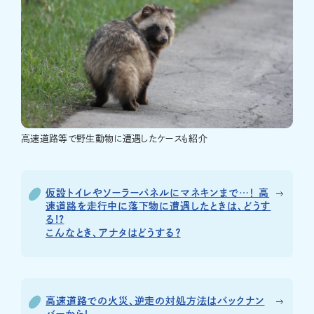
高速道路等で野生動物に遭遇したケースも紹介
仮設トイレやソーラーパネルにマネキンまで…！ 高
速道路を走行中に落下物に遭遇したときは、どうす
る!?
こんなとき、アナタはどうする？
高速道路での火災、逆走の対処方法はバックナン