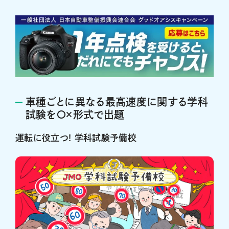
車種ごとに異なる最高速度に関する学科
試験を〇×形式で出題
運転に役立つ! 学科試験予備校