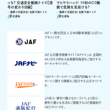
っち? 交通安全動画クイズ【信
でヒヤリハット! 10秒のCG動
号の変わり目編】
画で危険を見抜ける?
動画で交通安全! 危険予測クイズ
動画で交通安全! 危険予測クイズ
安全運転
安全運転
JAF（一般社団法人 日本自動車連盟）公式ウェ
ブサイトです。
JAF公式優待情報サイト「JAFナビ」は、全国約
44,000か所ある会員優待施設をご紹介する
ポータルサイトです。
「JAFモータースポーツ」は国内四輪モータース
ポーツに関する情報をご紹介する公式サイトで
す。
より安心・便利で豊かなカーライフ、より安心・
便利で豊かな生活をご提案するJAF通販紀行
のECサイトです。