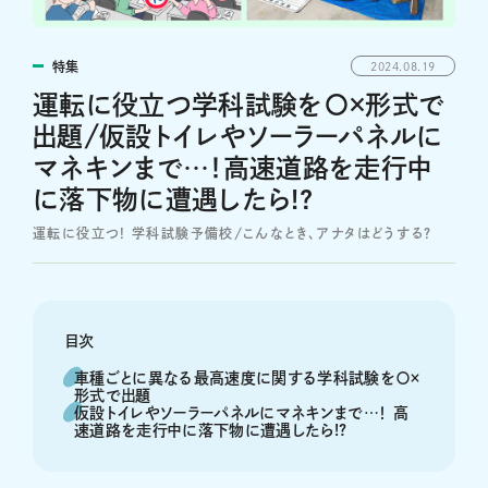
特集
2024.08.19
運転に役立つ学科試験を〇×形式で
出題/仮設トイレやソーラーパネルに
マネキンまで…！高速道路を走行中
に落下物に遭遇したら!?
運転に役立つ! 学科試験予備校/こんなとき、アナタはどうする？
目次
車種ごとに異なる最高速度に関する学科試験を〇×
形式で出題
仮設トイレやソーラーパネルにマネキンまで…！ 高
速道路を走行中に落下物に遭遇したら!?