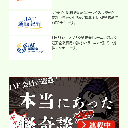
より安心・便利で豊かなカーライフ、より安心・
便利で豊かな生活をご提案するJAF通販紀行
のECサイトです。
「JAFトレ」ことJAF交通安全トレーニングは、交
通安全教育用の教材をeラーニング形式で提
供するサイトです。