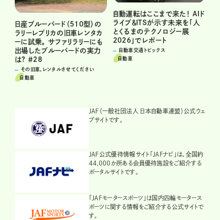
自動運転はここまで来た！ AIド
ライブ＆ITSが示す未来を「人
日産ブルーバード（510型）の
とくるまのテクノロジー展
ラリーレプリカの旧車レンタカ
2026」でレポート
ーに試乗。 サファリラリーにも
出場したブルーバードの実力
自動車交通トピックス
自動車
は? ＃28
その旧車、レンタルさせてください
自動車
JAF（一般社団法人 日本自動車連盟）公式ウェ
ブサイトです。
JAF公式優待情報サイト「JAFナビ」は、全国約
44,000か所ある会員優待施設をご紹介する
ポータルサイトです。
「JAFモータースポーツ」は国内四輪モータース
ポーツに関する情報をご紹介する公式サイトで
す。