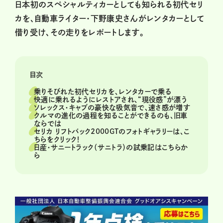
日本初のスペシャルティカーとしても知られる初代セリ
カを、自動車ライター・下野康史さんがレンタカーとして
借り受け、その走りをレポートします。
目次
乗りそびれた初代セリカを、レンタカーで乗る
快適に乗れるようにレストアされ、“現役感”が漂う
ソレックス・キャブの豪快な吸気音で、速さ感が増す
クルマの進化の過程を知ることができるのも、旧車
ならでは
セリカ リフトバック2000GTのフォトギャラリーは、こ
ちらをクリック！
日産・サニートラック（サニトラ）の試乗記はこちらか
ら