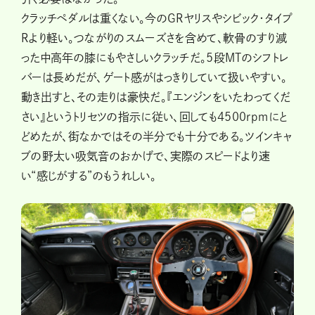
クラッチペダルは重くない。今のGRヤリスやシビック・タイプ
Rより軽い。つながりのスムーズさを含めて、軟骨のすり減
った中高年の膝にもやさしいクラッチだ。5段MTのシフトレ
バーは長めだが、ゲート感がはっきりしていて扱いやすい。
動き出すと、その走りは豪快だ。『エンジンをいたわってくだ
さい』というトリセツの指示に従い、回しても4500rpmにと
どめたが、街なかではその半分でも十分である。ツインキャ
ブの野太い吸気音のおかげで、実際のスピードより速
い“感じがする”のもうれしい。