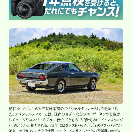
初代セリカは、1970年に日本初のスペシャルティカーとして発売され
た。スペシャルティカーとは、既存のセダンなどのコンポーネンツを生か
してクーペやコンバーチブルに仕立てたもので、初代フォード・マスタング
（1964）が元祖とされる。73年にはファストバックボディのリフトバックが
追加。セリカはここから3代目まで、クーペとリフトバックの2種類のボディ