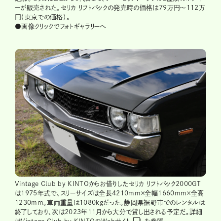
ーが販売された。セリカ リフトバックの発売時の価格は79万円～112万
円（東京での価格）。
●画像クリックでフォトギャラリーへ
Vintage Club by KINTOからお借りしたセリカ リフトバック2000GT
は1975年式で、スリーサイズは全長4210mm×全幅1660mm×全高
1230mm。車両重量は1080kgだった。静岡県裾野市でのレンタルは
終了しており、次は2023年11月から大分で貸し出される予定だ。詳細