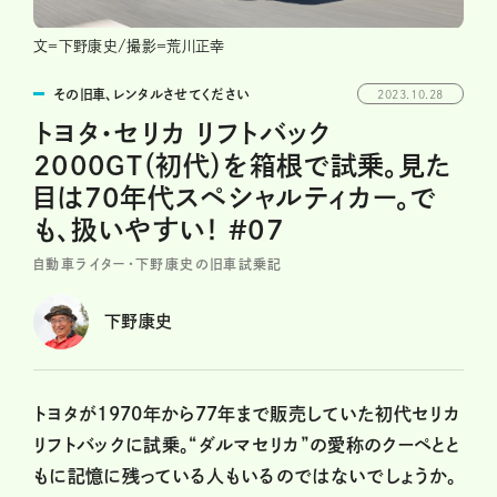
文＝下野康史/撮影＝荒川正幸
その旧車、レンタルさせてください
2023.10.28
トヨタ・セリカ リフトバック
2000GT（初代）を箱根で試乗。見た
目は70年代スペシャルティカー。で
も、扱いやすい！ #07
自動車ライター・下野康史の旧車試乗記
下野康史
トヨタが1970年から77年まで販売していた初代セリカ
リフトバックに試乗。“ダルマセリカ”の愛称のクーペとと
もに記憶に残っている人もいるのではないでしょうか。