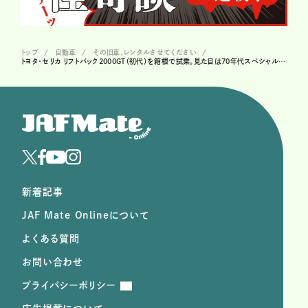
トップ
自動車
その旧車、レンタルさせてください
トヨタ・セリカ リフトバック2000GT（初代）を箱根で試乗。見た目は70年代スペシャルティカー。でも、扱いやすい！ #07
新着記事
JAF Mate Onlineについて
よくある質問
お問い合わせ
プライバシーポリシー