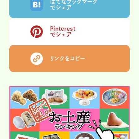
はてなブックマーク
でシェア
Pinterest
でシェア
リンクをコピー