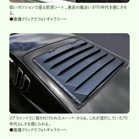
低いポジションで座る前席シート 。表皮の風合いが70年代を感じさせ
る。
●画像クリックでフォトギャラリーへ
リアウインドウに取り付けられたルーバーからも、これが流行していた70
年代らしさを感じられる。
●画像クリックでフォトギャラリーへ