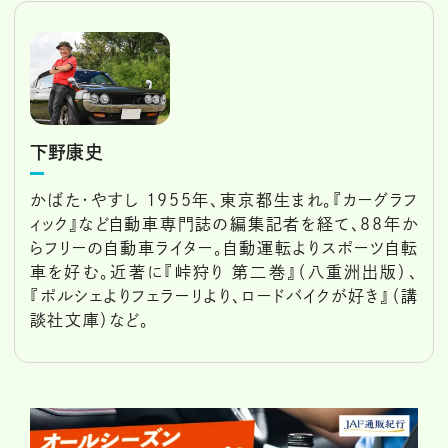
下野康史
かばた・やすし 1955年、東京都生まれ。『カーグラフ
ィック』など自動車専門誌の編集記者を経て、88年か
らフリーの自動車ライター。自動運転よりスポーツ自転
車を好む。近著に『峠狩り 第二巻』（八重洲出版）、
『ポルシェよりフェラーリより、ロードバイクが好き』（講
談社文庫）など。