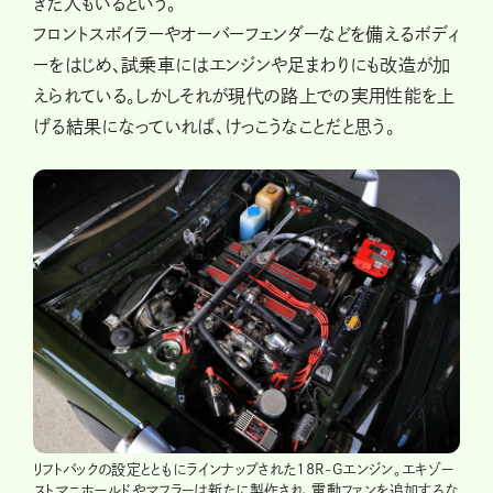
きた人もいるという。
フロントスポイラーやオーバーフェンダーなどを備えるボディ
ーをはじめ、試乗車にはエンジンや足まわりにも改造が加
えられている。しかしそれが現代の路上での実用性能を上
げる結果になっていれば、けっこうなことだと思う。
リフトバックの設定とともにラインナップされた18R-Gエンジン。エキゾー
ストマニホールドやマフラーは新たに製作され、電動ファンを追加するな