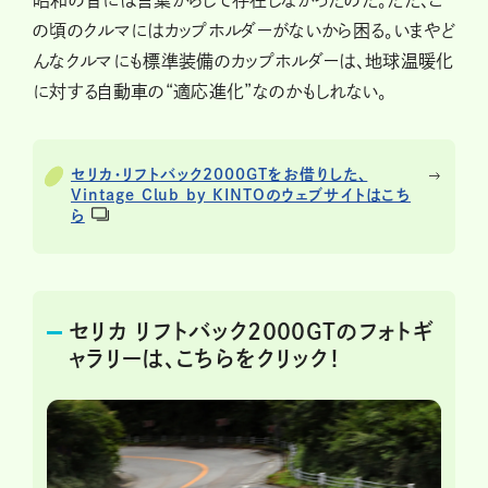
昭和の昔には言葉からして存在しなかったのだ。ただ、こ
の頃のクルマにはカップホルダーがないから困る。いまやど
んなクルマにも標準装備のカップホルダーは、地球温暖化
に対する自動車の“適応進化”なのかもしれない。
セリカ・リフトバック2000GTをお借りした、
Vintage Club by KINTOのウェブサイトはこち
ら
セリカ リフトバック2000GTのフォトギ
ャラリーは、こちらをクリック！