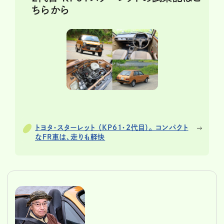
ちらから
トヨタ・スターレット （KP61・2代目）。 コンパクト
なFR車は、走りも軽快