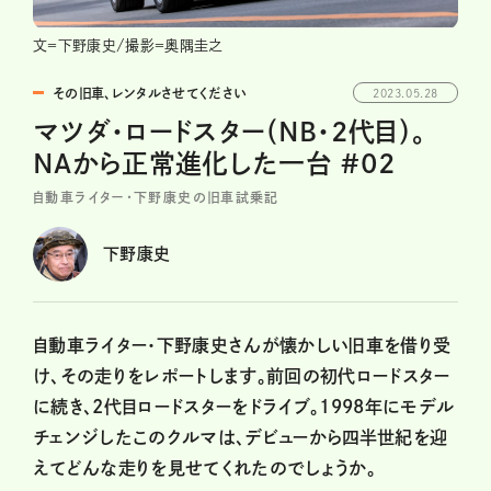
文＝下野康史/撮影＝奥隅圭之
その旧車、レンタルさせてください
2023.05.28
マツダ・ロードスター（NB・2代目）。
NAから正常進化した一台 #02
自動車ライター・下野康史の旧車試乗記
下野康史
自動車ライター・下野康史さんが懐かしい旧車を借り受
け、その走りをレポートします。前回の初代ロードスター
に続き、2代目ロードスターをドライブ。1998年にモデル
チェンジしたこのクルマは、デビューから四半世紀を迎
えてどんな走りを見せてくれたのでしょうか。