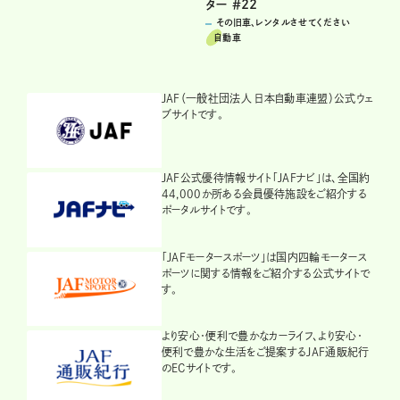
ター ＃22
その旧車、レンタルさせてください
自動車
JAF（一般社団法人 日本自動車連盟）公式ウェ
ブサイトです。
JAF公式優待情報サイト「JAFナビ」は、全国約
44,000か所ある会員優待施設をご紹介する
ポータルサイトです。
「JAFモータースポーツ」は国内四輪モータース
ポーツに関する情報をご紹介する公式サイトで
す。
より安心・便利で豊かなカーライフ、より安心・
便利で豊かな生活をご提案するJAF通販紀行
のECサイトです。