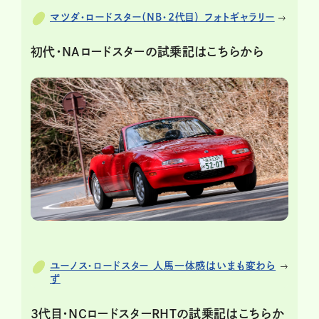
マツダ・ロードスター（NB・2代目） フォトギャラリー
初代・NAロードスターの試乗記はこちらから
ユーノス・ロードスター 人馬一体感はいまも変わら
ず
3代目・NCロードスターRHTの試乗記はこちらか