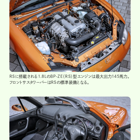
RSに搭載される1.8LのBP-ZE（RS）型エンジンは最大出力145馬力。
フロントサスタワーバーはRSの標準装備となる。