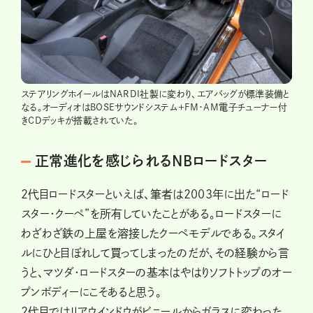
ステアリングホイールはNARDI社製に変わり、エアバッグが標準装備と
なる。オーディオはBOSEサウンドシステム＋FM・AM電子チューナー付
きCDデッキが搭載されていた。
正常進化を感じられるNBロードスター
2代目ロードスターといえば、筆者は2003年に出た“ロード
スター・クーペ”を所有していたことがある。ロードスターに
わざわざ鉄の上屋を溶接したクーペモデルである。スタイ
ルにひと目ぼれして買ってしまったのだが、その経験から言
うと、マツダ・ロードスターの基本はやはりソフトトップのオー
プンボディーにこそあると思う。
2代目ではリアウインドウがビニールからガラスに変わった。