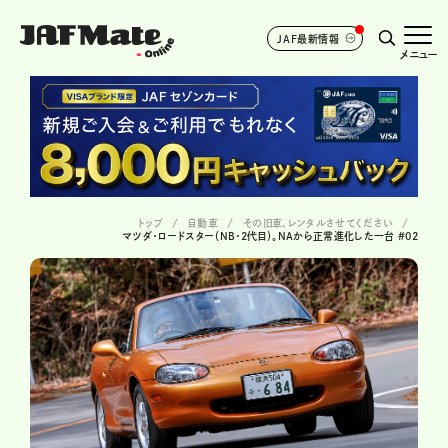
JAF最新情報
メニュー
トップ
自動車
その旧車、レンタルさせてください
マツダ・ロードスター（NB・2代目）。NAから正常進化した一台 #02