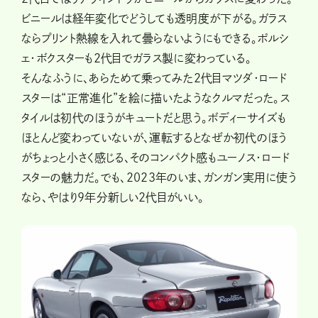
ビニールは経年変化でどうしても透明度が下がる。ガラス
ならプリント熱線を入れて曇らないようにもできる。ポルシ
ェ・ボクスターも2代目でガラス製に変わっている。
そんなふうに、あらためて乗ってみた2代目マツダ・ロード
スターは“正常進化”を絵に描いたようなクルマだった。ス
タイルは初代のほうがキュートだと思う。ボディーサイズも
ほとんど変わっていないが、運転するとなぜか初代のほう
がちょっと小さく感じる、そのコンパクト感もユーノス・ロード
スターの魅力だ。でも、2023年のいま、ガンガン実用に使う
なら、やはり9年分新しい2代目がいい。