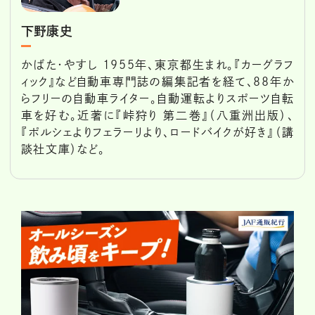
下野康史
かばた・やすし 1955年、東京都生まれ。『カーグラフ
ィック』など自動車専門誌の編集記者を経て、88年か
らフリーの自動車ライター。自動運転よりスポーツ自転
車を好む。近著に『峠狩り 第二巻』（八重洲出版）、
『ポルシェよりフェラーリより、ロードバイクが好き』（講
談社文庫）など。