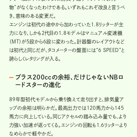
物”がなくなったわけである。いずれもこれぞ改良と言うべ
き、意味のある変更だ。
エンジンは初代の途中から加わっていた1.8リッターが主
力になり、しかも2代目の1.8モデルはマニュアル変速機
（MT）が5段から6段に変わった。計器盤のレイアウトなど
は初代と同じだが、タコメーターの盤面には“6 SPEED”と
誇らしくレタリングが入る。
プラス200ccの余裕、だけじゃないNBロ
ードスターの進化
89年型初代モデルから乗り換えて走り出すと、排気量ア
ップの余裕は明らかだ。最高出力では120馬力から145
馬力に向上している。同じアクセルの踏み込み量でも、より
力強い加速が返ってくる。エンジンの回転も1.6リッターより
なめらかで軽やかだ。