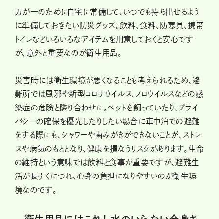
万が一のために自宅に常備して、いつでも持ち出せるよう
に準備しておきたい防災グッズ。飲料、食料、防寒具、携帯
トイレなどいろいろなアイテムを用意しておくと安心です
が、意外と重要なのが衛生用品。
災害時には衛生環境が悪くなることも考えられるため、避
難所では風邪や新型コロナウイルス、ノロウイルスなどの感
染症の危険と隣り合わせに。ペットを飼っていたり、プライ
バシーの確保を優先したりしたい場合に車中泊での避難
をする際にも、シャワーや歯みがきができないことが、ストレ
スや病気のもととなり、健康を損なうリスクがあります。生命
の維持という意味では飲料と食事が重要ですが、避難生
活が長引くにつれ、心身の負担になりやすいのが衛生環
境なのです。