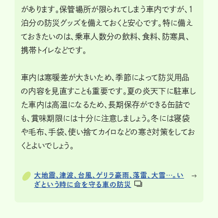
があります。保管場所が限られてしまう車内ですが、1
泊分の防災グッズを備えておくと安心です。特に備え
ておきたいのは、乗車人数分の飲料、食料、防寒具、
携帯トイレなどです。
車内は寒暖差が大きいため、季節によって防災用品
の内容を見直すことも重要です。夏の炎天下に駐車し
た車内は高温になるため、長期保存ができる缶詰で
も、賞味期限には十分に注意しましょう。冬には寝袋
や毛布、手袋、使い捨てカイロなどの寒さ対策をしてお
くとよいでしょう。
大地震、津波、台風、ゲリラ豪雨、落雷、大雪…。い
ざという時に命を守る車の防災