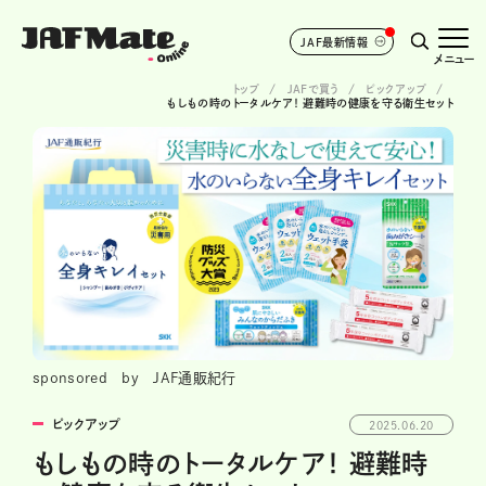
JAF最新情報
メニュー
トップ
JAFで買う
ピックアップ
もしもの時のトータルケア！ 避難時の健康を守る衛生セット
sponsored by JAF通販紀行
ピックアップ
2025.06.20
もしもの時のトータルケア！ 避難時