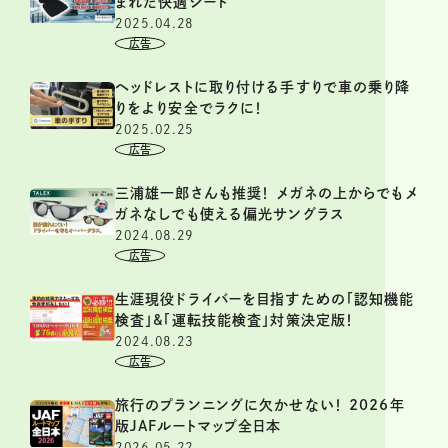
まれた快適シート
2025.04.28
ヘッドレストに取り付ける手すりで車の乗り降
りをより安全でラクに！
2025.02.25
三浦雄一郎さんも推奨！ メガネの上からでもメ
ガネなしでも使える偏光サングラス
2024.08.29
生涯現役ドライバーを目指すための「認知機能
検査」&「運転技能検査」対策決定版！
2024.08.23
旅行のプランニングに欠かせない！ 2026年
版JAFルートマップ全日本
2026.05.22