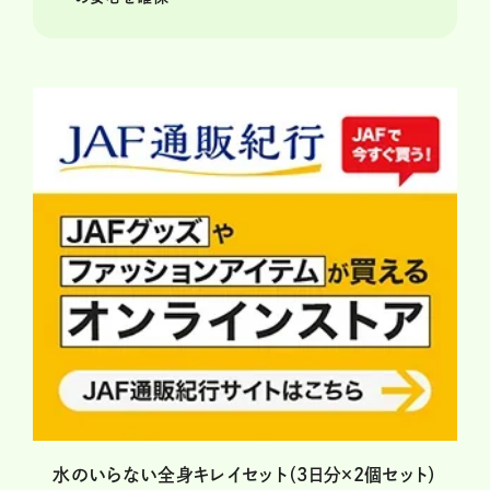
水のいらない全身キレイセット（3日分×2個セット）