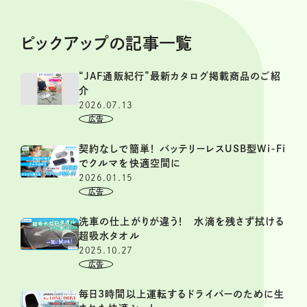
ピックアップの記事一覧
“JAF通販紀行”最新カタログ掲載商品のご紹
介
2026.07.13
契約なしで簡単！ バッテリーレスUSB型Wi-Fi
でクルマを快適空間に
2026.01.15
洗車の仕上がりが違う！ 水滴を残さず拭ける
超吸水タオル
2025.10.27
毎日3時間以上運転するドライバーのために生