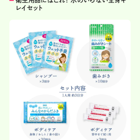
衛生用品にはこれ！ 水のいらない全身キ
レイセット