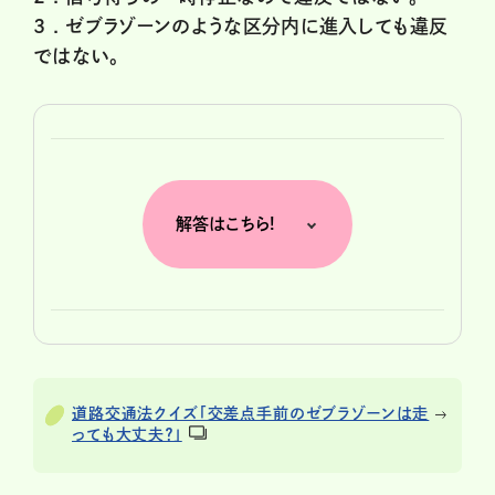
3 .
ゼブラゾーンのような区分内に進入しても違反
ではない。
解答はこちら!
道路交通法クイズ「交差点手前のゼブラゾーンは走
っても大丈夫？」