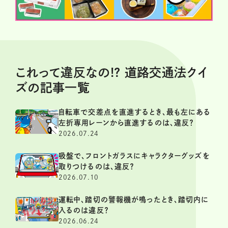
これって違反なの!? 道路交通法クイ
ズの記事一覧
自転車で交差点を直進するとき、最も左にある
左折専用レーンから直進するのは、違反？
2026.07.24
吸盤で、フロントガラスにキャラクターグッズを
取りつけるのは、違反？
2026.07.10
運転中、踏切の警報機が鳴ったとき、踏切内に
入るのは違反？
2026.06.24