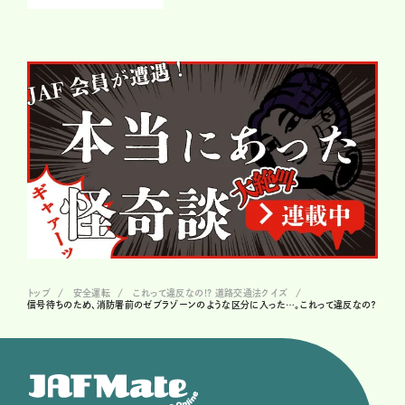
トップ
安全運転
これって違反なの!? 道路交通法クイズ
信号待ちのため、消防署前のゼブラゾーンのような区分に入った…。これって違反なの？