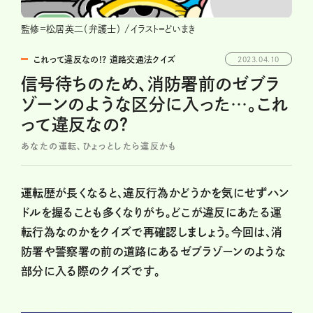
監修=松居英二（弁護士） /イラスト＝どいまき
これって違反なの!? 道路交通法クイズ
2023.04.10
信号待ちのため、消防署前のゼブラ
ゾーンのような区分に入った…。これ
って違反なの？
あなたの運転、ひょっとしたら違反かも
運転歴が長くなると、違反行為かどうかを気にせずハン
ドルを握ることも多くなりがち。どこが違反にあたる運
転行為なのかをクイズで再確認しましょう。今回は、消
防署や警察署の前の道路にあるゼブラゾーンのような
部分に入る際のクイズです。