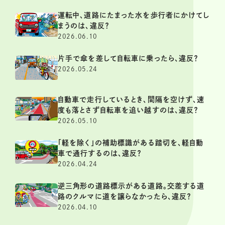
運転中、道路にたまった水を歩行者にかけてし
まうのは、違反？
2026.06.10
片手で傘を差して自転車に乗ったら、違反？
2026.05.24
自動車で走行しているとき、間隔を空けず、速
度も落とさず自転車を追い越すのは、違反？
2026.05.10
「軽を除く」の補助標識がある踏切を、軽自動
車で通行するのは、違反？
2026.04.24
逆三角形の道路標示がある道路。交差する道
路のクルマに道を譲らなかったら、違反？
2026.04.10