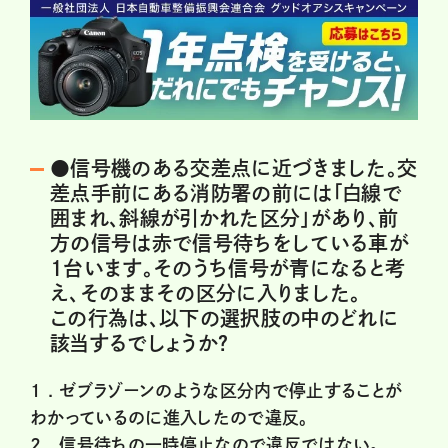
●信号機のある交差点に近づきました。交
差点手前にある消防署の前には「白線で
囲まれ、斜線が引かれた区分」があり、前
方の信号は赤で信号待ちをしている車が
1台います。そのうち信号が青になると考
え、そのままその区分に入りました。
この行為は、以下の選択肢の中のどれに
該当するでしょうか？
1 .
ゼブラゾーンのような区分内で停止することが
わかっているのに進入したので違反。
2 .
信号待ちの一時停止なので違反ではない。