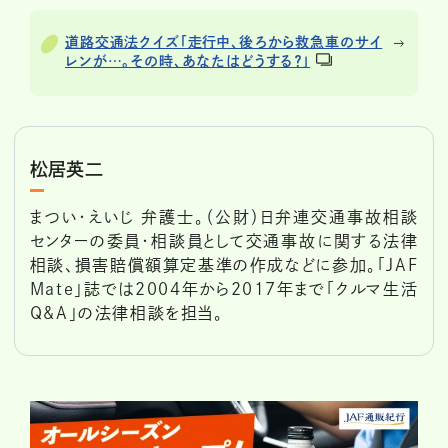
道路交通法クイズ「走行中、後ろから救急車のサイ
レンが…。その時、あなたはどうする？」
松居英二
まつい・えいじ 弁護士。（公財）日弁連交通事故相談
センターの委員・相談員として交通事故に関する法律
相談、損害賠償額算定基準の作成などに参加。「JAF
Mate」誌では2004年から2017年まで「クルマ生活
Q&A」の法律相談を担当。