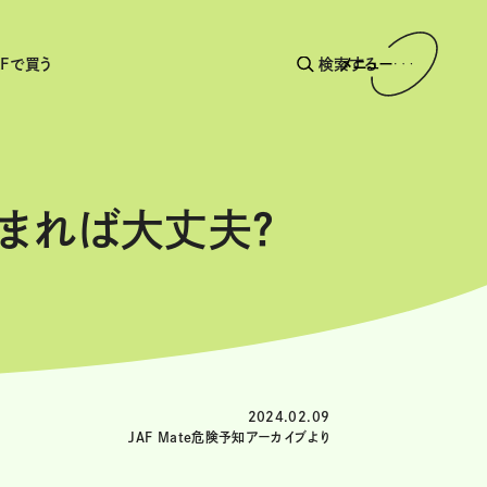
AFで買う
検索する
メニュー
まれば大丈夫？
2024.02.09
JAF Mate危険予知アーカイブより