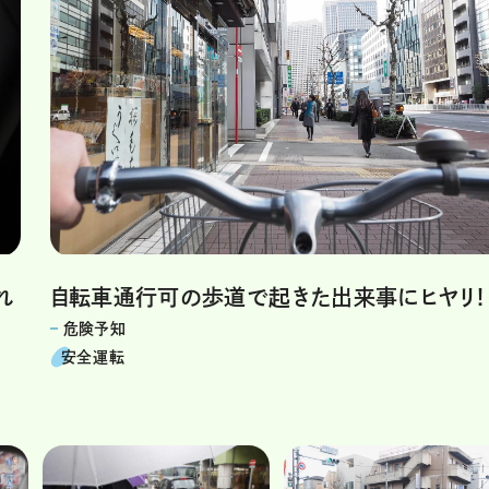
れ
自転車通行可の歩道で起きた出来事にヒヤリ!
危険予知
安全運転