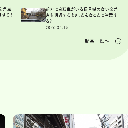
交差点
前方に自転車がいる信号機のない交差
意する?
点を通過するとき、どんなことに注意す
る?
2026.04.16
記事一覧へ