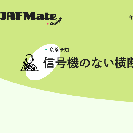
自
危険予知
信号機のない横