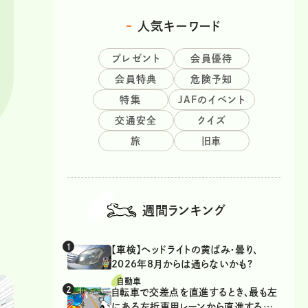
人気キーワード
プレゼント
会員優待
会員特典
危険予知
特集
JAFのイベント
交通安全
クイズ
旅
旧車
週間ランキング
【車検】ヘッドライトの黄ばみ・曇り、
2026年8月からは通らないかも?
自動車
自転車で交差点を直進するとき、最も左
にある左折専用レーンから直進するの