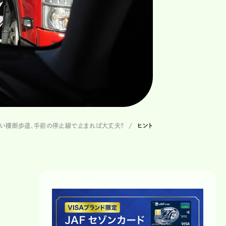
い横断歩道、手前の停止線で止まれば大丈夫？
ヒント