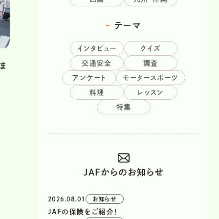
テーマ
インタビュー
クイズ
交通安全
調査
ま
アンケート
モータースポーツ
料理
レッスン
特集
JAFからのお知らせ
2026.08.01
お知らせ
JAFの保険をご紹介！