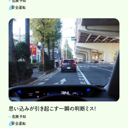
危険予知
安全運転
思い込みが引き起こす一瞬の判断ミス!
危険予知
安全運転