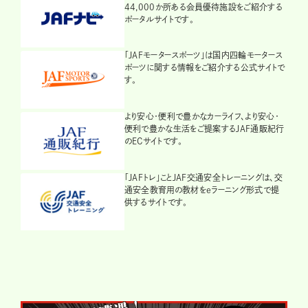
44,000か所ある会員優待施設をご紹介する
ポータルサイトです。
「JAFモータースポーツ」は国内四輪モータース
ポーツに関する情報をご紹介する公式サイトで
す。
より安心・便利で豊かなカーライフ、より安心・
便利で豊かな生活をご提案するJAF通販紀行
のECサイトです。
「JAFトレ」ことJAF交通安全トレーニングは、交
通安全教育用の教材をeラーニング形式で提
供するサイトです。