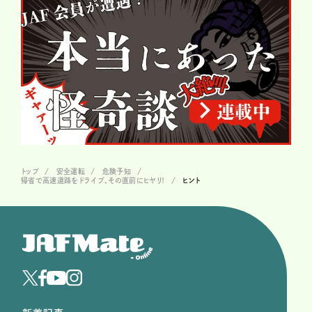
トップ
安全運転
危険予知
帰省で高速道路をドライブ、その直前にヒヤリ！
ヒント