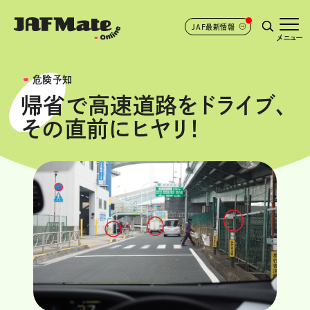
JAF最新情報
メニュー
危険予知
帰省で高速道路をドライブ、
その直前にヒヤリ！