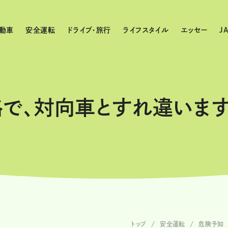
動車
安全運転
ドライブ・旅行
ライフスタイル
エッセー
J
路で、対向車とすれ違いま
トップ
安全運転
危険予知