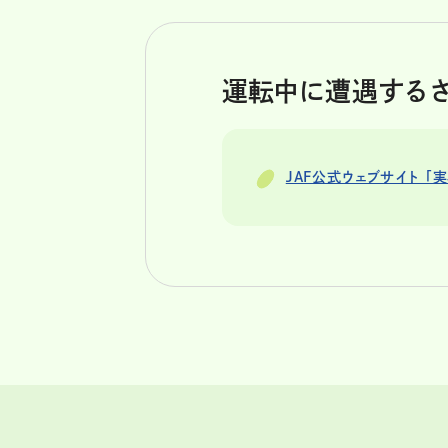
運転中に遭遇する
JAF公式ウェブサイト 