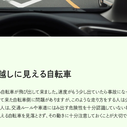
越しに見える自転車
ら自転車が飛び出して来ました。速度がもう少し出ていたら事故にな
出て来た自転車側に問題がありますが、このような走り方をする人は
い人は、交通ルールや車道にはみ出す危険性を十分認識していない
見える自転車を見落とさず、その動きに十分注意しておくことが大切