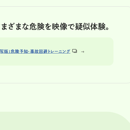
さまざまな危険を映像で疑似体験。
「実写版」危険予知・事故回避トレーニング