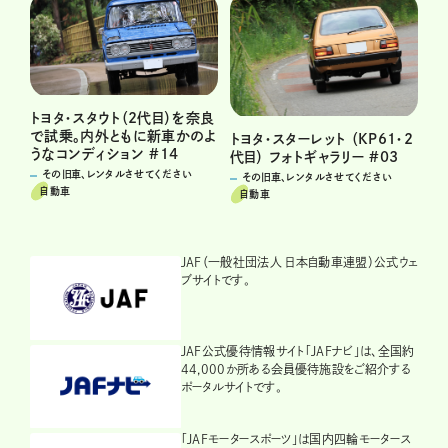
トヨタ・スタウト（2代目）を奈良
で試乗。内外ともに新車かのよ
トヨタ・スターレット （KP61・2
うなコンディション #14
代目） フォトギャラリー #03
その旧車、レンタルさせてください
その旧車、レンタルさせてください
自動車
自動車
JAF（一般社団法人 日本自動車連盟）公式ウェ
ブサイトです。
JAF公式優待情報サイト「JAFナビ」は、全国約
44,000か所ある会員優待施設をご紹介する
ポータルサイトです。
「JAFモータースポーツ」は国内四輪モータース