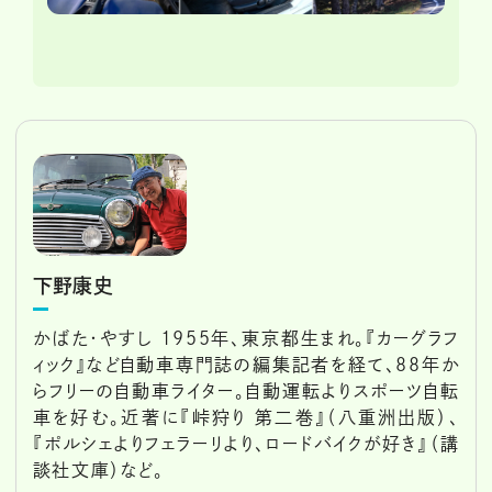
下野康史
かばた・やすし 1955年、東京都生まれ。『カーグラフ
ィック』など自動車専門誌の編集記者を経て、88年か
らフリーの自動車ライター。自動運転よりスポーツ自転
車を好む。近著に『峠狩り 第二巻』（八重洲出版）、
『ポルシェよりフェラーリより、ロードバイクが好き』（講
談社文庫）など。