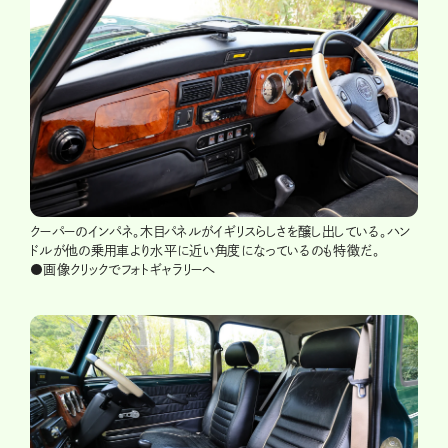
クーパーのインパネ。木目パネルがイギリスらしさを醸し出している。ハン
ドルが他の乗用車より水平に近い角度になっているのも特徴だ。
●画像クリックでフォトギャラリーへ