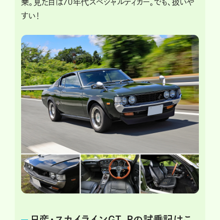
乗。見た目は70年代スペシャルティカー。でも、扱いや
すい！
日産・スカイラインGT-Rの試乗記はこ