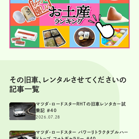
その旧車、レンタルさせてくださいの
記事一覧
マツダ・ロードスターRHTの旧車レンタカー試
乗記 ＃40
2026.07.28
マツダ・ロードスター パワーリトラクタブルハー
ドトップ フォトギャラリー ＃40