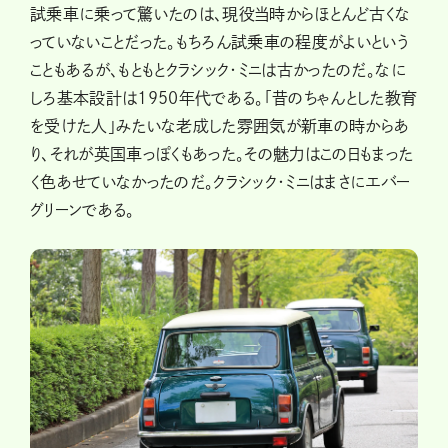
試乗車に乗って驚いたのは、現役当時からほとんど古くな
っていないことだった。もちろん試乗車の程度がよいという
こともあるが、もともとクラシック・ミニは古かったのだ。なに
しろ基本設計は1950年代である。「昔のちゃんとした教育
を受けた人」みたいな老成した雰囲気が新車の時からあ
り、それが英国車っぽくもあった。その魅力はこの日もまった
く色あせていなかったのだ。クラシック・ミニはまさにエバー
グリーンである。