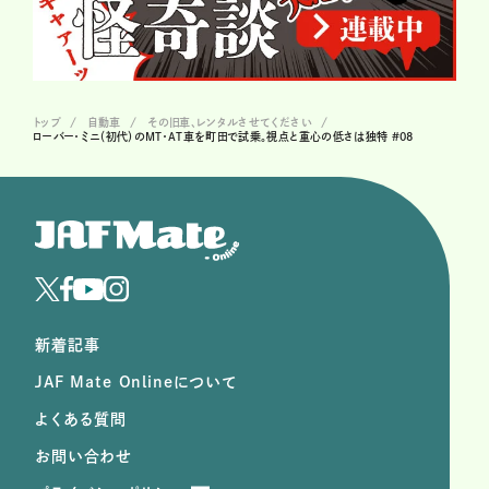
トップ
自動車
その旧車、レンタルさせてください
ローバー・ミニ（初代）のMT・AT車を町田で試乗。視点と重心の低さは独特 #08
新着記事
JAF Mate Onlineについて
よくある質問
お問い合わせ