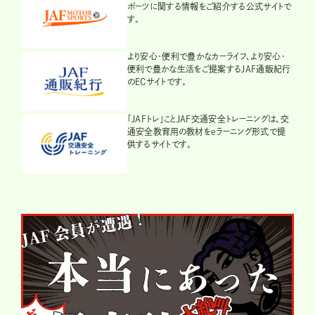
ポーツに関する情報をご紹介する公式サイトで
す。
より安心・便利で豊かなカーライフ、より安心・
便利で豊かな生活をご提案するJAF通販紀行
のECサイトです。
「JAFトレ」ことJAF交通安全トレーニングは、交
通安全教育用の教材をeラーニング形式で提
供するサイトです。