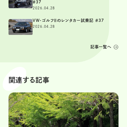
＃37
2026.04.28
VW・ゴルフⅡのレンタカー試乗記 ＃37
2026.04.28
記事一覧へ
関連する記事